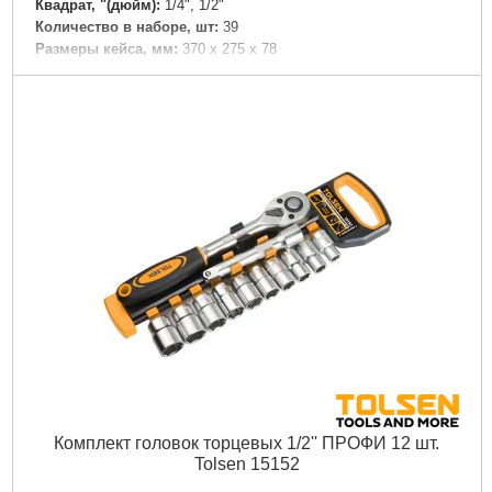
Квадрат, "(дюйм):
1/4", 1/2"
Количество в наборе, шт:
39
Размеры кейса, мм:
370 х 275 х 78
Подробнее...
Комплект головок торцевых 1/2'' ПРОФИ 12 шт.
Tolsen 15152