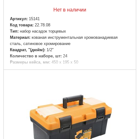
Нет в наличии
Артикул:
15141
Код товара:
22.78.08
Тип:
набор насадок торцевых
Материал:
кованая инструментальная хромованадиевая
сталь, сатиновое хромирование
Квадрат, "(дюйм):
1/2"
Количество в наборе, шт:
24
Размеры кейса, мм:
450 х 195 х 50
Подробнее...