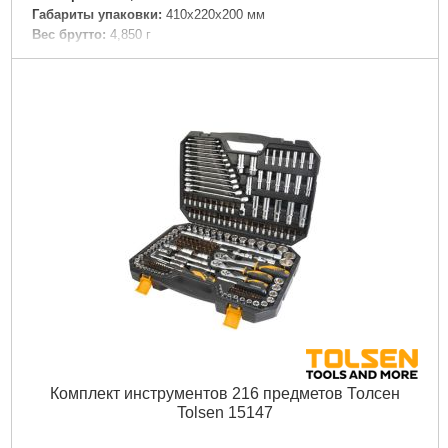
Габариты упаковки:
410x220x200 мм
Вес брутто:
4,850 г
Подробнее...
Комплект инструментов 216 предметов Толсен
Tolsen 15147