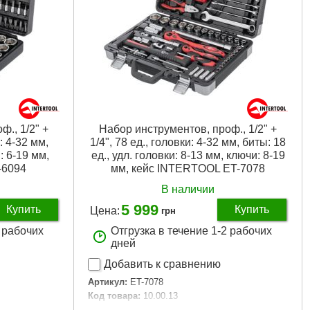
., 1/2" +
Набор инструментов, проф., 1/2" +
и: 4-32 мм,
1/4", 78 ед., головки: 4-32 мм, биты: 18
: 6-19 мм,
ед., удл. головки: 8-13 мм, ключи: 8-19
-6094
мм, кейс INTERTOOL ET-7078
В наличии
5 999
Купить
Купить
Цена:
грн
2 рабочих
Отгрузка в течение 1-2 рабочих
дней
Добавить к сравнению
Артикул:
ET-7078
Код товара:
10.00.13
нные,
Головки:
шестигранные, удлиненные, свечные