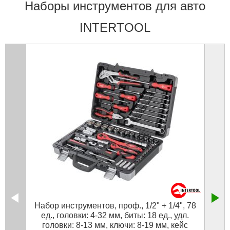
Наборы инструментов для авто
INTERTOOL
Набор инструментов, проф., 1/2" + 1/4", 78
Набо
ед., головки: 4-32 мм, биты: 18 ед., удл.
1/4",
головки: 8-13 мм, ключи: 8-19 мм, кейс
биты 