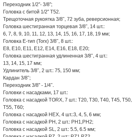
Переходник 1/2”- 3/8”;
Головка с битой 1/2” T52.
Трещоточная рукоятка 3/8", 72 зуба, реверсионная;
Головка шестигранная торцевая 3/8", 14 шт.:
6, 7, 8, 9, 10, 11, 12, 13, 14, 15, 16, 17, 18, 19 мм;
Головка E-тип (Torx) 3/8", 8 шт.:
E8, E10, E11, E12, E14, E16, E18, E20;
Головка шестигранная удлиненная 3/8", 4 шт.:
13, 14, 15, 17 мм;
Удлинитель 3/8", 2 шт.: 75, 150 мм;
Кардан 3/8";
Переходник 3/8” - 1/4".
Головки с насадками, 17 шт.:
Головка с насадкой TORX, 7 шт.: T20, T30, T40, T45, T50,
T55, T60;
Головка с насадкой HEX, 4 шт.:3, 4, 5, 6 мм;
Головка с насадкой PH, 2 шт.: PH1,PH2;
Головка с насадкой SL, 2 шт.: 5.5, 6.5 мм;
Головка с насадкой PZ, 2 шт.: PZ1,PZ2.