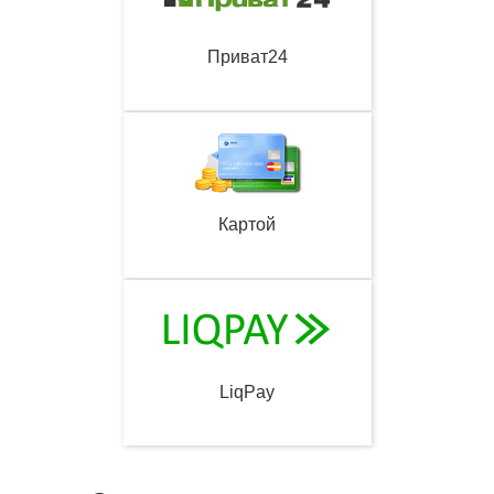
Приват24
Картой
LiqPay