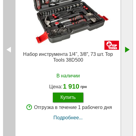
Набор инструмента 1/4", 3/8”, 73 шт. Top
Набо
Tools 38D500
В наличии
1 910
Цена:
грн
Купить
Отгрузка в течение 1 рабочего дня
Подробнее...