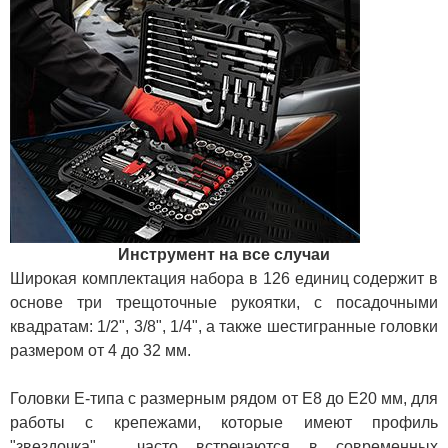
Инструмент на все случаи
Широкая комплектация набора в 126 единиц содержит в
основе три трещоточные рукоятки, с посадочными
квадратам: 1/2", 3/8", 1/4", а также шестигранные головки
размером от 4 до 32 мм.
Головки E-типа с размерным рядом от E8 до E20 мм, для
работы с крепежами, которые имеют профиль
"звездочка", часто встречаются в современных