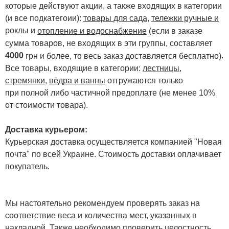
которые действуют акции, а также входящих в категории
(и все подкатегоии):
товары для сада
,
тележки ручные и
роклы
и
отопление и водоснабжение
(если в заказе
сумма товаров, не входящих в эти группы, составляет
4000
.
грн и более, то весь заказ доставляется бесплатно)
Все товары, входящие в категории:
лестницы,
стремянки
,
вёдра и ванны
отгружаются только
при полной либо частичной предоплате (не менее 10%
от стоимости товара).
Доставка курьером:
Курьерская доставка осуществляется компанией "Новая
почта" по всей Украине. Стоимость доставки оплачивает
покупатель.
Мы настоятельно рекомендуем проверять заказ на
соответствие веса и количества мест, указанных в
накладной. Также необходимо проверить целостность