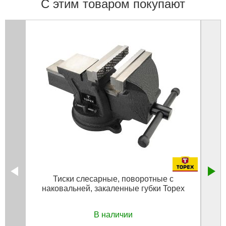
С этим товаром покупают
Тиски слесарные, поворотные с
наковальней, закаленные губки Topex
пне
В наличии