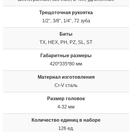
Трещоточная рукоятка
1/2", 3/8", 1/4", 72 зуба
Биты
TX, HEX, PH, PZ, SL, ST
Габаритные размеры
420*335*80 мм
Материал изготовления
Cr-V сталь
Размер головок
4-32 мм
Количество единиц в наборе
126 ед.