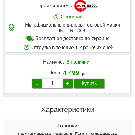
Производитель:
®
Оригинал
Мы официальные дилеры торговой марки
INTERTOOL
Бесплатная доставка по Украине
Отгрузка в течение 1-2 рабочих дней
Наличие:
В наличии
4 499
Цена:
грн
-
+
Купить
Характеристики
Головки
шестигранные, свечные, E-тип, удлиненные