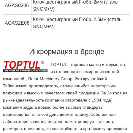
Ключ шестигранный Г-обр. 2мм (сталь
AGAS0206
SNCM+V)
Ключ шестигранный Г-обр. 2.5мм (сталь
AGAS2E06
SNCM+V)
Информация о бренде
TOPTUL - торговая марка интрумента,
изготовленого всемирно известной
компанией - Rotar Machinery Group. Это крупнейший
Тайванський производитель, отличающийся новаторским
подходом и высоким качеством своей продукции. За 24 года на
рынке (деятельность компании стартовала с 1994 года)
компания задала новые, более высокие стандарты
производства, и по сей день держит планку. Собственная
лаборатория качества постоянно контролирует точность
размеров, прочность, износостойкость и эргономику продукции.