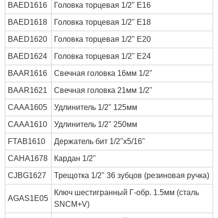
BAED1616
Головка торцевая 1/2" E16
BAED1618
Головка торцевая 1/2" E18
BAED1620
Головка торцевая 1/2" E20
BAED1624
Головка торцевая 1/2" E24
BAAR1616
Свечная головка 16мм 1/2"
BAAR1621
Свечная головка 21мм 1/2"
CAAA1605
Удлинитель 1/2" 125мм
CAAA1610
Удлинитель 1/2" 250мм
FTAB1610
Держатель бит 1/2"х5/16"
CAHA1678
Кардан 1/2"
CJBG1627
Трещотка 1/2" 36 зубцов (резиновая ручка)
Ключ шестигранный Г-обр. 1.5мм (сталь
AGAS1E05
SNCM+V)