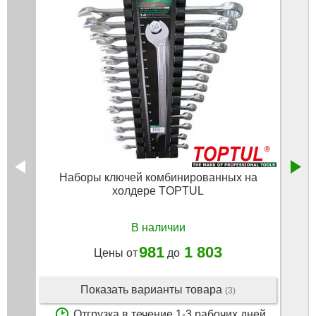
Наборы ключей комбинированных на
холдере TOPTUL
В наличии
981
1 803
Цены от
до
Показать варианты товара
(3)
Отгрузка в течение 1-3 рабочих дней