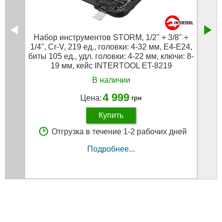
Набор инструментов STORM, 1/2" + 3/8" +
На
1/4", Cr-V, 219 ед., головки: 4-32 мм, E4-E24,
биты 105 ед., удл. головки: 4-22 мм, ключи: 8-
19 мм, кейс INTERTOOL ET-8219
В наличии
4 999
Цена:
грн
Купить
Отгрузка в течение 1-2 рабочих дней
Подробнее...