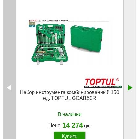
Набор инструмента комбинированный 150
Набо
ед. TOPTUL GCAI150R
В наличии
14 274
Цена:
грн
Купить