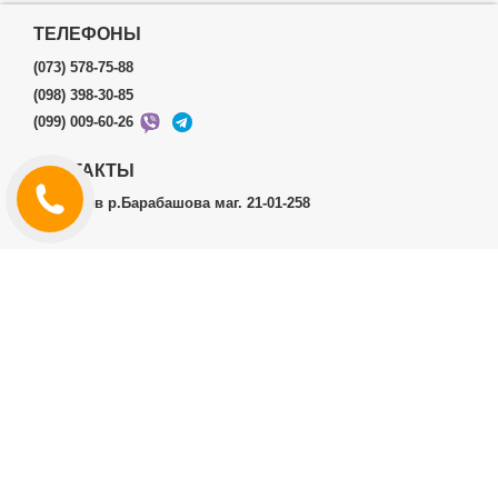
ТЕЛЕФОНЫ
(073) 578-75-88
(098) 398-30-85
(099) 009-60-26
КОНТАКТЫ
г.Харьков р.Барабашова маг. 21-01-258
ЛИЧНЫЙ КАБИНЕТ
История заказов
Личный Кабинет
ДОПОЛНИТЕЛЬНО
Производители (бренды)
ИНФОРМАЦИЯ