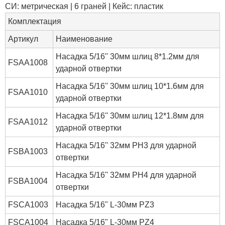
СИ: метрическая | 6 граней | Кейс: пластик
Комплектация
Артикул
Наименование
Насадка 5/16'' 30мм шлиц 8*1.2мм для
FSAA1008
ударной отвертки
Насадка 5/16'' 30мм шлиц 10*1.6мм для
FSAA1010
ударной отвертки
Насадка 5/16'' 30мм шлиц 12*1.8мм для
FSAA1012
ударной отвертки
Насадка 5/16'' 32мм PH3 для ударной
FSBA1003
отвертки
Насадка 5/16'' 32мм PH4 для ударной
FSBA1004
отвертки
FSCA1003
Насадка 5/16" L-30мм PZ3
FSCA1004
Насадка 5/16" L-30мм PZ4