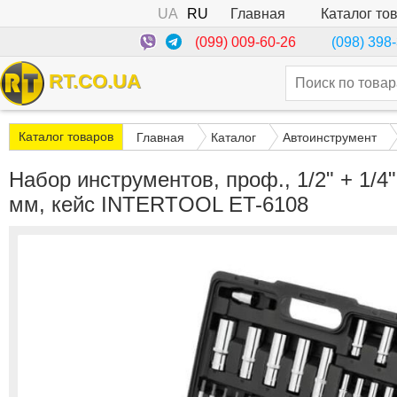
UA
RU
Каталог то
Главная
(099) 009-60-26
(098) 398
RT.CO.UA
Каталог товаров
Главная
Каталог
Автоинструмент
Набор инструментов, проф., 1/2" + 1/4", 
мм, кейс INTERTOOL ET-6108