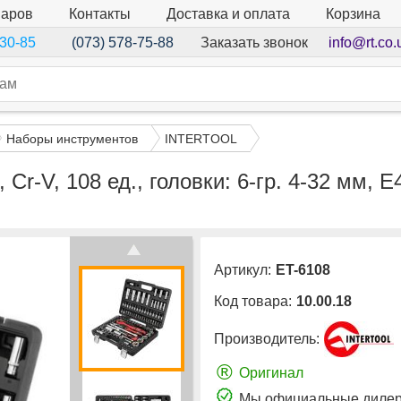
варов
Контакты
Доставка и оплата
Корзина
Заказать звонок
info@rt.co.
-30-85
(073) 578-75-88
Наборы инструментов
INTERTOOL
Cr-V, 108 ед., головки: 6-гр. 4-32 мм, E
Артикул:
ET-6108
Код товара:
10.00.18
Производитель:
®
Оригинал
Мы официальные дилер