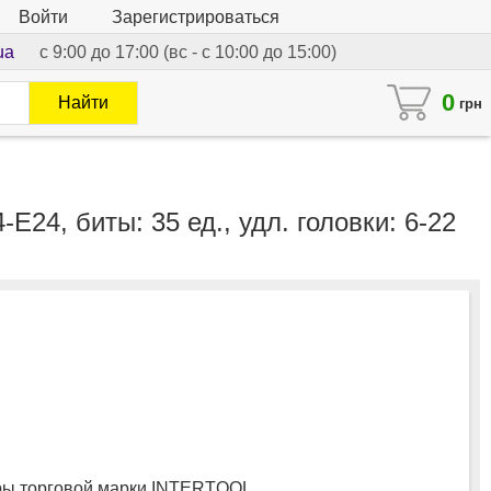
Войти
Зарегистрироваться
ua
с 9:00 до 17:00 (вс - с 10:00 до 15:00)
0
Найти
грн
4-E24, биты: 35 ед., удл. головки: 6-22
ы торговой марки INTERTOOL