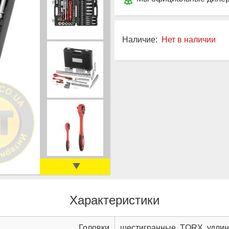
Наличие:
Нет в наличии
Характеристики
Головки
шестигранные, TORX, удлин