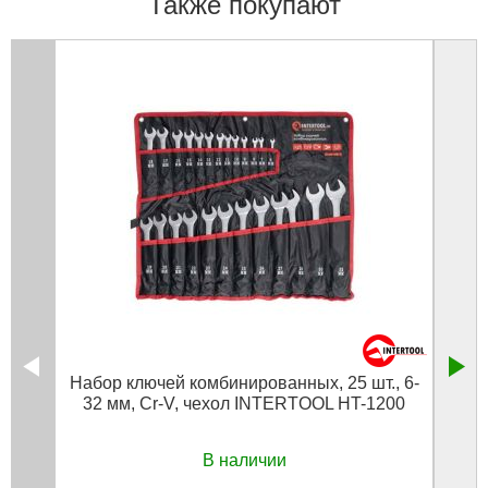
Также покупают
Набор ключей комбинированных, 25 шт., 6-
Н
32 мм, Cr-V, чехол INTERTOOL HT-1200
В наличии