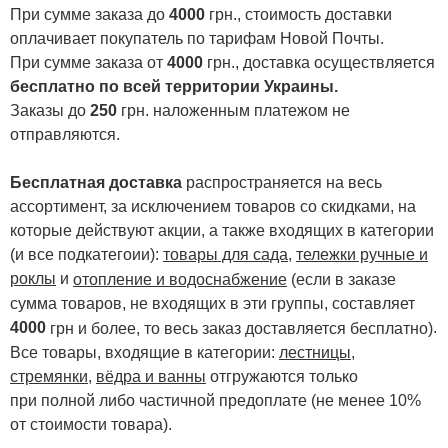
При сумме заказа до
4000
грн., стоимость доставки
оплачивает покупатель по тарифам Новой Почты.
При сумме заказа от
4000
грн., доставка осуществляется
бесплатно по всей территории Украины.
Заказы до
250
грн. наложенным платежом не
отправляются.
Бесплатная доставка
распространяется на весь
ассортимент, за исключением товаров со скидками, на
которые действуют акции, а также входящих в категории
(и все подкатегоии):
товары для сада
,
тележки ручные и
роклы
и
отопление и водоснабжение
(если в заказе
сумма товаров, не входящих в эти группы, составляет
4000
.
грн и более, то весь заказ доставляется бесплатно)
Все товары, входящие в категории:
лестницы,
стремянки
,
вёдра и ванны
отгружаются только
при полной либо частичной предоплате (не менее 10%
от стоимости товара).