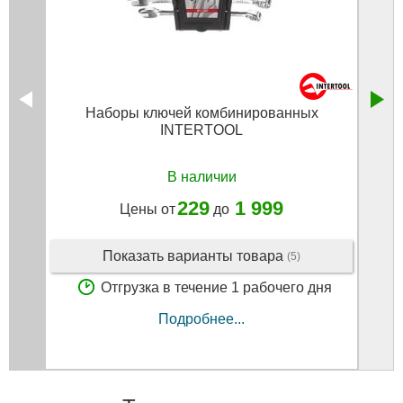
Наборы ключей комбинированных
Тяп
INTERTOOL
В наличии
229
1 999
Цены от
до
Показать варианты товара
(5)
Отгрузка в течение 1 рабочего дня
Подробнее...