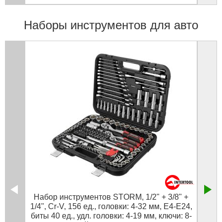
Наборы инструментов для авто
Набор инструментов STORM, 1/2" + 3/8" +
Наб
1/4", Cr-V, 156 ед., головки: 4-32 мм, E4-E24,
биты 40 ед., удл. головки: 4-19 мм, ключи: 8-