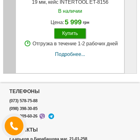
19 мм, кейс INTERTOOL ET-8156
В наличии
5 999
Цена:
грн
Купить
Отгрузка в течение 1-2 рабочих дней
Подробнее...
ТЕЛЕФОНЫ
(073) 578-75-88
(098) 398-30-85
(099) 009-60-26
КОНТАКТЫ
г.Харьков р.Барабашова маг. 21-01-258