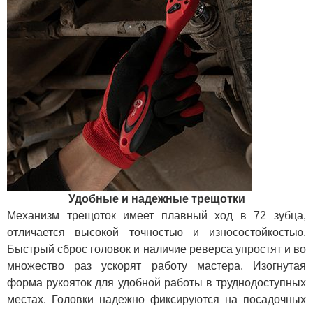
Удобные и надежные трещотки
Механизм трещоток имеет плавный ход в 72 зубца,
отличается высокой точностью и износостойкостью.
Быстрый сброс головок и наличие реверса упростят и во
множество раз ускорят работу мастера. Изогнутая
форма рукояток для удобной работы в труднодоступных
местах. Головки надежно фиксируются на посадочных