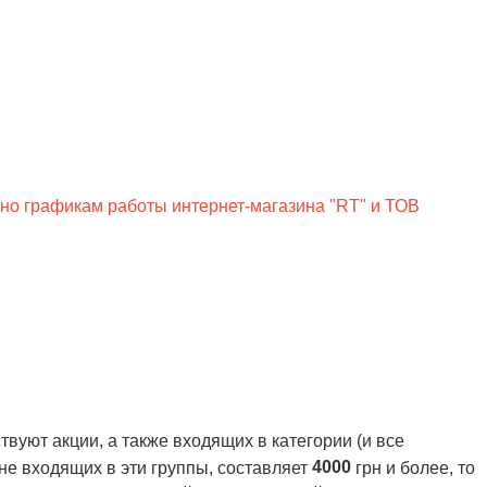
сно графикам работы интернет-магазина "RT" и ТОВ
вуют акции, а также входящих в категории (и все
4000
 не входящих в эти группы, составляет
грн и более, то