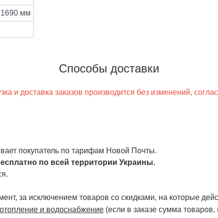
x1690 мм
Способы доставки
ка и доставка заказов производится без изменений, согла
чивает покупатель по тарифам Новой Почты.
есплатно по всей территории Украины.
я.
ент, за исключением товаров со скидками, на которые дейст
отопление и водоснабжение
(если в заказе сумма товаров,