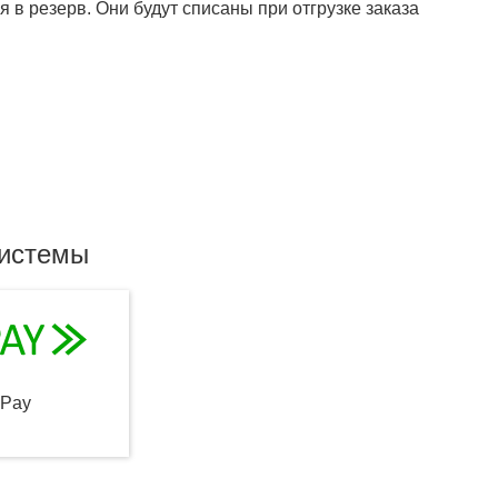
 в резерв. Они будут списаны при отгрузке заказа
системы
qPay