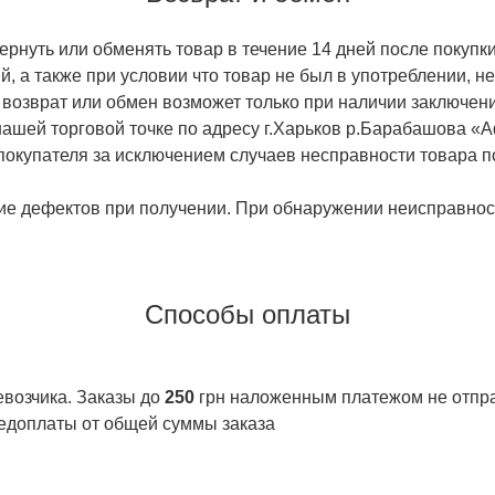
ернуть или обменять товар в течение 14 дней после покупки
й, а также при условии что товар не был в употреблении, 
 возврат или обмен возможет только при наличии заключени
ашей торговой точке по адресу г.Харьков р.Барабашова «
 покупателя за исключением случаев несправности товара п
ие дефектов при получении. При обнаружении неисправност
Способы оплаты
евозчика. Заказы до
250
грн наложенным платежом не отправ
едоплаты от общей суммы заказа