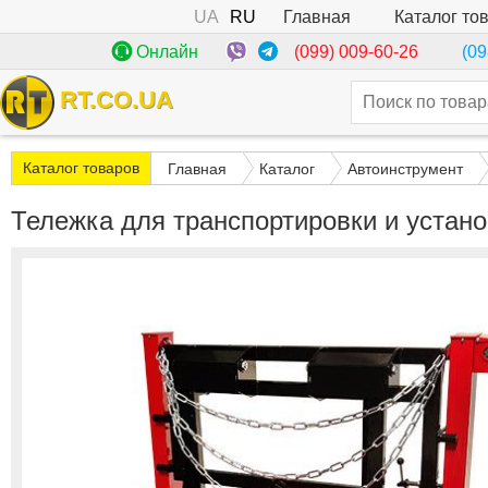
UA
RU
Каталог то
Главная
(099) 009-60-26
Онлайн
(09
RT.CO.UA
Каталог товаров
Главная
Каталог
Автоинструмент
Тележка для транспортировки и устан