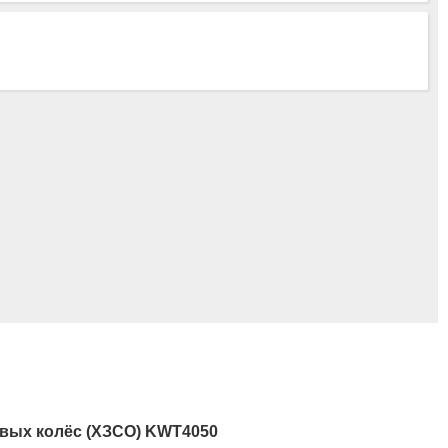
овых колёс (ХЗСО) KWT4050