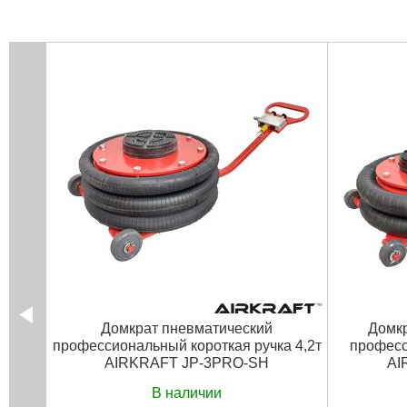
Домкрат пневматический
Домкр
профессиональный короткая ручка 4,2т
професс
AIRKRAFT JP-3PRO-SH
AI
В наличии