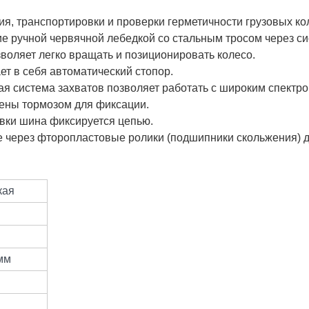
я, транспортировки и проверки герметичности грузовых ко
е ручной червячной лебедкой со стальным тросом через си
воляет легко вращать и позиционировать колесо.
т в себя автоматический стопор.
я система захватов позволяет работать с широким спектр
ены тормозом для фиксации.
вки шина фиксируется цепью.
 через фторопластовые ролики (подшипники скольжения) д
кая
мм