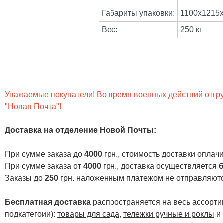
Габариты упаковки:
1100x1215
Вес:
250 кг
Уважаемые покупатели! Во время военных действий отгруз
"Новая Почта"!
Доставка на отделение Новой Почты
:
При сумме заказа до
4000
грн., стоимость доставки опла
При сумме заказа от
4000
грн., доставка осуществляется
б
Заказы до
250
грн. наложенным платежом не отправляютс
Бесплатная доставка
распространяется на весь ассортим
подкатегоии):
товары для сада
,
тележки ручные и роклы
и