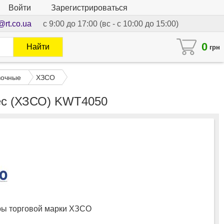
Войти
Зарегистрироваться
@rt.co.ua
с 9:00 до 17:00 (вс - с 10:00 до 15:00)
0
Найти
грн
вочные
ХЗСО
лес (ХЗСО) KWT4050
ы торговой марки ХЗСО