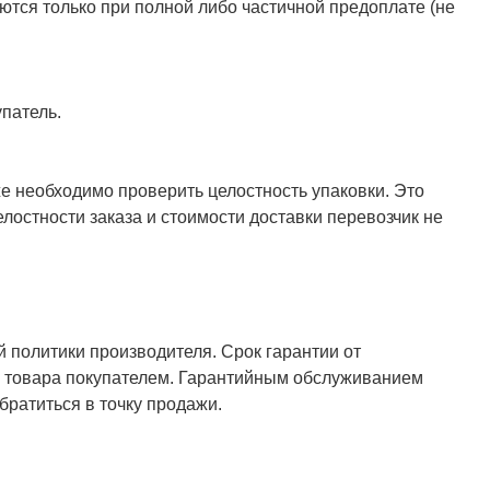
ются только при полной либо частичной предоплате (не
патель.
же необходимо проверить целостность упаковки. Это
елостности заказа и стоимости доставки перевозчик не
й политики производителя. Срок гарантии от
ия товара покупателем. Гарантийным обслуживанием
ратиться в точку продажи.