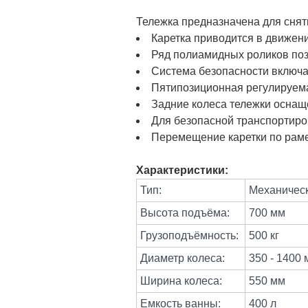
Тележка предназначена для сняти
Каретка приводится в движени
Ряд полиамидных роликов поз
Система безопасности включае
Пятипозиционная регулируема
Задние колеса тележки оснащ
Для безопасной транспортиро
Перемещение каретки по раме
Характеристики:
Тип:
Механичес
Высота подъёма:
700 мм
Грузоподъёмность:
500 кг
Диаметр колеса:
350 - 1400 
Ширина колеса:
550 мм
Емкость ванны:
400 л