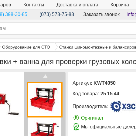
варов
Контакты
Доставка и оплата
Корзина
Заказать звонок
info
8) 398-30-85
(073) 578-75-88
Оборудование для СТО
Станки шиномонтажные и балансиро
овки + ванна для проверки грузовых ко
Артикул:
KWT4050
Код товара:
25.15.44
Производитель:
®
Оригинал
Мы официальные дилер