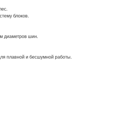
лес.
стему блоков.
ом диаметров шин.
ля плавной и бесшумной работы.