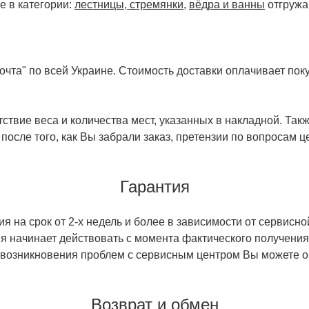
е в категории:
лестницы, стремянки
,
вёдра и ванны
отгружа
чта" по всей Украине. Стоимость доставки оплачивает поку
ствие веса и количества мест, указанных в накладной. Так
 после того, как Вы забрали заказ, претензии по вопросам ц
Гарантия
 на срок от 2-х недель и более в зависимости от сервисно
тия начинает действовать с момента фактического получен
 возникновения проблем с сервисным центром Вы можете об
Возврат и обмен