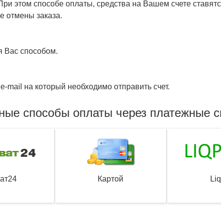
ри этом способе оплаты, средства на Вашем счете ставятся
е отмены заказа.
я Вас способом.
e-mail на который необходимо отправить счет.
ные способы оплаты через платежные 
ат24
Картой
Li