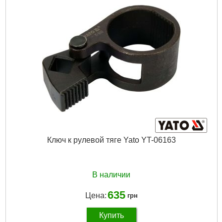
Вес брутто:
1,430 г
Подробнее...
Ключ к рулевой тяге Yato YT-06163
В наличии
635
Цена:
грн
Купить