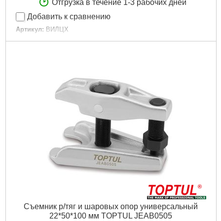
Отгрузка в течение 1-3 рабочих дней
Добавить к сравнению
Артикул:
ВИЛЦХ
Код товара:
15.13.34
Габариты упаковки:
203x40x20 мм
Вес брутто:
355 г
Подробнее...
Съемник р/тяг и шаровых опор универсальный
22*50*100 мм TOPTUL JEAB0505