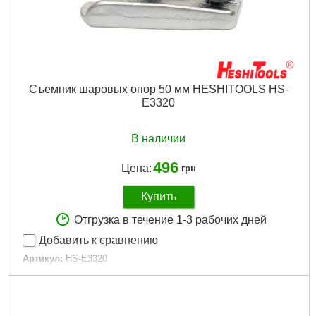
Съемник шаровых опор 50 мм HESHITOOLS HS-
E3320
В наличии
496
Цена:
грн
Купить
Отгрузка в течение 1-3 рабочих дней
Добавить к сравнению
Артикул:
HS-E3320
Код товара:
15.13.11
Размер:
50 мм
Тип:
универсальный
Габариты упаковки:
120x70x60 мм