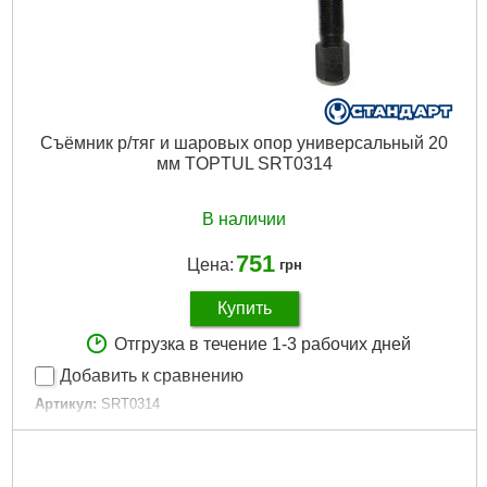
Съёмник р/тяг и шаровых опор универсальный 20
мм TOPTUL SRT0314
В наличии
751
Цена:
грн
Купить
Отгрузка в течение 1-3 рабочих дней
Добавить к сравнению
Артикул:
SRT0314
Код товара:
11.20.14
Расстояние между зубьями:
20 мм
Габариты упаковки:
180x75x55 мм