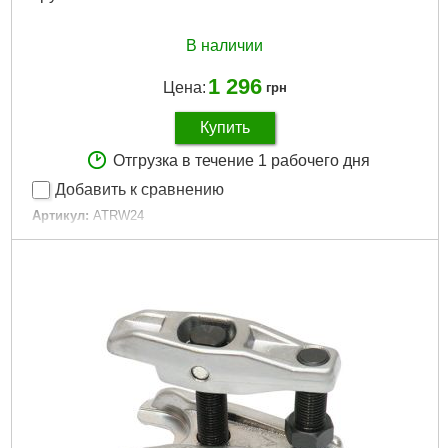
В наличии
1 296
Цена:
грн
Купить
Отгрузка в течение 1 рабочего дня
Добавить к сравнению
Артикул:
ATRW24
Код товара:
22.59.88
Габариты упаковки:
80x60x40 мм
Вес брутто:
380 г
Подробнее...