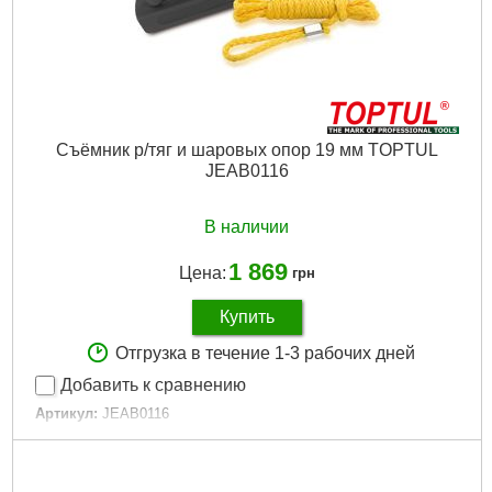
Съёмник р/тяг и шаровых опор 19 мм TOPTUL
JEAB0116
В наличии
1 869
Цена:
грн
Купить
Отгрузка в течение 1-3 рабочих дней
Добавить к сравнению
Артикул:
JEAB0116
Код товара:
10.34.47
Размер:
19 мм
Максимальное раскрытие:
50 мм