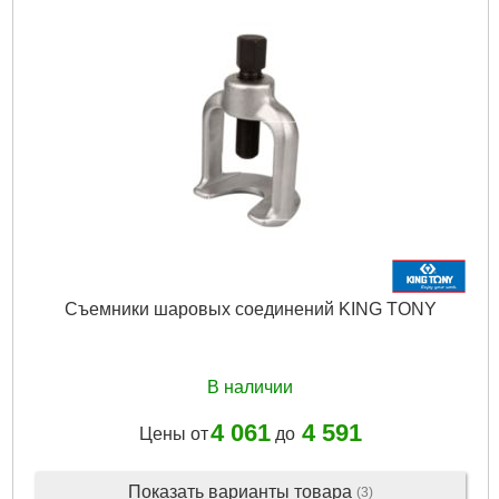
Вес брутто:
790 г
Подробнее...
Съемники шаровых соединений KING TONY
В наличии
4 061
4 591
Цены от
до
Показать варианты товара
(3)