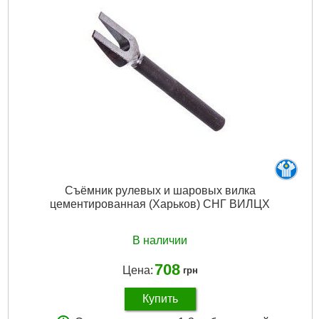
Вес брутто:
387 г
Подробнее...
Съёмник рулевых и шаровых вилка
цементированная (Харьков) СНГ ВИЛЦХ
В наличии
708
Цена:
грн
Купить