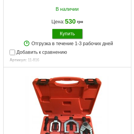
В наличии
530
Цена:
грн
Купить
Отгрузка в течение 1-3 рабочих дней
Добавить к сравнению
Артикул:
11-816
Код товара:
17.42.89
Количество:
11 ед.
Габариты упаковки:
210x130x20 мм
Вес брутто:
640 г
Подробнее...