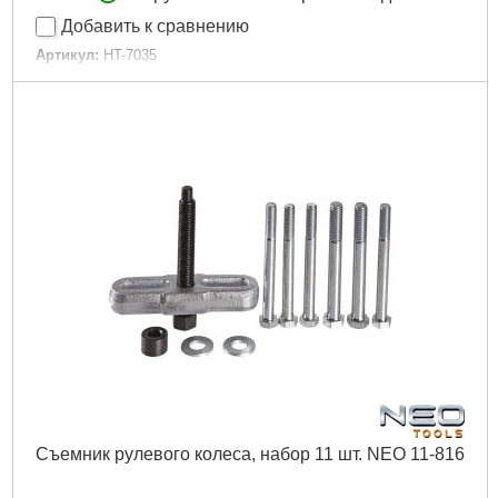
Добавить к сравнению
Артикул:
HT-7035
Код товара:
25.42.67
Габариты упаковки:
160x65x55 мм
Вес брутто:
1,350 г
Подробнее...
Съемник рулевого колеса, набор 11 шт. NEO 11-816