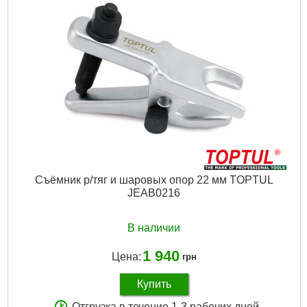
Подробнее...
Съёмник р/тяг и шаровых опор 22 мм TOPTUL
JEAB0216
В наличии
1 940
Цена:
грн
Купить
Отгрузка в течение 1-3 рабочих дней