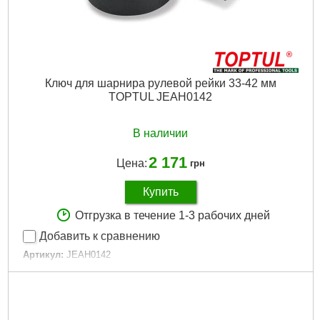
Ключ для шарнира рулевой рейки 33-42 мм
TOPTUL JEAH0142
В наличии
2 171
Цена:
грн
Купить
Отгрузка в течение 1-3 рабочих дней
Добавить к сравнению
Артикул:
JEAH0142
Код товара:
10.34.09
Диапазон:
33-42 мм
Присоединительный квадрат:
1/2"
Габариты упаковки:
130x76x35 мм