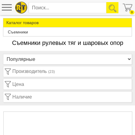
0
Каталог товаров
Съемники
Съемники рулевых тяг и шаровых опор
Производитель
(23)
Цена
Наличие