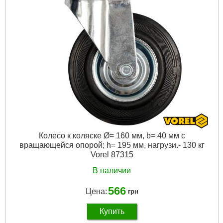
Колесо к коляске Ø= 160 мм, b= 40 мм с
вращающейся опорой; h= 195 мм, нагрузи.- 130 кг
Vorel 87315
В наличии
566
Цена:
грн
Купить