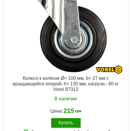
Подробнее...
Колесо к коляске Ø= 100 мм, b= 27 мм с
вращающейся опорой; h= 130 мм, нагрузи.- 60 кг
Vorel 87312
В наличии
215
Цена:
грн
Купить