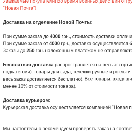
Уважаемые покупатели! Во время военных действий отгруз
"Новая Почта"!
Доставка на отделение Новой Почты
:
При сумме заказа до
4000
грн., стоимость доставки опла
При сумме заказа от
4000
грн., доставка осуществляется
б
Заказы до
250
грн. наложенным платежом не отправляютс
Бесплатная доставка
распространяется на весь ассортим
подкатегоии):
товары для сада
,
тележки ручные и роклы
и
. Все товары, входящи
весь заказ доставляется бесплатно)
менее 10% от стоимости товара).
Доставка курьером:
Курьерская доставка осуществляется компанией "Новая по
Мы настоятельно рекомендуем проверять заказ на соответ