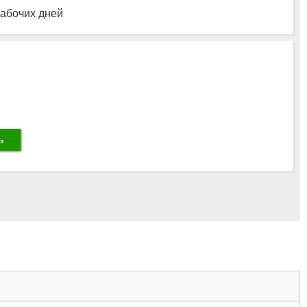
рабочих дней
ь