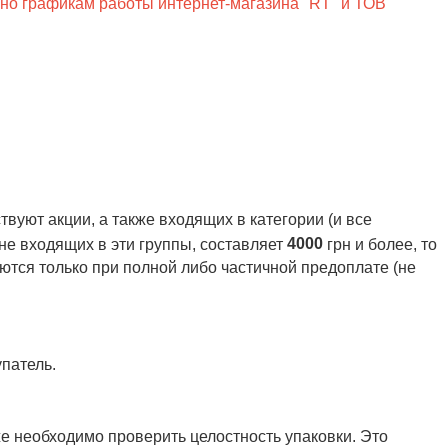
сно графикам работы интернет-магазина "RT" и ТОВ
вуют акции, а также входящих в категории (и все
4000
 не входящих в эти группы, составляет
грн и более, то
ются только при полной либо частичной предоплате (не
патель.
же необходимо проверить целостность упаковки. Это