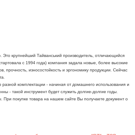
up. Это крупнейший Тайванський производитель, отличающийся
стартовала с 1994 года) компания задала новые, более высокие
в, прочность, износостойкость и эргономику продукции. Сейчас
та.
 разной комплектации - начиная от домашнего использования и
нны - такой инструмент будет служить долгие-долгие годы.
При покупке товара на нашем сайте Вы получаете документ о