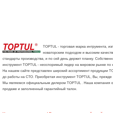
TOPTUL - торговая марка интрумента, из
новаторским подходом и высоким качеств
стандарты производства, и по сей день держит планку. Собствен
инструмент TOPTUL - неоспоримый лидер на мировом рынке по на
На нашем сайте представлен широкий ассортимент продукции TO
до работы на СТО. Приобретая инструмент TOPTUL, Вы, прежде вс
Мы являемся официальным дилером TOPTUL . Наша компания осу
продаже и заполненный гарантийный талон.