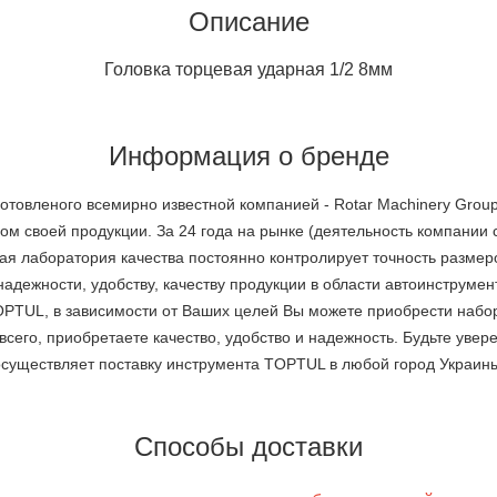
Описание
Головка торцевая ударная 1/2 8мм
Информация о бренде
готовленого всемирно известной компанией - Rotar Machinery Gro
ом своей продукции. За 24 года на рынке (деятельность компании 
ная лаборатория качества постоянно контролирует точность размеро
дежности, удобству, качеству продукции в области автоинструмен
PTUL, в зависимости от Ваших целей Вы можете приобрести набор
его, приобретаете качество, удобство и надежность. Будьте увере
ществляет поставку инструмента TOPTUL в любой город Украины. 
Способы доставки