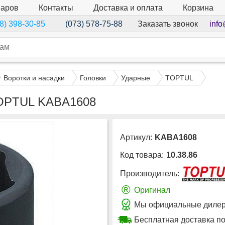
варов
Контакты
Доставка и оплата
Корзина
Заказать звонок
info
8) 398-30-85
(073) 578-75-88
Воротки и насадки
Головки
Ударные
TOPTUL
 TOPTUL KABA1608
Артикул:
KABA1608
Код товара:
10.38.86
Производитель:
®
Оригинал
Мы официальные дилер
Бесплатная доставка по