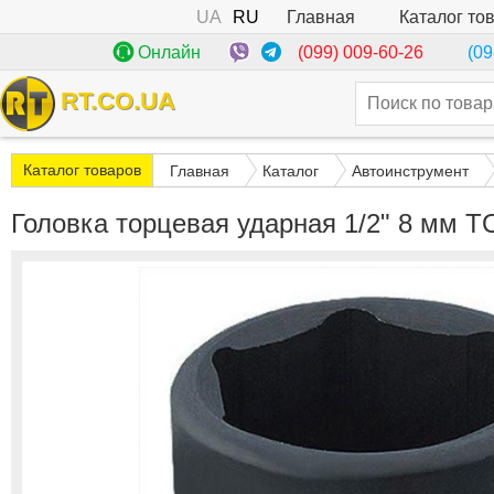
UA
RU
Каталог то
Главная
(099) 009-60-26
Онлайн
(09
RT.CO.UA
Каталог товаров
Главная
Каталог
Автоинструмент
Головка торцевая ударная 1/2" 8 мм