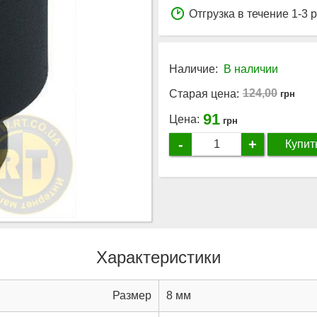
Отгрузка в течение 1-3 
Наличие:
В наличии
124,00
Старая цена:
грн
91
Цена:
грн
-
+
Купит
Характеристики
Размер
8 мм