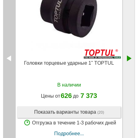
Головки торцевые ударные 1" TOPTUL
Голо
В наличии
626
7 373
Цены от
до
Показать варианты товара
(20)
Отгрузка в течение 1-3 рабочих дней
Подробнее...