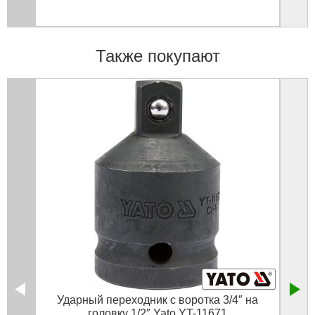
Также покупают
Ударный переходник с воротка 3/4″ на
головку 1/2″ Yato YT-11671