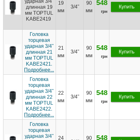
ударная 3/4"
548
19
90
3/4"
Купить
длинная 19
мм
мм
грн
мм TOPTUL
KABE2419
Головка
торцевая
ударная 3/4"
548
21
90
3/4"
Купить
длинная 21
мм
мм
грн
мм TOPTUL
KABE2421.
Подробнее...
Головка
торцевая
ударная 3/4"
548
22
90
3/4"
Купить
длинная 22
мм
мм
грн
мм TOPTUL
KABE2422.
Подробнее...
Головка
торцевая
ударная 3/4"
548
24
90