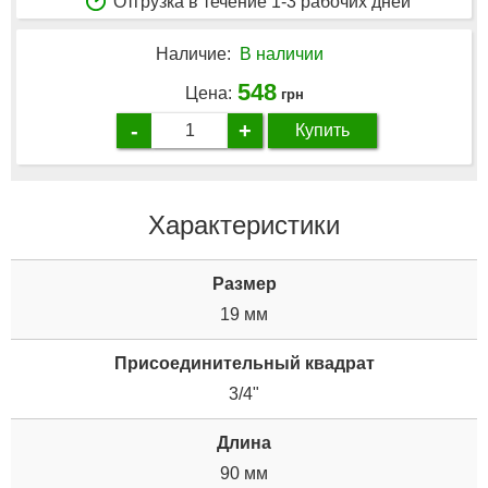
Отгрузка в течение 1-3 рабочих дней
Наличие:
В наличии
548
Цена:
грн
-
+
Купить
Характеристики
Размер
19 мм
Присоединительный квадрат
3/4"
Длина
90 мм