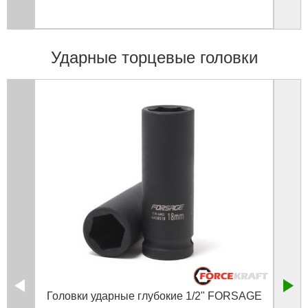
Ударные торцевые головки
Головки ударные глубокие 1/2" FORSAGE
Голо