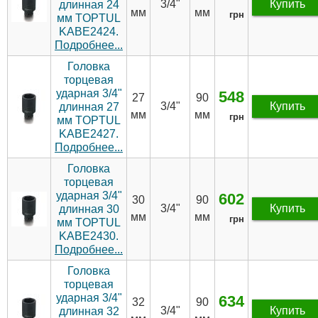
3/4"
Купить
длинная 24
мм
мм
грн
мм TOPTUL
KABE2424.
Подробнее...
Головка
торцевая
ударная 3/4"
548
27
90
3/4"
Купить
длинная 27
мм
мм
грн
мм TOPTUL
KABE2427.
Подробнее...
Головка
торцевая
ударная 3/4"
602
30
90
3/4"
Купить
длинная 30
мм
мм
грн
мм TOPTUL
KABE2430.
Подробнее...
Головка
торцевая
ударная 3/4"
634
32
90
3/4"
Купить
длинная 32