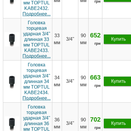
мм
мм
грн
мм TOPTUL
KABE2432.
Подробнее...
Головка
торцевая
ударная 3/4"
652
33
90
3/4"
Купить
длинная 33
мм
мм
грн
мм TOPTUL
KABE2433.
Подробнее...
Головка
торцевая
ударная 3/4"
663
34
90
3/4"
Купить
длинная 34
мм
мм
грн
мм TOPTUL
KABE2434.
Подробнее...
Головка
торцевая
ударная 3/4"
702
36
90
3/4"
Купить
длинная 36
мм
мм
грн
мм TOPTUL