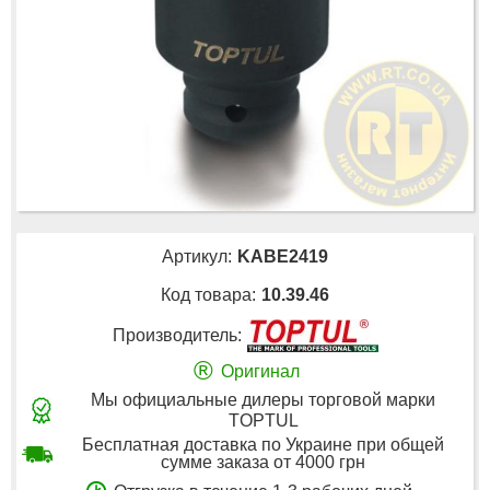
Артикул:
KABE2419
Код товара:
10.39.46
Производитель:
®
Оригинал
Мы официальные дилеры торговой марки
TOPTUL
Бесплатная доставка по Украине при общей
сумме заказа от 4000 грн