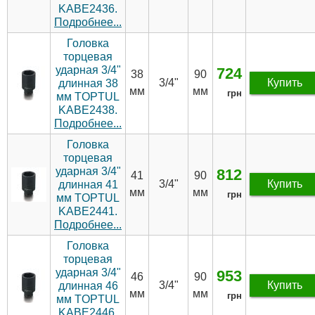
KABE2436.
Подробнее...
Головка
торцевая
ударная 3/4"
724
38
90
3/4"
Купить
длинная 38
мм
мм
грн
мм TOPTUL
KABE2438.
Подробнее...
Головка
торцевая
ударная 3/4"
812
41
90
3/4"
Купить
длинная 41
мм
мм
грн
мм TOPTUL
KABE2441.
Подробнее...
Головка
торцевая
ударная 3/4"
953
46
90
3/4"
Купить
длинная 46
мм
мм
грн
мм TOPTUL
KABE2446.