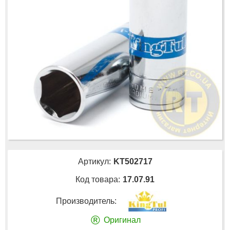
Артикул:
KT502717
Код товара:
17.07.91
Производитель:
®
Оригинал