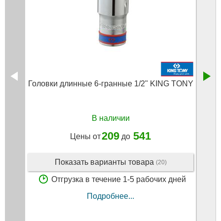
Головки длинные 6-гранные 1/2" KING TONY
Го
В наличии
209
541
Цены от
до
Показать варианты товара
(20)
Отгрузка в течение 1-5 рабочих дней
Подробнее...