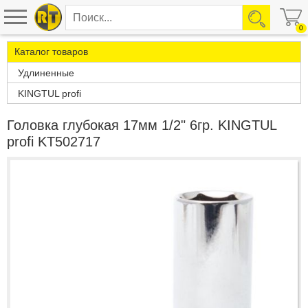
0
Каталог товаров
Удлиненные
KINGTUL profi
Головка глубокая 17мм 1/2" 6гр. KINGTUL
profi KT502717