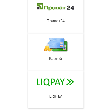
Приват24
Картой
LiqPay