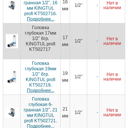
16
гранная 1/2", 16
Нет в
-
1/2"
наличии
мм KINGTUL
мм
profi KT502716.
Подробнее...
Головка
глубокая 17мм
17
1/2" 6гр.
Нет в
-
1/2"
наличии
KINGTUL profi
мм
KT502717
Головка
глубокая 19мм
19
1/2" 6гр.
Нет в
-
1/2"
наличии
KINGTUL profi
мм
KT502719.
Подробнее...
Головка
глубокая 6-
21
гранная 1/2", 21
Нет в
-
1/2"
наличии
мм KINGTUL
мм
profi KT502721.
Подробнее...