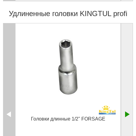
Удлиненные головки KINGTUL profi
Головки длинные 1/2" FORSAGE
Голов