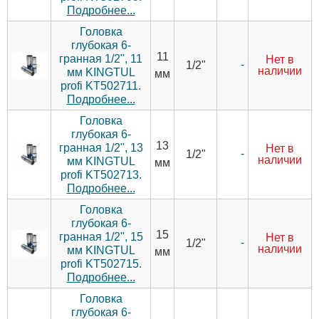
Подробнее...
Головка
глубокая 6-
11
гранная 1/2", 11
Нет в
-
1/2"
наличии
мм KINGTUL
мм
profi KT502711.
Подробнее...
Головка
глубокая 6-
13
гранная 1/2", 13
Нет в
-
1/2"
наличии
мм KINGTUL
мм
profi KT502713.
Подробнее...
Головка
глубокая 6-
15
гранная 1/2", 15
Нет в
-
1/2"
наличии
мм KINGTUL
мм
profi KT502715.
Подробнее...
Головка
глубокая 6-