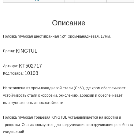
Описание
Головка глубокая шестигранная
, хром-ванадиевая,
.
17
мм
1/2"
KINGTUL
Бренд:
KT502717
Артикул:
10103
Код товара:
Изготовлена из хром-ванадиевой стали (Cr-V), где хром обеспечивает
устойчивость стали к коррозии, окислению, абразии и обеспечивает
высокую степень износостойкости.
Головка глубокая торцевая KINGTUL устанавливается на воротки и
трещотки. Она используется для закручивания и откручивания резьбовых
соединений.