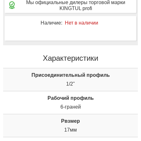
Мы официальные дилеры торговой марки
KINGTUL profi
Наличие:
Нет в наличии
Характеристики
Пpиcoeдинитeльный пpoфиль
1/2"
Рабочий профиль
6-граней
Рвзмер
17мм