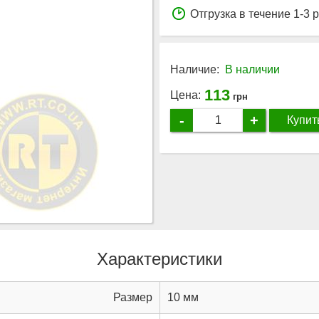
Отгрузка в течение 1-3 
Наличие:
В наличии
113
Цена:
грн
-
+
Купит
Характеристики
Размер
10 мм