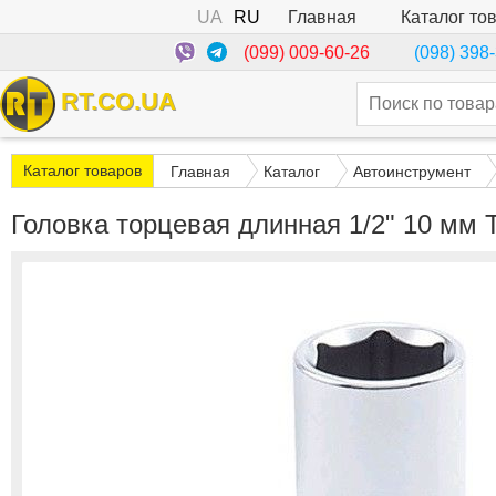
UA
RU
Каталог то
Главная
(099) 009-60-26
(098) 398
RT.CO.UA
Каталог товаров
Главная
Каталог
Автоинструмент
Головка торцевая длинная 1/2" 10 м