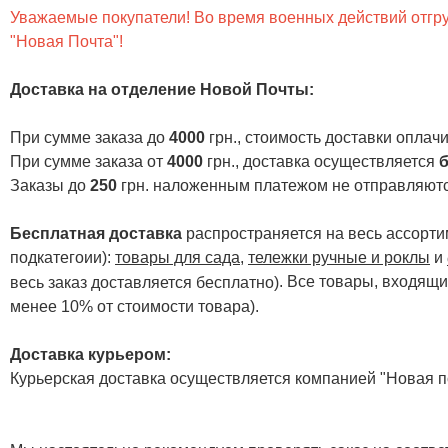
Уважаемые покупатели! Во время военных действий отгруз
"Новая Почта"!
Доставка на отделение Новой Почты
:
При сумме заказа до
4000
грн., стоимость доставки опла
При сумме заказа от
4000
грн., доставка осуществляется
б
Заказы до
250
грн. наложенным платежом не отправляютс
Бесплатная доставка
распространяется на весь ассортим
подкатегоии):
товары для сада
,
тележки ручные и роклы
и
. Все товары, входящи
весь заказ доставляется бесплатно)
менее 10% от стоимости товара).
Доставка курьером:
Курьерская доставка осуществляется компанией "Новая по