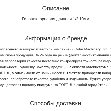
Описание
Головка торцевая длинная 1/2 10мм
Информация о бренде
готовленого всемирно известной компанией - Rotar Machinery Gro
ом своей продукции. За 24 года на рынке (деятельность компании 
ная лаборатория качества постоянно контролирует точность размеро
дежности, удобству, качеству продукции в области автоинструмен
PTUL, в зависимости от Ваших целей Вы можете приобрести набор
его, приобретаете качество, удобство и надежность. Будьте увере
ществляет поставку инструмента TOPTUL в любой город Украины. 
Способы доставки