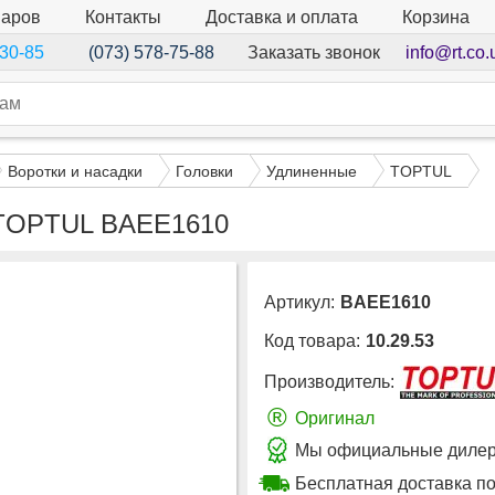
варов
Контакты
Доставка и оплата
Корзина
Заказать звонок
info@rt.co.
-30-85
(073) 578-75-88
Воротки и насадки
Головки
Удлиненные
TOPTUL
м TOPTUL BAEE1610
Артикул:
BAEE1610
Код товара:
10.29.53
Производитель:
®
Оригинал
Мы официальные дилер
Бесплатная доставка по