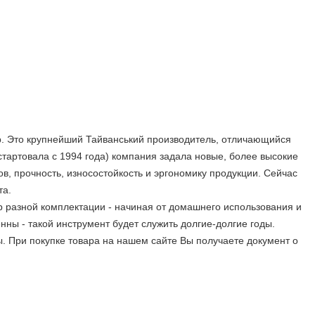
up. Это крупнейший Тайванський производитель, отличающийся
стартовала с 1994 года) компания задала новые, более высокие
в, прочность, износостойкость и эргономику продукции. Сейчас
та.
 разной комплектации - начиная от домашнего использования и
нны - такой инструмент будет служить долгие-долгие годы.
При покупке товара на нашем сайте Вы получаете документ о