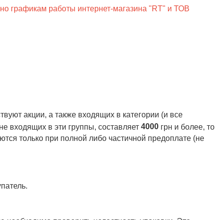
сно графикам работы интернет-магазина "RT" и ТОВ
вуют акции, а также входящих в категории (и все
4000
 не входящих в эти группы, составляет
грн и более, то
ются только при полной либо частичной предоплате (не
патель.