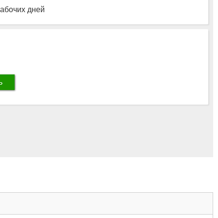
рабочих дней
ь