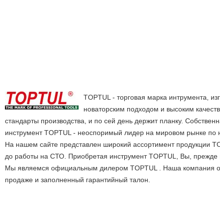
TOPTUL - торговая марка интрумента, из
новаторским подходом и высоким качеств
стандарты производства, и по сей день держит планку. Собствен
инструмент TOPTUL - неоспоримый лидер на мировом рынке по на
На нашем сайте представлен широкий ассортимент продукции TO
до работы на СТО. Приобретая инструмент TOPTUL, Вы, прежде вс
Мы являемся официальным дилером TOPTUL . Наша компания осу
продаже и заполненный гарантийный талон.