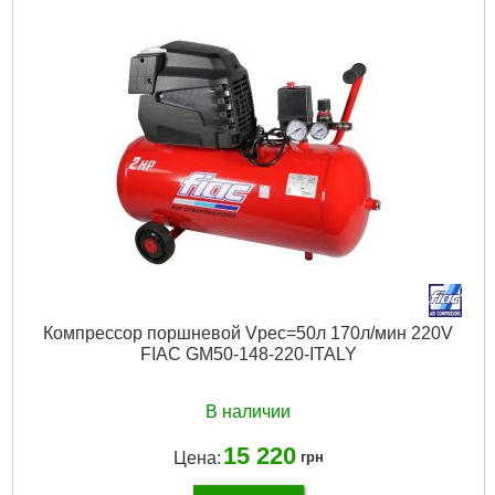
Компрессор поршневой Vрес=50л 170л/мин 220V
FIAC GM50-148-220-ITALY
В наличии
15 220
Цена:
грн