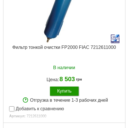
Подробнее...
Фильтр тонкой очистки FP2000 FIAC 7212611000
В наличии
8 503
Цена:
грн
Купить
Отгрузка в течение 1-3 рабочих дней
Добавить к сравнению
Артикул:
7212611000
Код товара:
20.63.54
Пропускная способность:
2000л/мин, 70.67C.F.M, 120м³/ч