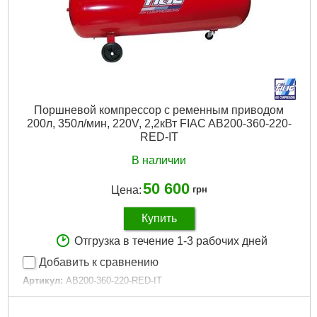
Поршневой компрессор с ременным приводом
200л, 350л/мин, 220V, 2,2кВт FIAC AB200-360-220-
RED-IT
В наличии
50 600
Цена:
грн
Купить
Отгрузка в течение 1-3 рабочих дней
Добавить к сравнению
Артикул:
AB200-360-220-RED-IT
Код товара:
29.19.03
Тип поршневого компрессора по применению