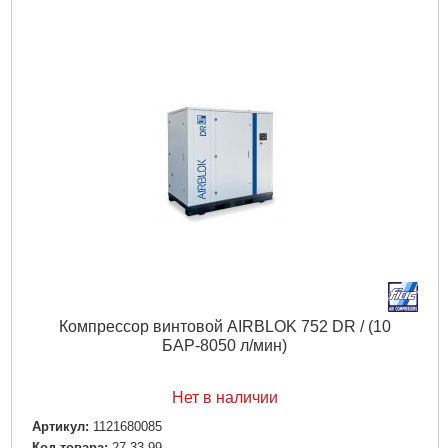
Компрессор винтовой AIRBLOK 752 DR / (10
БАР-8050 л/мин)
Нет в наличии
Артикул:
1121680085
Код товара:
27.33.99