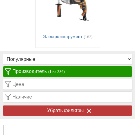
Электроинструмент
(183)
Производитель
(1 из 286)
Цена
Наличие
Убрать фильтры