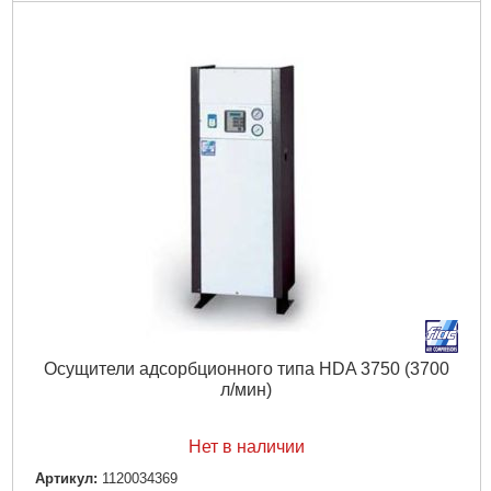
Осущители адсорбционного типа HDA 3750 (3700
л/мин)
Нет в наличии
Артикул:
1120034369