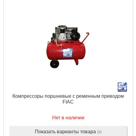
Резьба:
3/4", 25,3 мм)
Начальное дифф. давление на фильтроэлементе:
50 мбар
Остаточное содержание масла:
≤ 0.5 мг/м³
Подробнее...
Компрессоры поршневые с ременным приводом
FIAC
Нет в наличии
Показать варианты товара
(9)