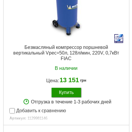
Подробнее...
Безмасляный компрессор поршневой
вертикальный Vрес=50л, 128л/мин, 220V, 0,7кВт
FIAC
В наличии
13 151
Цена:
грн
Купить
Отгрузка в течение 1-3 рабочих дней
Добавить к сравнению
Артикул:
1129981146
Код товара:
27.49.17
Тип поршневого компрессора по применению