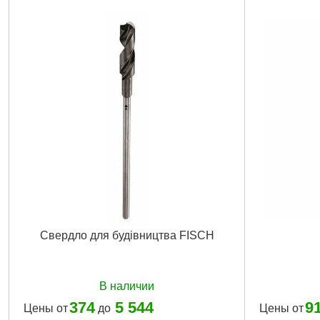
Свердло для будівництва FISCH
В наличии
374
5 544
9
Цены от
до
Цены от