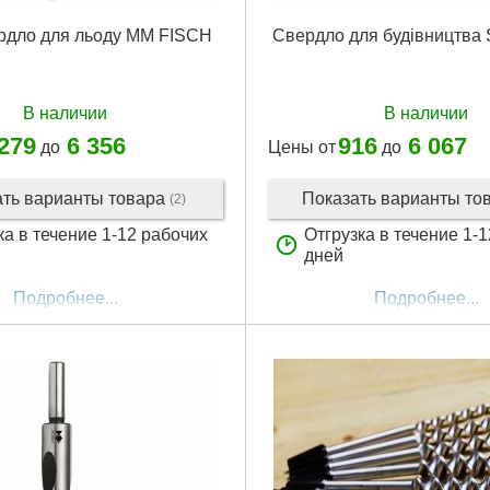
ердло для льоду MM FISCH
Свердло для будівництва
В наличии
В наличии
 279
6 356
916
6 067
до
Цены от
до
ать варианты товара
Показать варианты то
(2)
ка в течение 1-12 рабочих
Отгрузка в течение 1-
дней
Подробнее...
Подробнее...