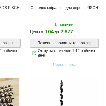
 SDS FISCH
Свердло спіральне для дерева FISCH
В наличии
104
2 877
Цены от
до
вара
Показать варианты товара
(21)
(49)
12 рабочих
Отгрузка в течение 1-12 рабочих
дней
Подробнее...