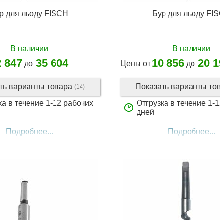
р для льоду FISCH
Бур для льоду FI
В наличии
В наличии
2 847
35 604
10 856
20 1
до
Цены от
до
ть варианты товара
Показать варианты то
(14)
ка в течение 1-12 рабочих
Отгрузка в течение 1-
дней
Подробнее...
Подробнее...