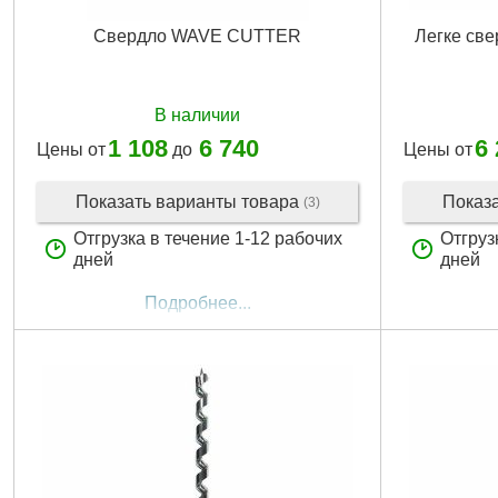
Свердло WAVE CUTTER
Легке св
В наличии
1 108
6 740
6
Цены от
до
Цены от
Показать варианты товара
Показ
(3)
Отгрузка в течение 1-12 рабочих
Отгруз
дней
дней
Подробнее...