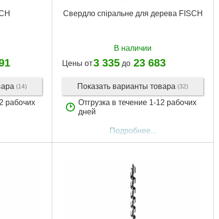
SCH
Свердло спіральне для дерева FISCH
В наличии
91
3 335
23 683
Цены от
до
вара
Показать варианты товара
(14)
(32)
12 рабочих
Отгрузка в течение 1-12 рабочих
дней
Подробнее...