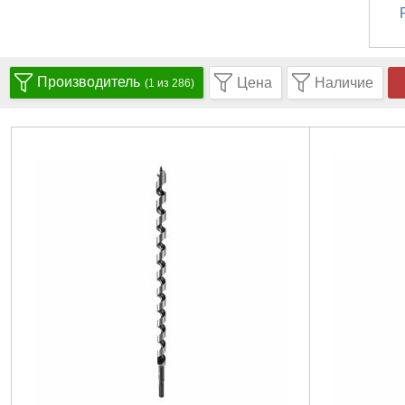
Производитель
Цена
Наличие
(1 из 286)