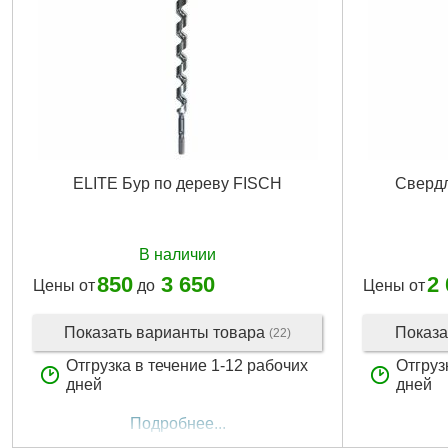
ELITE Бур по дереву FISCH
Свердл
В наличии
850
3 650
2
Цены от
до
Цены от
Показать варианты товара
Показа
(22)
Отгрузка в течение 1-12 рабочих
Отгруз
дней
дней
Подробнее...