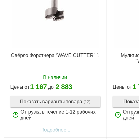
Свёрло Форстнера “WAVE CUTTER” 1
Мульти
"
В наличии
1 167
2 883
1
Цены от
до
Цены от
Показать варианты товара
Показ
(12)
Отгрузка в течение 1-12 рабочих
Отгруз
дней
дней
Подробнее...