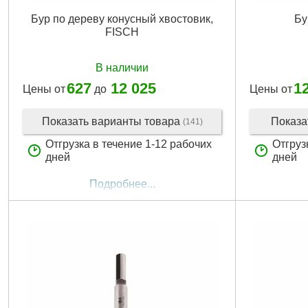
Бур по дереву конусный хвостовик,
Бу
FISCH
В наличии
627
12 025
1
Цены от
до
Цены от
Показать варианты товара
Показа
(141)
Отгрузка в течение 1-12 рабочих
Отгруз
дней
дней
Подробнее...