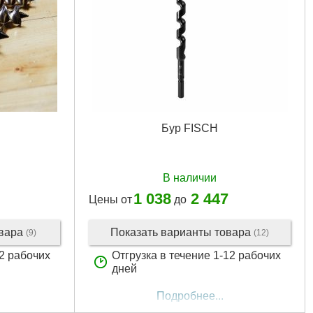
Бур FISCH
В наличии
1 038
2 447
Цены от
до
овара
Показать варианты товара
(9)
(12)
12 рабочих
Отгрузка в течение 1-12 рабочих
дней
Подробнее...