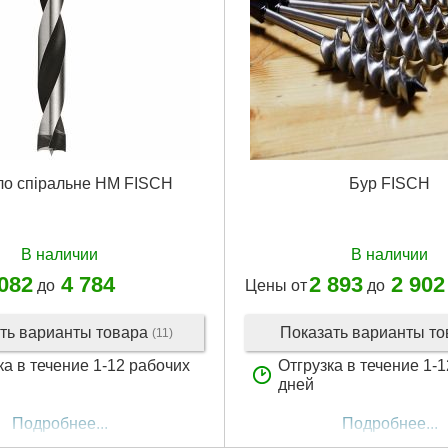
о спіральне HM FISCH
Бур FISCH
В наличии
В наличии
 082
4 784
2 893
2 902
до
Цены от
до
ть варианты товара
Показать варианты т
(11)
ка в течение 1-12 рабочих
Отгрузка в течение 1-
дней
Подробнее...
Подробнее...