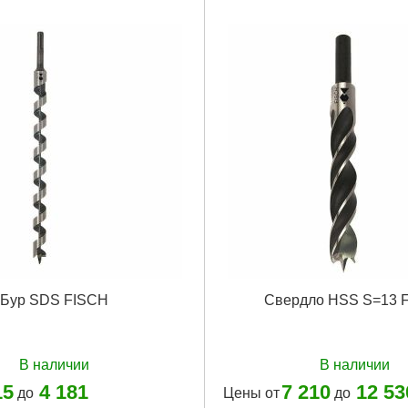
Бур SDS FISCH
Свердло HSS S=13 
В наличии
В наличии
15
4 181
7 210
12 53
до
Цены от
до