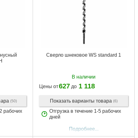
конусный
Сверло шнековое WS standard 1
H
В наличии
627
1 118
Цены от
до
вара
Показать варианты товара
(50)
(6)
12 рабочих
Отгрузка в течение 1-5 рабочих
дней
Подробнее...