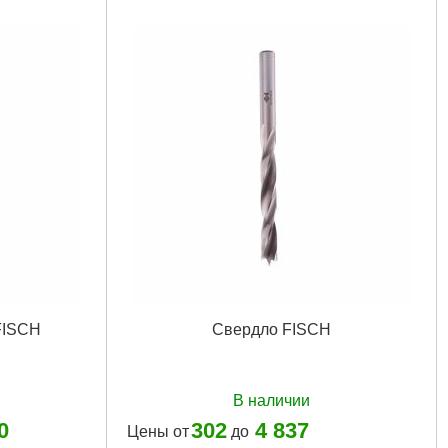
FISCH
Свердло FISCH
В наличии
0
302
4 837
Цены от
до