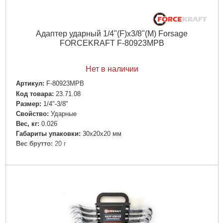
Адаптер ударный 1/4"(F)х3/8"(M) Forsage
FORCEKRAFT F-80923MPB
Нет в наличии
Артикул:
F-80923MPB
Код товара:
23.71.08
Размер:
1/4"-3/8"
Свойство:
Ударные
Вес, кг:
0.026
Габариты упаковки:
30x20x20 мм
Вес брутто:
20 г
Подробнее...