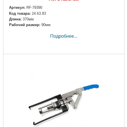
Артикул:
RF-79390
Код товара:
24.63.83
Дли­на:
370мм
Рабочий размер:
90мм
Подробнее...