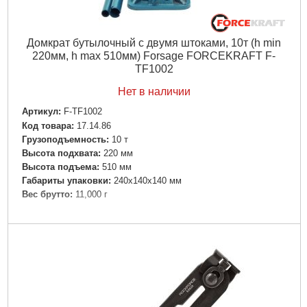
Домкрат бутылочный с двумя штоками, 10т (h min
220мм, h max 510мм) Forsage FORCEKRAFT F-
TF1002
Нет в наличии
Артикул:
F-TF1002
Код товара:
17.14.86
Грузоподъемность:
10 т
Высота подхвата:
220 мм
Высота подъема:
510 мм
Габариты упаковки:
240x140x140 мм
Вес брутто:
11,000 г
Подробнее...