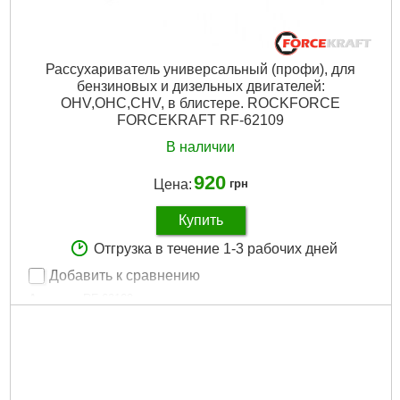
Рассухариватель универсальный (профи), для
бензиновых и дизельных двигателей:
OHV,OHC,CHV, в блистере. ROCKFORCE
FORCEKRAFT RF-62109
В наличии
920
Цена:
грн
Купить
Отгрузка в течение 1-3 рабочих дней
Добавить к сравнению
Артикул:
RF-62109
Код товара:
24.49.63
Упаковка:
Блистер
Габариты упаковки:
400x110x25 мм
Вес брутто:
800 г