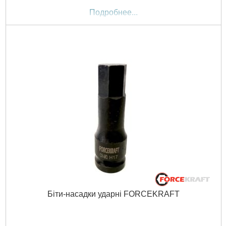
Подробнее...
Біти-насадки ударні FORCEKRAFT