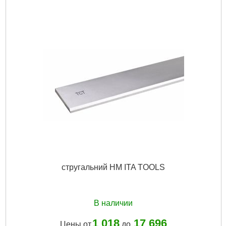
стругальний HM ITA TOOLS
В наличии
1 018
17 696
Цены от
до