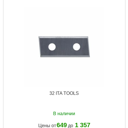
32 ITA TOOLS
В наличии
649
1 357
Цены от
до