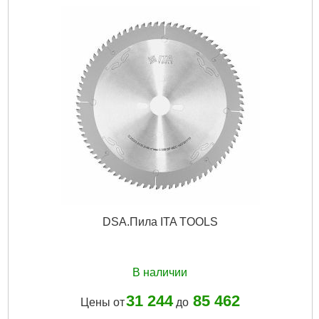
DSA.Пила ITA TOOLS
В наличии
31 244
85 462
Цены от
до