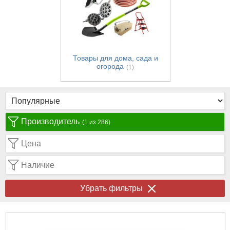
Товары для дома, сада и
огорода
(1)
Производитель
(1 из 286)
Цена
Наличие
Убрать фильтры