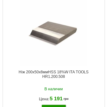
Ніж 200x50x8ммHSS 18%W ITA TOOLS
HR1.200.508
В наличии
5 191
Цена:
грн