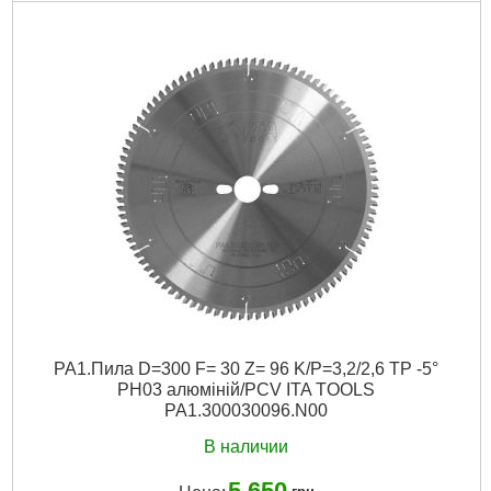
PA1.Пила D=300 F= 30 Z= 96 K/P=3,2/2,6 TP -5°
PH03 алюміній/PCV ITA TOOLS
PA1.300030096.N00
В наличии
5 650