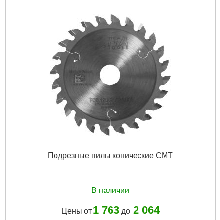
Подрезные пилы конические CMT
В наличии
1 763
2 064
Цены от
до