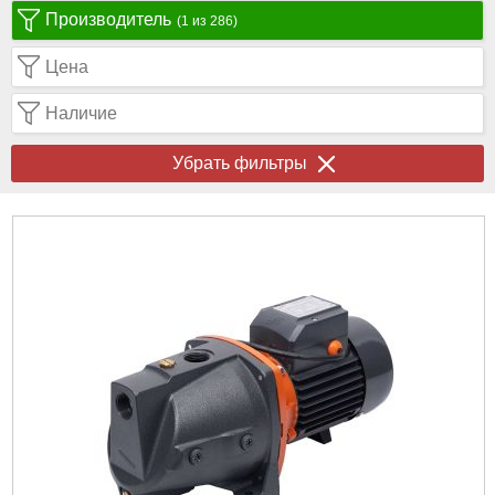
Производитель
(1 из 286)
Цена
Наличие
Убрать фильтры