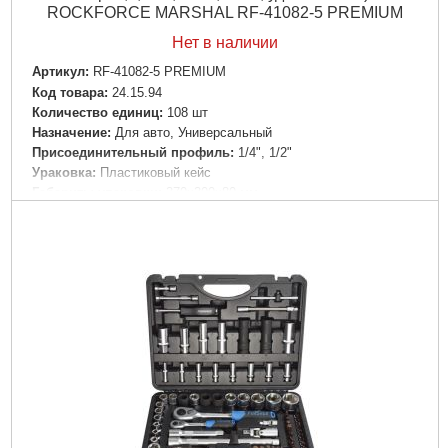
ROCKFORCE MARSHAL RF-41082-5 PREMIUM
Нет в наличии
Артикул:
RF-41082-5 PREMIUM
Код товара:
24.15.94
Количество единиц:
108 шт
Назначение:
Для авто, Универсальный
Пpиcoeдинитeльный пpoфиль:
1/4", 1/2"
Ураковка:
Пластиковый кейс
Габариты упаковки:
370x300x80 мм
Вес брутто:
7,200 г
Подробнее...