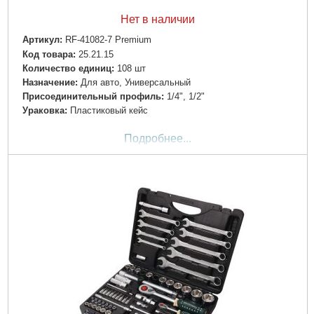
Нет в наличии
Артикул:
RF-41082-7 Premium
Код товара:
25.21.15
Количество единиц:
108 шт
Назначение:
Для авто, Универсальный
Пpиcoeдинитeльный пpoфиль:
1/4", 1/2"
Ураковка:
Пластиковый кейс
Подробнее...