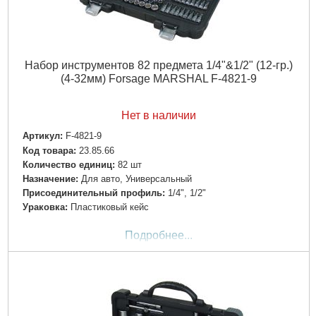
Набор инструментов 82 предмета 1/4"&1/2" (12-гр.)
(4-32мм) Forsage MARSHAL F-4821-9
Нет в наличии
Артикул:
F-4821-9
Код товара:
23.85.66
Количество единиц:
82 шт
Назначение:
Для авто, Универсальный
Пpиcoeдинитeльный пpoфиль:
1/4", 1/2"
Ураковка:
Пластиковый кейс
Подробнее...