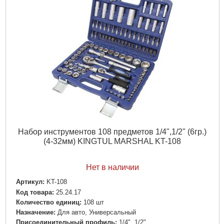
Набор инструментов 108 предметов 1/4",1/2" (6гр.)
(4-32мм) KINGTUL MARSHAL KT-108
Нет в наличии
Артикул:
KT-108
Код товара:
25.24.17
Количество единиц:
108 шт
Назначение:
Для авто, Универсальный
Пpиcoeдинитeльный пpoфиль:
1/4", 1/2"