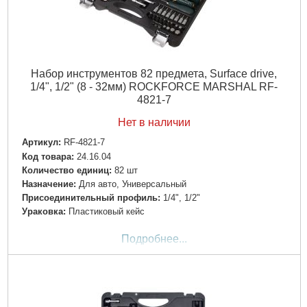
Набор инструментов 82 предмета, Surface drive,
1/4", 1/2" (8 - 32мм) ROCKFORCE MARSHAL RF-
4821-7
Нет в наличии
Артикул:
RF-4821-7
Код товара:
24.16.04
Количество единиц:
82 шт
Назначение:
Для авто, Универсальный
Пpиcoeдинитeльный пpoфиль:
1/4", 1/2"
Ураковка:
Пластиковый кейс
Подробнее...