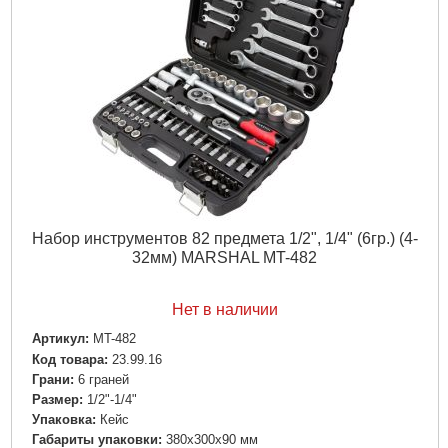
Набор инструментов 82 предмета 1/2", 1/4" (6гр.) (4-
32мм) MARSHAL MT-482
Нет в наличии
Артикул:
MT-482
Код товара:
23.99.16
Грани:
6 граней
Размер:
1/2"-1/4"
Упаковка:
Кейс
Габариты упаковки:
380x300x90 мм