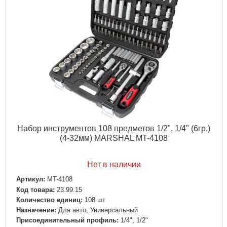
Набор инструментов 108 предметов 1/2", 1/4" (6гр.)
(4-32мм) MARSHAL MT-4108
Нет в наличии
Артикул:
MT-4108
Код товара:
23.99.15
Количество единиц:
108 шт
Назначение:
Для авто, Универсальный
Пpиcoeдинитeльный пpoфиль:
1/4", 1/2"