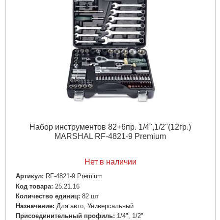
Набор инструментов 82+6пр. 1/4",1/2"(12гр.)
MARSHAL RF-4821-9 Premium
Нет в наличии
Артикул:
RF-4821-9 Premium
Код товара:
25.21.16
Количество единиц:
82 шт
Назначение:
Для авто, Универсальный
Пpиcoeдинитeльный пpoфиль:
1/4", 1/2"