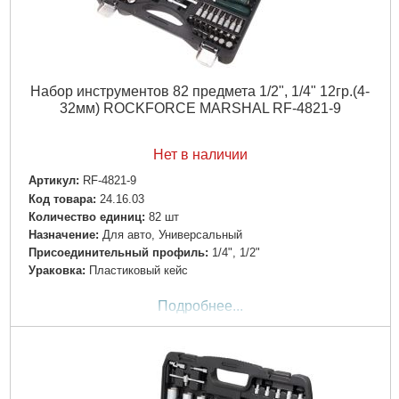
Набор инструментов 82 предмета 1/2", 1/4" 12гр.(4-
32мм) ROCKFORCE MARSHAL RF-4821-9
Нет в наличии
Артикул:
RF-4821-9
Код товара:
24.16.03
Количество единиц:
82 шт
Назначение:
Для авто, Универсальный
Пpиcoeдинитeльный пpoфиль:
1/4", 1/2"
Ураковка:
Пластиковый кейс
Подробнее...