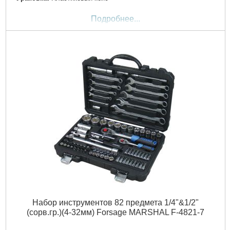
Подробнее...
Набор инструментов 82 предмета 1/4"&1/2"
(сорв.гр.)(4-32мм) Forsage MARSHAL F-4821-7