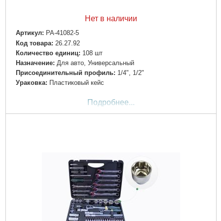
Нет в наличии
Артикул:
PA-41082-5
Код товара:
26.27.92
Количество единиц:
108 шт
Назначение:
Для авто, Универсальный
Пpиcoeдинитeльный пpoфиль:
1/4", 1/2"
Ураковка:
Пластиковый кейс
Подробнее...