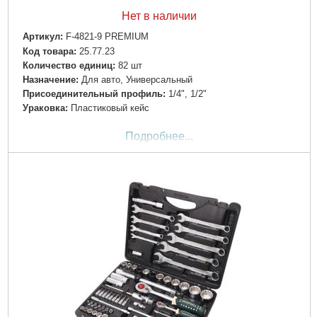
Нет в наличии
Артикул:
F-4821-9 PREMIUM
Код товара:
25.77.23
Количество единиц:
82 шт
Назначение:
Для авто, Универсальный
Пpиcoeдинитeльный пpoфиль:
1/4", 1/2"
Ураковка:
Пластиковый кейс
Подробнее...