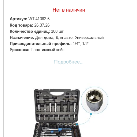
Нет в наличии
Артикул:
WT-41082-5
Код товара:
26.37.26
Количество единиц:
108 шт
Назначение:
Для дома, Для авто, Универсальный
Пpиcoeдинитeльный пpoфиль:
1/4", 1/2"
Ураковка:
Пластиковый кейс
Подробнее...