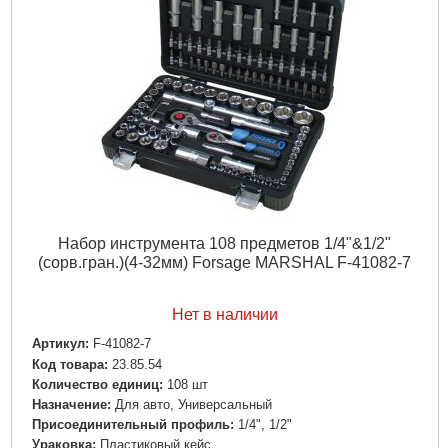
Набор инструмента 108 предметов 1/4"&1/2"
(сорв.гран.)(4-32мм) Forsage MARSHAL F-41082-7
Нет в наличии
Артикул:
F-41082-7
Код товара:
23.85.54
Количество единиц:
108 шт
Назначение:
Для авто, Универсальный
Пpиcoeдинитeльный пpoфиль:
1/4", 1/2"
Ураковка:
Пластиковый кейс