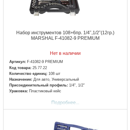
Набор инструментов 108+6пр. 1/4",1/2"(12гр.)
MARSHAL F-41082-9 PREMIUM
Нет в наличии
Артикул:
F-41082-9 PREMIUM
Код товара:
25.77.22
Количество единиц:
108 шт
Назначение:
Для авто, Универсальный
Пpиcoeдинитeльный пpoфиль:
1/4", 1/2"
Ураковка:
Пластиковый кейс
Подробнее...