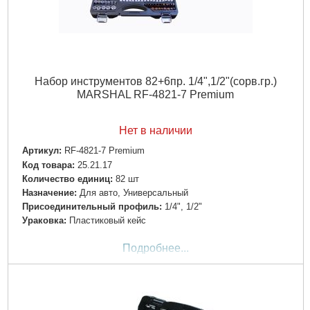
Набор инструментов 82+6пр. 1/4",1/2"(сорв.гр.)
MARSHAL RF-4821-7 Premium
Нет в наличии
Артикул:
RF-4821-7 Premium
Код товара:
25.21.17
Количество единиц:
82 шт
Назначение:
Для авто, Универсальный
Пpиcoeдинитeльный пpoфиль:
1/4", 1/2"
Ураковка:
Пластиковый кейс
Подробнее...