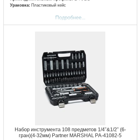
Ураковка:
Пластиковый кейс
Подробнее...
Набор инструмента 108 предметов 1/4"&1/2" (6-
гран)(4-32мм) Partner MARSHAL PA-41082-5