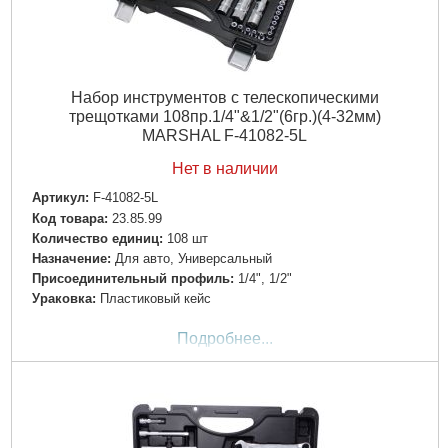
Набор инструментов с телескопическими
трещотками 108пр.1/4"&1/2"(6гр.)(4-32мм)
MARSHAL F-41082-5L
Нет в наличии
Артикул:
F-41082-5L
Код товара:
23.85.99
Количество единиц:
108 шт
Назначение:
Для авто, Универсальный
Пpиcoeдинитeльный пpoфиль:
1/4", 1/2"
Ураковка:
Пластиковый кейс
Подробнее...