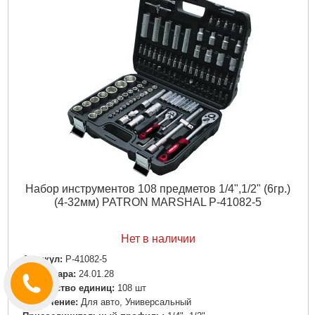
Набор инструментов 108 предметов 1/4",1/2" (6гр.)
(4-32мм) PATRON MARSHAL P-41082-5
Нет в наличии
Артикул:
P-41082-5
Код товара:
24.01.28
Количество единиц:
108 шт
Назначение:
Для авто, Универсальный