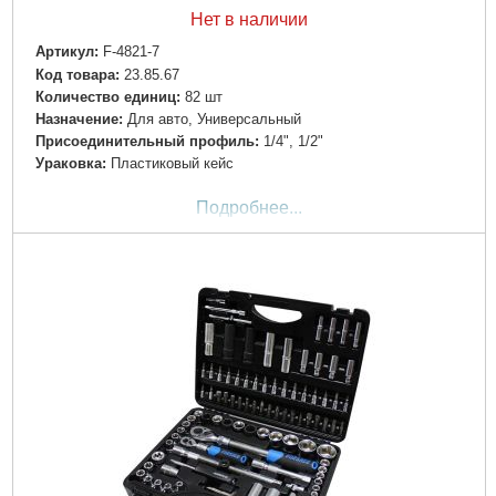
Нет в наличии
Артикул:
F-4821-7
Код товара:
23.85.67
Количество единиц:
82 шт
Назначение:
Для авто, Универсальный
Пpиcoeдинитeльный пpoфиль:
1/4", 1/2"
Ураковка:
Пластиковый кейс
Подробнее...