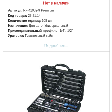
Нет в наличии
Артикул:
RF-41082-9 Premium
Код товара:
25.21.14
Количество единиц:
108 шт
Назначение:
Для авто, Универсальный
Пpиcoeдинитeльный пpoфиль:
1/4", 1/2"
Ураковка:
Пластиковый кейс
Подробнее...