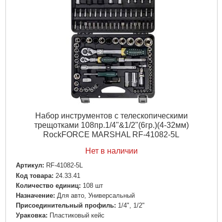
Ураковка:
Пластиковый кейс
Подробнее...
Набор инструментов с телескопическими
трещотками 108пр.1/4"&1/2"(6гр.)(4-32мм)
RockFORCE MARSHAL RF-41082-5L
Нет в наличии
Артикул:
RF-41082-5L
Код товара:
24.33.41
Количество единиц:
108 шт
Назначение:
Для авто, Универсальный
Пpиcoeдинитeльный пpoфиль:
1/4", 1/2"
Ураковка:
Пластиковый кейс