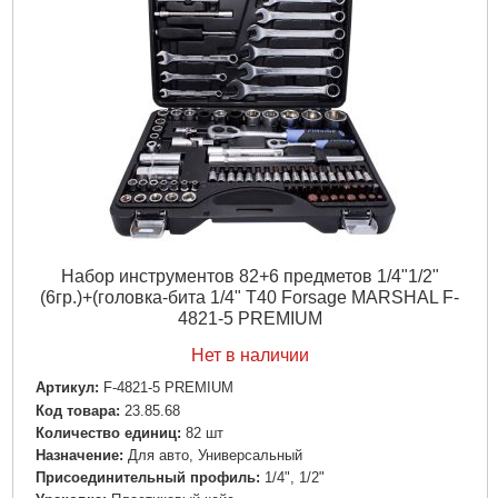
Набор инструментов 82+6 предметов 1/4"1/2"
(6гр.)+(головка-бита 1/4" T40 Forsage MARSHAL F-
4821-5 PREMIUM
Нет в наличии
Артикул:
F-4821-5 PREMIUM
Код товара:
23.85.68
Количество единиц:
82 шт
Назначение:
Для авто, Универсальный
Пpиcoeдинитeльный пpoфиль:
1/4", 1/2"