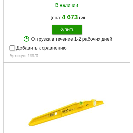
В наличии
4 673
Цена:
грн
Купить
Отгрузка в течение 1-2 рабочих дней
Добавить к сравнению
Артикул:
16670
Код товара:
19.27.47
Габариты упаковки:
250x80x30 мм
Вес брутто:
340 г
Подробнее...