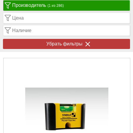
Производитель
(1 из 286)
Цена
Наличие
Убрать фильтры