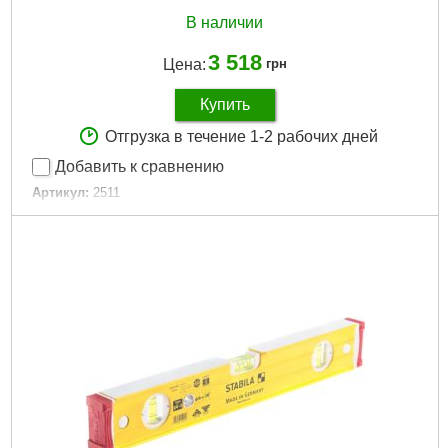
В наличии
3 518
Цена:
грн
Купить
Отгрузка в течение 1-2 рабочих дней
Добавить к сравнению
Артикул:
2511
Код товара:
19.27.48
Длина:
25 см
Габариты упаковки:
250x80x40 мм
Вес брутто:
275 г
Подробнее...