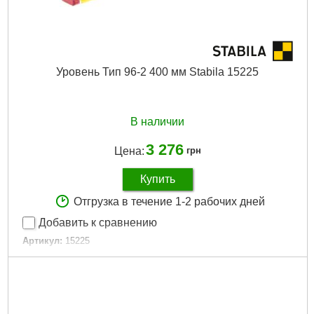
Уровень Тип 96-2 400 мм Stabila 15225
В наличии
3 276
Цена:
грн
Купить
Отгрузка в течение 1-2 рабочих дней
Добавить к сравнению
Артикул:
15225
Код товара:
19.27.54
Длина:
400 мм
Габариты упаковки:
400x50x30 мм
Вес брутто:
200 г