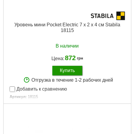
Уровень мини Pocket Electric 7 х 2 х 4 см Stabila
18115
В наличии
872
Цена:
грн
Купить
Отгрузка в течение 1-2 рабочих дней
Добавить к сравнению
Артикул:
18115
Код товара:
19.27.63
Длина:
70 мм
Габариты упаковки:
160x100x20 мм
Вес брутто:
75 г
Подробнее...