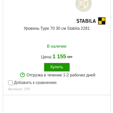
Уровень Type 70 30 см Stabila 2281
В наличии
1 155
Цена:
грн
Купить
Отгрузка в течение 1-2 рабочих дней
Добавить к сравнению
Артикул:
2281
Код товара:
19.22.23
Длина:
30 см
Габариты упаковки:
305x50x25 мм
Вес брутто:
230 г