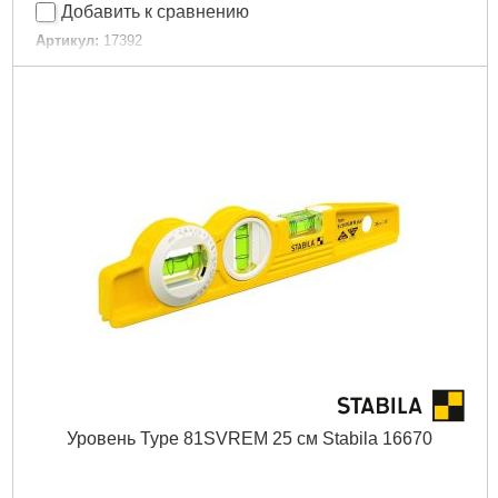
Добавить к сравнению
Артикул:
17392
Код товара:
19.27.59
Габариты упаковки:
600x60x30 мм
Вес брутто:
400 г
Подробнее...
Уровень Type 81SVREМ 25 см Stabila 16670