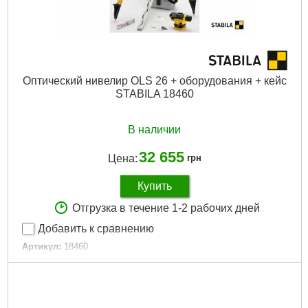
Оптический нивелир OLS 26 + оборудования + кейс
STABILA 18460
В наличии
32 655
Цена:
грн
Купить
Отгрузка в течение 1-2 рабочих дней
Добавить к сравнению
Артикул:
18460
Код товара:
23.07.69
Подробнее...