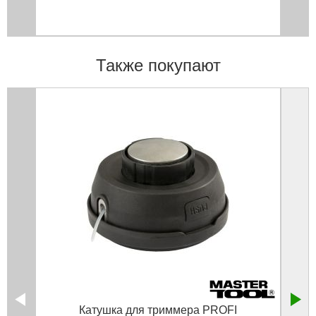
Также покупают
Катушка для триммера PROFI
Кат