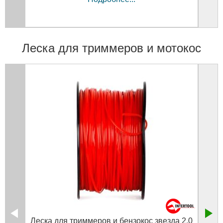
Леска для триммеров и мотокос
Леска для триммеров и бензокос звезда 2.0
Леск