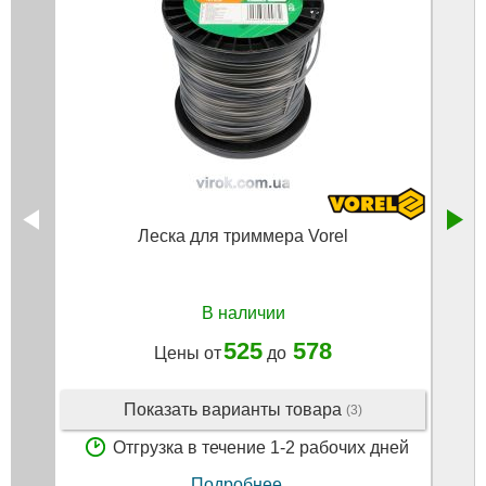
Леска для триммера Vorel
Кв
В наличии
525
578
Цены от
до
Показать варианты товара
(3)
Отгрузка в течение 1-2 рабочих дней
Подробнее...