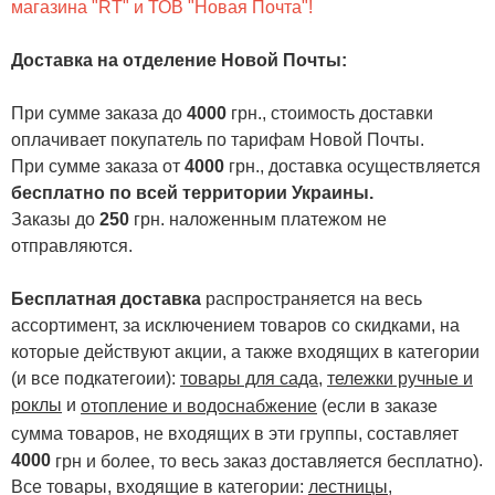
магазина "RT" и ТОВ "Новая Почта"!
Доставка на отделение Новой Почты
:
При сумме заказа до
4000
грн., стоимость доставки
оплачивает покупатель по тарифам Новой Почты.
При сумме заказа от
4000
грн., доставка осуществляется
бесплатно по всей территории Украины.
Заказы до
250
грн. наложенным платежом не
отправляются.
Бесплатная доставка
распространяется на весь
ассортимент, за исключением товаров со скидками, на
которые действуют акции, а также входящих в категории
(и все подкатегоии):
товары для сада
,
тележки ручные и
роклы
и
отопление и водоснабжение
(если в заказе
сумма товаров, не входящих в эти группы, составляет
4000
.
грн и более, то весь заказ доставляется бесплатно)
Все товары, входящие в категории:
лестницы,