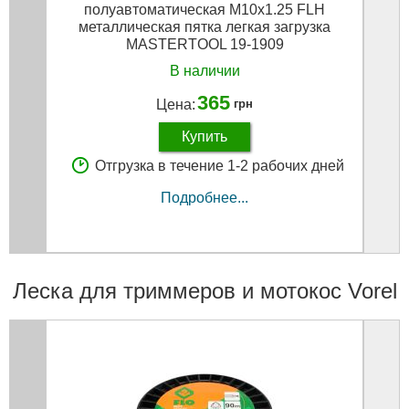
полуавтоматическая M10х1.25 FLH
М1
металлическая пятка легкая загрузка
MASTERTOOL 19-1909
В наличии
365
Цена:
грн
Купить
Отгрузка в течение 1-2 рабочих дней
Подробнее...
Леска для триммеров и мотокос Vorel