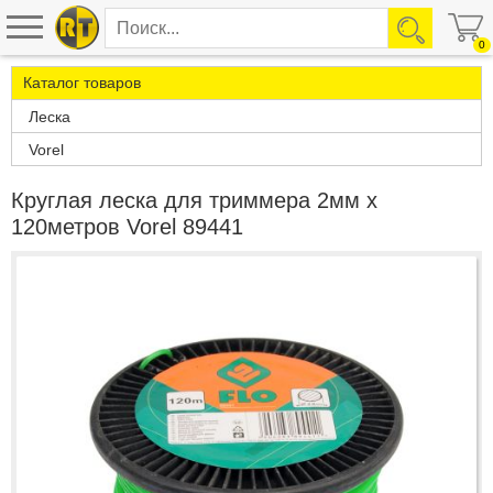
0
Каталог товаров
Леска
Vorel
Круглая леска для триммера 2мм х
120метров Vorel 89441