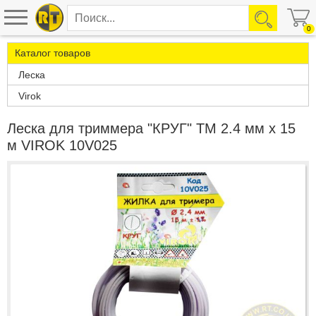
0
Каталог товаров
Леска
Virok
Леска для триммера "КРУГ" TM 2.4 мм x 15
м VIROK 10V025