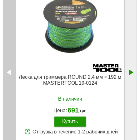
Леска для триммера ROUND 2.4 мм × 192 м
Леск
MASTERTOOL 19-0124
мм,
В наличии
691
Цена:
грн
Купить
Отгрузка в течение 1-2 рабочих дней