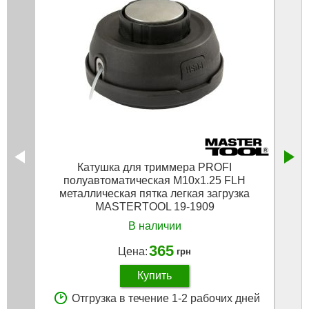
Катушка для триммера PROFI
Кат
полуавтоматическая M10х1.25 FLH
М1
металлическая пятка легкая загрузка
MASTERTOOL 19-1909
В наличии
365
Цена:
грн
Купить
Отгрузка в течение 1-2 рабочих дней