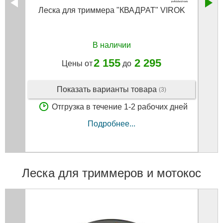
Леска для триммера "КВАДРАТ" VIROK
Леск
В наличии
2 155
2 295
Цены от
до
Показать варианты товара
(3)
Отгрузка в течение 1-2 рабочих дней
Подробнее...
Леска для триммеров и мотокос