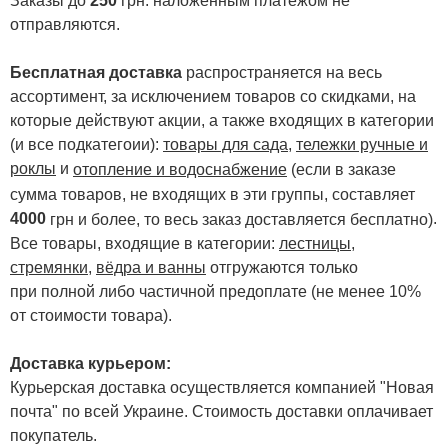
Заказы до
250
грн. наложенным платежом не
отправляются.
Бесплатная доставка
распространяется на весь
ассортимент, за исключением товаров со скидками, на
которые действуют акции, а также входящих в категории
(и все подкатегоии):
товары для сада
,
тележки ручные и
роклы
и
отопление и водоснабжение
(если в заказе
сумма товаров, не входящих в эти группы, составляет
4000
.
грн и более, то весь заказ доставляется бесплатно)
Все товары, входящие в категории:
лестницы,
стремянки
,
вёдра и ванны
отгружаются только
при полной либо частичной предоплате (не менее 10%
от стоимости товара).
Доставка курьером:
Курьерская доставка осуществляется компанией "Новая
почта" по всей Украине. Стоимость доставки оплачивает
покупатель.