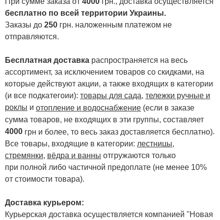
При сумме заказа от
4000
грн., доставка осуществляется
бесплатно по всей территории Украины.
Заказы до
250
грн. наложенным платежом не
отправляются.
Бесплатная доставка
распространяется на весь
ассортимент, за исключением товаров со скидками, на
которые действуют акции, а также входящих в категории
(и все подкатегоии):
товары для сада
,
тележки ручные и
роклы
и
отопление и водоснабжение
(если в заказе
сумма товаров, не входящих в эти группы, составляет
4000
.
грн и более, то весь заказ доставляется бесплатно)
Все товары, входящие в категории:
лестницы,
стремянки
,
вёдра и ванны
отгружаются только
при полной либо частичной предоплате (не менее 10%
от стоимости товара).
Доставка курьером:
Курьерская доставка осуществляется компанией "Новая