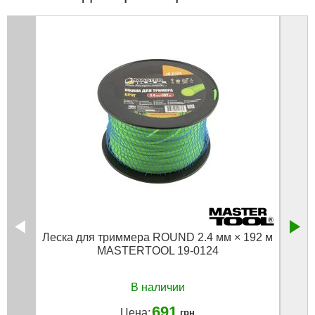
Леска для триммера ROUND 2.4 мм × 192 м
MASTERTOOL 19-0124
REIN
В наличии
691
Цена:
грн