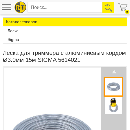
0
Каталог товаров
Леска
Sigma
Леска для триммера с алюминиевым кордом
Ø3.0мм 15м SIGMA 5614021