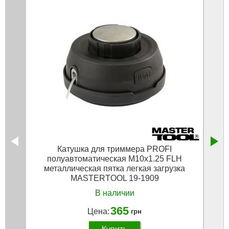
Катушка для триммера PROFI
Кат
полуавтоматическая M10х1.25 FLH
М1
металлическая пятка легкая загрузка
MASTERTOOL 19-1909
В наличии
365
Цена:
грн