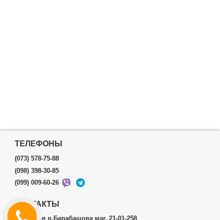
ТЕЛЕФОНЫ
(073) 578-75-88
(098) 398-30-85
(099) 009-60-26
КОНТАКТЫ
г.Харьков р.Барабашова маг. 21-01-258