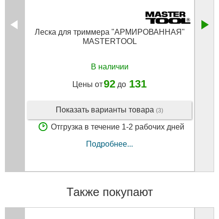
Леска для триммера "АРМИРОВАННАЯ"
Л
MASTERTOOL
В наличии
92
131
Цены от
до
Показать варианты товара
(3)
Отгрузка в течение 1-2 рабочих дней
Подробнее...
Также покупают