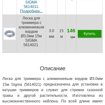
SIGMA
5614011.
Подробнее...
Леска для
триммера с
алюминиевым
146
3.0
15
кордом
Купить
Ø3.0мм 15м
мм
м
грн
SIGMA
5614021
Описание
Леска для триммера с алюминиевым кордом Ø3.0мм
предназначена для установки в
15м Sigma (5614021)
катушки триммеров и служит для стрижки газонной
травы и другой растительности. Изготовлена из
высококачественного нейлона. По всей длине имеет