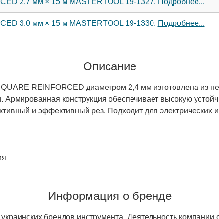
CED 2.7 мм × 15 м MASTERTOOL 19-1327.
Подробнее...
CED 3.0 мм × 15 м MASTERTOOL 19-1330.
Подробнее...
Описание
а SQUARE REINFORCED диаметром 2,4 мм изготовлена из н
и. Армированная конструкция обеспечивает высокую устойчи
ктивный и эффективный рез. Подходит для электрических 
ия
Информация о бренде
ых украинских брендов инструмента. Деятельность компании