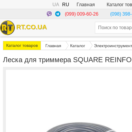
UA
RU
Каталог то
Главная
(099) 009-60-26
(098) 398
RT.CO.UA
Каталог товаров
Главная
Каталог
Электроинструмен
Леска для триммера SQUARE REINFO