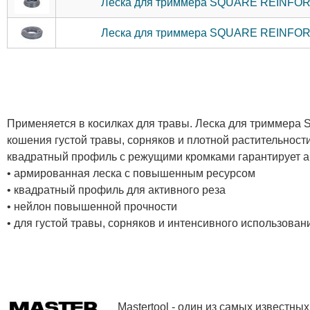
Леска для триммера SQUARE REINFOR
Леска для триммера SQUARE REINFOR
Применяется в косилках для травы. Леска для триммер
кошения густой травы, сорняков и плотной растительност
квадратный профиль с режущими кромками гарантирует а
• армированная леска с повышенным ресурсом
• квадратный профиль для активного реза
• нейлон повышенной прочности
• для густой травы, сорняков и интенсивного использован
Mastertool - один из самых известн