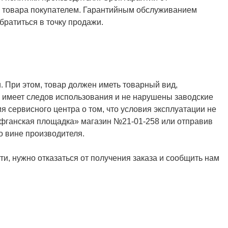
ия товара покупателем. Гарантийным обслуживанием
ратиться в точку продажи.
. При этом, товар должен иметь товарный вид,
не имеет следов использования и не нарушены заводские
я сервисного центра о том, что условия эксплуатации не
Афганская площадка» магазин №21-01-258 или отправив
о вине производителя.
и, нужно отказаться от получения заказа и сообщить нам