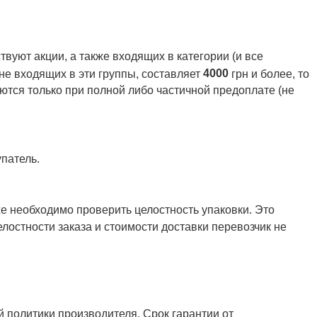
вуют акции, а также входящих в категории (и все
4000
 не входящих в эти группы, составляет
грн и более, то
ются только при полной либо частичной предоплате (не
патель.
же необходимо проверить целостность упаковки. Это
елостности заказа и стоимости доставки перевозчик не
й политики производителя. Срок гарантии от