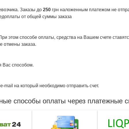
евозчика. Заказы до
250
грн наложенным платежом не отправ
едоплаты от общей суммы заказа
ри этом способе оплаты, средства на Вашем счете ставятся
е отмены заказа.
я Вас способом.
e-mail на который необходимо отправить счет.
ные способы оплаты через платежные 