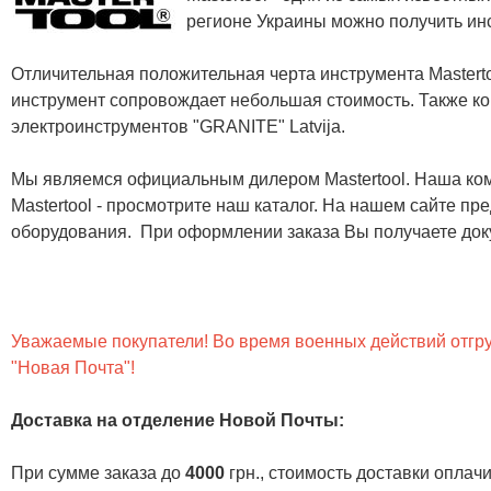
регионе Украины можно получить инс
Отличительная положительная черта инструмента Masterto
инструмент сопровождает небольшая стоимость. Также ко
электроинструментов "GRANITE" Latvija.
Мы являемся официальным дилером Mastertool. Наша ком
Mastertool - просмотрите наш каталог. На нашем сайте п
оборудования. При оформлении заказа Вы получаете док
Уважаемые покупатели! Во время военных действий отгруз
"Новая Почта"!
Доставка на отделение Новой Почты
:
При сумме заказа до
4000
грн., стоимость доставки опла