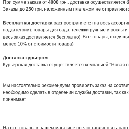
При сумме заказа от
4000
грн., доставка осуществляется
б
Заказы до
250
грн. наложенным платежом не отправляютс
Бесплатная доставка
распространяется на весь ассортим
подкатегоии):
товары для сада
,
тележки ручные и роклы
и
. Все товары, входящи
весь заказ доставляется бесплатно)
менее 10% от стоимости товара).
Доставка курьером:
Курьерская доставка осуществляется компанией "Новая по
Мы настоятельно рекомендуем проверять заказ на соответ
необходимо сделать в отделении службы доставки, так как
принимает.
На все товары в нашем магазине предоставляется гарантия