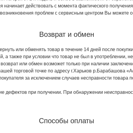
тия начинает действовать с момента фактического получен
 возникновения проблем с сервисным центром Вы можете об
Возврат и обмен
ернуть или обменять товар в течение 14 дней после покупки
й, а также при условии что товар не был в употреблении, 
 возврат или обмен возможет только при наличии заключени
ашей торговой точке по адресу г.Харьков р.Барабашова «
 покупателя за исключением случаев несправности товара п
ие дефектов при получении. При обнаружении неисправност
Способы оплаты