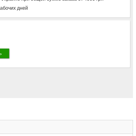
рабочих дней
ь