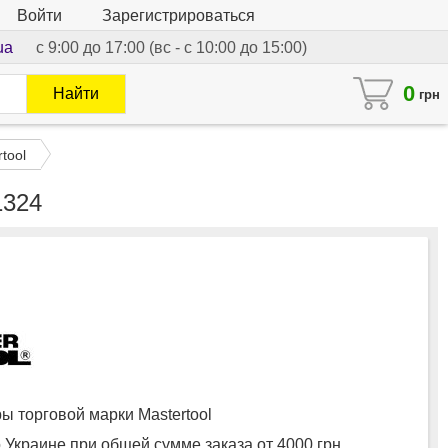
Войти
Зарегистрироваться
ua
с 9:00 до 17:00 (вс - с 10:00 до 15:00)
0
Найти
грн
tool
1324
 торговой марки Mastertool
 Украине при общей сумме заказа от 4000 грн