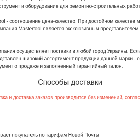
трумент и оборудование для ремонтно-строительных работ
ol - соотношение цена-качество. При достойном качестве 
мпания Mastertool является эксклюзивным представителем 
пания осуществляет поставки в любой город Украины. Есл
редставлен широкий ассортимент продукции данной марки - 
умент о продаже и заполненный гарантийный талон.
Способы доставки
ка и доставка заказов производится без изменений, согла
чивает покупатель по тарифам Новой Почты.