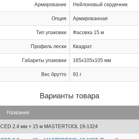
Армирование
Нейлоновый сердечник
Опция
Армированная
Тип упаковки
Фасовка 15 м
Профиль лески
Квадрат
Габариты упаковки
165x105x105 мм
Вес брутто
91 г
Варианты товара
Название
CED 2.4 мм × 15 м MASTERTOOL 19-1324