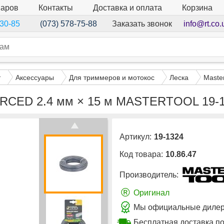
варов
Контакты
Доставка и оплата
Корзина
Заказать звонок
info@rt.co.
-30-85
(073) 578-75-88
т
Аксессуары
Для триммеров и мотокос
Леска
Master
RCED 2.4 мм × 15 м MASTERTOOL 19-
Артикул:
19-1324
Код товара:
10.86.47
Производитель:
®
Оригинал
Мы официальные дилеры
Бесплатная доставка по