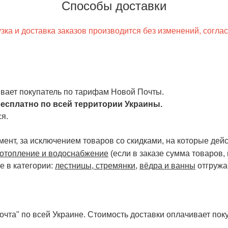
Способы доставки
ка и доставка заказов производится без изменений, согла
чивает покупатель по тарифам Новой Почты.
есплатно по всей территории Украины.
я.
ент, за исключением товаров со скидками, на которые дейст
отопление и водоснабжение
(если в заказе сумма товаров,
е в категории:
лестницы, стремянки
,
вёдра и ванны
отгружа
чта" по всей Украине. Стоимость доставки оплачивает поку