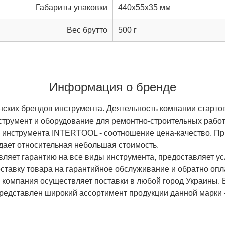
Габариты упаковки
440x55x35 мм
Вес брутто
500 г
Информация о бренде
ских брендов инструмента. Деятельность компании старто
трумент и оборудование для ремонтно-строительных работ
 инструмента INTERTOOL - соотношение цена-качество. Пр
дает относительная небольшая стоимость.
вляет гарантию на все виды инструмента, предоставляет ус
оставку товара на гарантийное обслуживание и обратно оп
мпания осуществляет поставки в любой город Украины. Е
редставлен широкий ассортимент продукции данной марки 