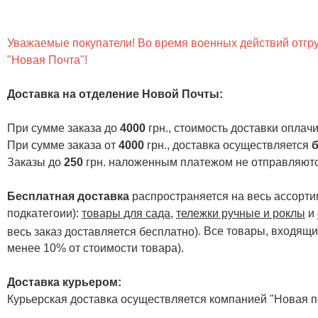
Уважаемые покупатели! Во время военных действий отгруз
"Новая Почта"!
Доставка на отделение Новой Почты
:
При сумме заказа до
4000
грн., стоимость доставки опла
При сумме заказа от
4000
грн., доставка осуществляется
б
Заказы до
250
грн. наложенным платежом не отправляютс
Бесплатная доставка
распространяется на весь ассортим
подкатегоии):
товары для сада
,
тележки ручные и роклы
и
. Все товары, входящи
весь заказ доставляется бесплатно)
менее 10% от стоимости товара).
Доставка курьером:
Курьерская доставка осуществляется компанией "Новая по