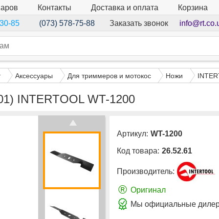
варов
Контакты
Доставка и оплата
Корзина
Заказать звонок
info@rt.co.
-30-85
(073) 578-75-88
т
Аксессуары
Для триммеров и мотокос
Ножи
INTE
201) INTERTOOL WT-1200
Артикул:
WT-1200
Код товара:
26.52.61
Производитель:
®
Оригинал
Мы официальные дилер