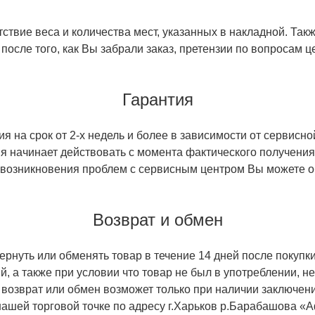
ствие веса и количества мест, указанных в накладной. Так
 после того, как Вы забрали заказ, претензии по вопросам ц
Гарантия
 на срок от 2-х недель и более в зависимости от сервисно
тия начинает действовать с момента фактического получен
 возникновения проблем с сервисным центром Вы можете об
Возврат и обмен
ернуть или обменять товар в течение 14 дней после покупки
й, а также при условии что товар не был в употреблении, 
 возврат или обмен возможет только при наличии заключени
ашей торговой точке по адресу г.Харьков р.Барабашова «