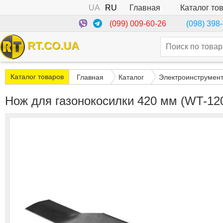
UA
RU
Каталог то
Главная
(099) 009-60-26
(098) 398
RT.CO.UA
Каталог товаров
Главная
Каталог
Электроинструмен
Нож для газонокосилки 420 мм (WT-1