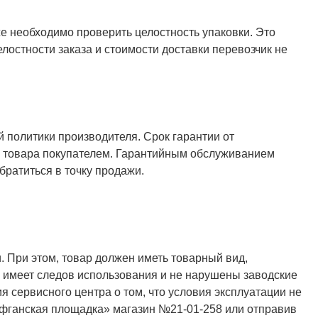
же необходимо проверить целостность упаковки. Это
елостности заказа и стоимости доставки перевозчик не
й политики производителя. Срок гарантии от
ия товара покупателем. Гарантийным обслуживанием
ратиться в точку продажи.
. При этом, товар должен иметь товарный вид,
не имеет следов использования и не нарушены заводские
я сервисного центра о том, что условия эксплуатации не
Афганская площадка» магазин №21-01-258 или отправив