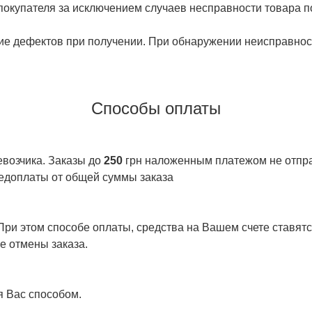
 покупателя за исключением случаев несправности товара п
ие дефектов при получении. При обнаружении неисправност
Способы оплаты
евозчика. Заказы до
250
грн наложенным платежом не отправ
едоплаты от общей суммы заказа
ри этом способе оплаты, средства на Вашем счете ставятся
е отмены заказа.
я Вас способом.