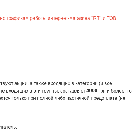
сно графикам работы интернет-магазина "RT" и ТОВ
вуют акции, а также входящих в категории (и все
4000
 не входящих в эти группы, составляет
грн и более, то
ются только при полной либо частичной предоплате (не
патель.