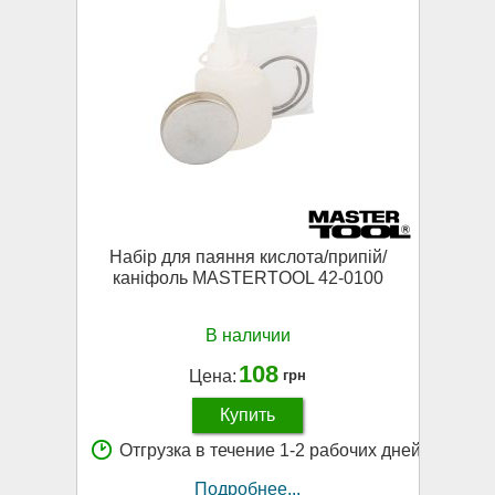
Набір для паяння кислота/припій/
каніфоль MASTERTOOL 42-0100
В наличии
108
Цена:
грн
Купить
Отгрузка в течение 1-2 рабочих дней
Подробнее...