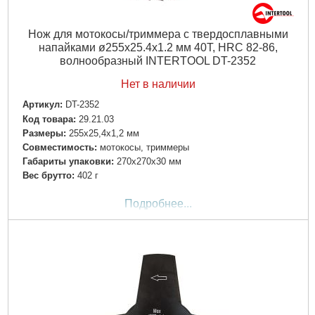
Нож для мотокосы/триммера с твердосплавными
напайками ø255x25.4x1.2 мм 40T, HRC 82-86,
волнообразный INTERTOOL DT-2352
Нет в наличии
Артикул:
DT-2352
Код товара:
29.21.03
Размеры:
255х25,4х1,2 мм
Совместимость:
мотокосы, триммеры
Габариты упаковки:
270x270x30 мм
Вес брутто:
402 г
Подробнее...