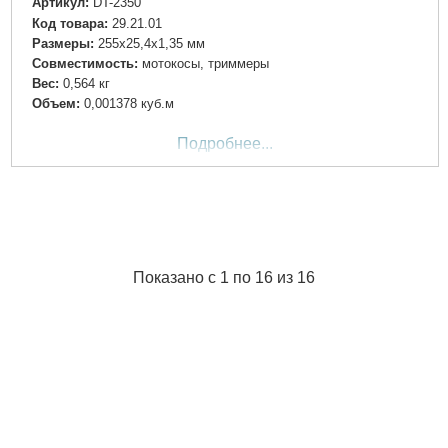
Артикул:
DT-2350
Код товара:
29.21.01
Размеры:
255х25,4х1,35 мм
Совместимость:
мотокосы, триммеры
Вес:
0,564 кг
Объем:
0,001378 куб.м
Подробнее...
Показано с 1 по 16 из 16