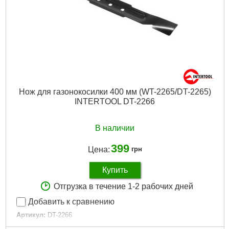
Нож для газонокосилки 400 мм (WT-2265/DT-2265)
INTERTOOL DT-2266
В наличии
399
Цена:
грн
Купить
Отгрузка в течение 1-2 рабочих дней
Добавить к сравнению
Артикул:
DT-2266
Код товара:
25.15.58