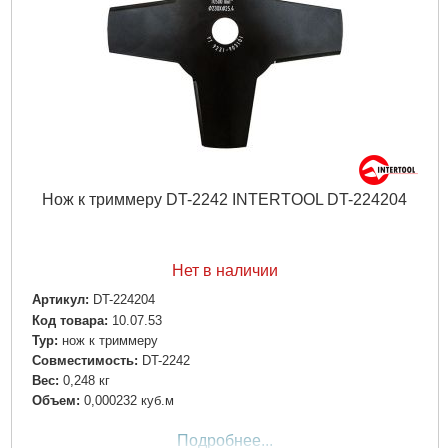
Нож к триммеру DT-2242 INTERTOOL DT-224204
Нет в наличии
Артикул:
DT-224204
Код товара:
10.07.53
Typ:
нож к триммеру
Совместимость:
DT-2242
Вес:
0,248 кг
Объем:
0,000232 куб.м
Подробнее...