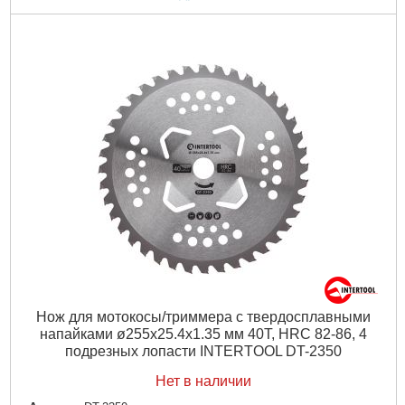
Нож для мотокосы/триммера с твердосплавными
напайками ø255х25.4х1.35 мм 40T, HRC 82-86, 4
подрезных лопасти INTERTOOL DT-2350
Нет в наличии