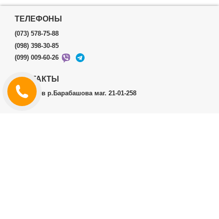
ТЕЛЕФОНЫ
(073) 578-75-88
(098) 398-30-85
(099) 009-60-26
КОНТАКТЫ
г.Харьков р.Барабашова маг. 21-01-258
ЛИЧНЫЙ КАБИНЕТ
История заказов
Личный Кабинет
ДОПОЛНИТЕЛЬНО
Производители (бренды)
ИНФОРМАЦИЯ