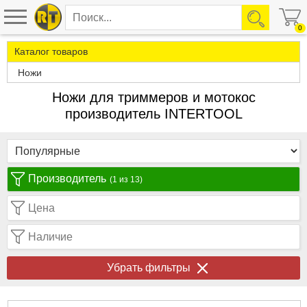
0
Каталог товаров
Ножи
Ножи для триммеров и мотокос
производитель INTERTOOL
Производитель
(1 из 13)
Цена
Наличие
Убрать фильтры