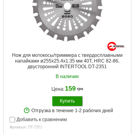
Нож для мотокосы/триммера с твердосплавными
напайками ø255x25.4x1.35 мм 40T, HRC 82-86,
двусторонний INTERTOOL DT-2351
В наличии
159
Цена:
грн
Купить
Отгрузка в течение 1-2 рабочих дней
Добавить к сравнению
Артикул:
DT-2351
Код товара:
29.21.02