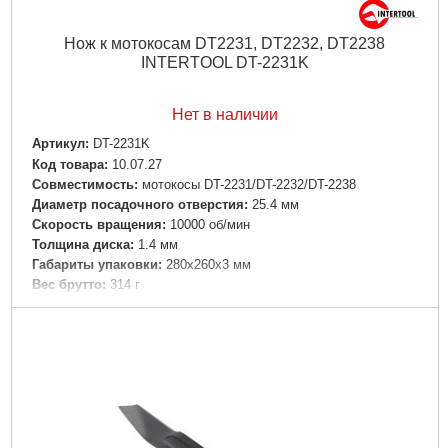
Нож к мотокосам DT2231, DT2232, DT2238
INTERTOOL DT-2231K
Нет в наличии
Артикул:
DT-2231K
Код товара:
10.07.27
Совместимость:
мотокосы DT-2231/DT-2232/DT-2238
Диаметр посадочного отверстия:
25.4 мм
Скорость вращения:
10000 об/мин
Толщина диска:
1.4 мм
Габариты упаковки:
280x260x3 мм
Вес брутто:
314 г
Подробнее...