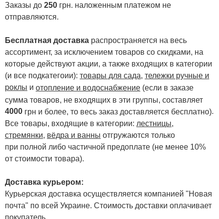
Заказы до
250
грн. наложенным платежом не
отправляются.
Бесплатная доставка
распространяется на весь
ассортимент, за исключением товаров со скидками, на
которые действуют акции, а также входящих в категории
(и все подкатегоии):
товары для сада
,
тележки ручные и
роклы
и
отопление и водоснабжение
(если в заказе
сумма товаров, не входящих в эти группы, составляет
4000
.
грн и более, то весь заказ доставляется бесплатно)
Все товары, входящие в категории:
лестницы,
стремянки
,
вёдра и ванны
отгружаются только
при полной либо частичной предоплате (не менее 10%
от стоимости товара).
Доставка курьером:
Курьерская доставка осуществляется компанией "Новая
почта" по всей Украине. Стоимость доставки оплачивает
покупатель.