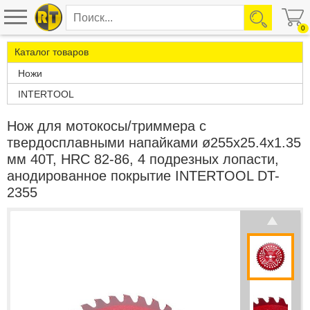
0
Каталог товаров
Ножи
INTERTOOL
Нож для мотокосы/триммера с
твердосплавными напайками ø255x25.4x1.35
мм 40T, HRC 82-86, 4 подрезных лопасти,
анодированное покрытие INTERTOOL DT-
2355