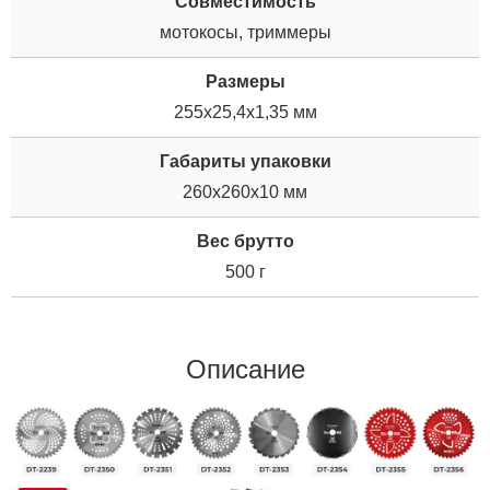
Совместимость
мотокосы, триммеры
Размеры
255х25,4х1,35 мм
Габариты упаковки
260x260x10 мм
Вес брутто
500 г
Описание