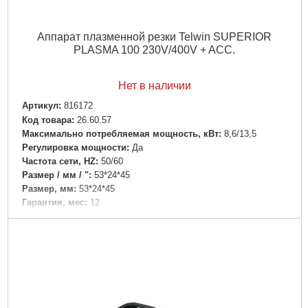
Аппарат плазменной резки Telwin SUPERIOR
PLASMA 100 230V/400V + ACC.
Нет в наличии
Артикул:
816172
Код товара:
26.60.57
Максимально потребляемая мощность, кВт:
8,6/13,5
Регулировка мощности:
Да
Частота сети, HZ:
50/60
Размер / мм / ":
53*24*45
Размер, мм:
53*24*45
Гарантия, мес:
12
Гарантия, мес.:
12
Напряжение:
380
Подробнее...