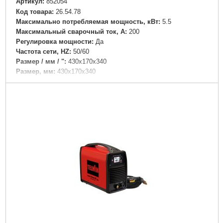
Артикул:
852054
Код товара:
26.54.78
Максимально потребляемая мощность, кВт:
5.5
Максимальный сварочный ток, А:
200
Регулировка мощности:
Да
Частота сети, HZ:
50/60
Размер / мм / ":
430x170x340
Размер, мм:
430x170x340
Гарантия, мес.:
12
Напряжение:
220
Подробнее...