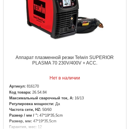
Аппарат плазменной резки Telwin SUPERIOR
PLASMA 70 230V/400V + ACC.
Нет в наличии
Артикул:
816170
Код товара:
26.54.84
Максимальный сварочный ток, А:
16/13
Регулировка мощности:
Да
Частота сети, HZ:
50/60
Размер / мм / ":
47*19*35,5cm
Размер, мм:
47*19*35,5cm
Гарантия, мес:
12