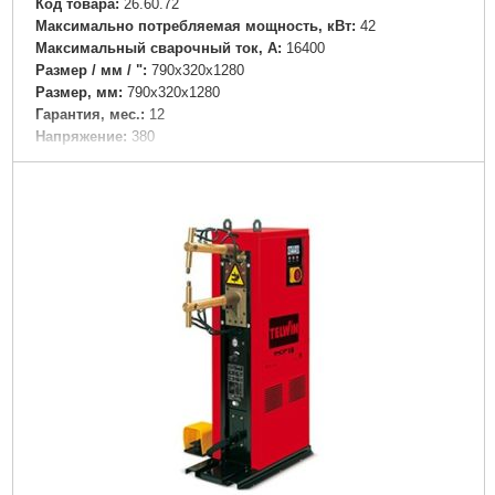
Код товара:
26.60.72
Максимально потребляемая мощность, кВт:
42
Максимальный сварочный ток, А:
16400
Размер / мм / ":
790x320x1280
Размер, мм:
790x320x1280
Гарантия, мес.:
12
Напряжение:
380
Подробнее...