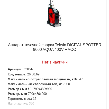
Аппарат точечной сварки Telwin DIGITAL SPOTTER
9000 AQUA 400V + ACC
Нет в наличии
Артикул:
823196
Код товара:
26.60.69
Максимально потребляемая мощность, кВт:
47
Максимальный сварочный ток, А:
7000
Размер / мм / ":
790x450x900
Размер, мм:
790x450x900
Гарантия, мес.:
12
Напряжение:
380