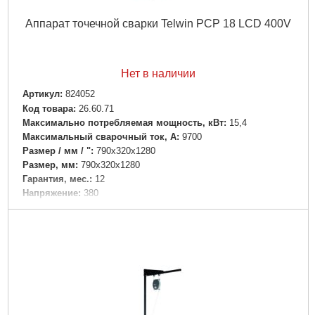
Аппарат точечной сварки Telwin PCP 18 LCD 400V
Нет в наличии
Артикул:
824052
Код товара:
26.60.71
Максимально потребляемая мощность, кВт:
15,4
Максимальный сварочный ток, А:
9700
Размер / мм / ":
790x320x1280
Размер, мм:
790x320x1280
Гарантия, мес.:
12
Напряжение:
380
Подробнее...