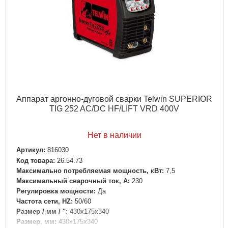
Аппарат аргонно-дуговой сварки Telwin SUPERIOR
TIG 252 AC/DC HF/LIFT VRD 400V
Нет в наличии
Артикул:
816030
Код товара:
26.54.73
Максимально потребляемая мощность, кВт:
7,5
Максимальный сварочный ток, А:
230
Регулировка мощности:
Да
Частота сети, HZ:
50/60
Размер / мм / ":
430х175х340
Размер, мм:
430х175х340