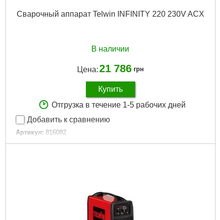
Сварочный аппарат Telwin INFINITY 220 230V ACX
В наличии
21 786
Цена:
грн
Купить
Отгрузка в течение 1-5 рабочих дней
Добавить к сравнению
Артикул:
816082
Код товара:
26.61.17
Гарантия, мес.:
12
Подробнее...