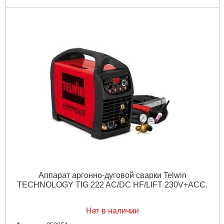
Гарантия, мес.:
12
Мощность, кВт:
5.5/8.5
Напряжение:
380
Подробнее...
Аппарат аргонно-дуговой сварки Telwin
TECHNOLOGY TIG 222 AC/DC HF/LIFT 230V+ACC.
Нет в наличии