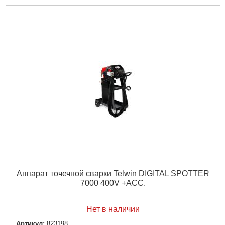
Гарантия, мес.:
12
Напряжение:
380
Подробнее...
Аппарат точечной сварки Telwin DIGITAL SPOTTER
7000 400V +ACC.
Нет в наличии
Артикул:
823198