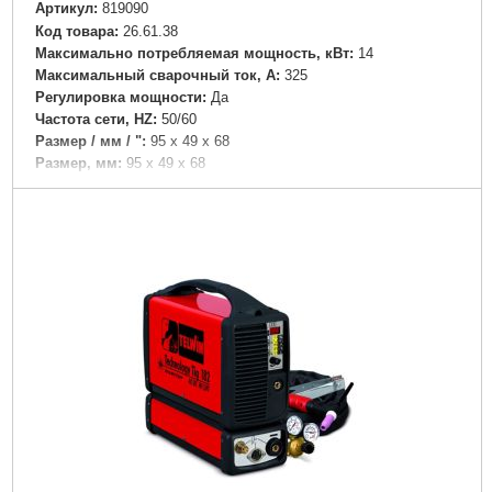
Артикул:
819090
Код товара:
26.61.38
Максимально потребляемая мощность, кВт:
14
Максимальный сварочный ток, А:
325
Регулировка мощности:
Да
Частота сети, HZ:
50/60
Размер / мм / ":
95 x 49 x 68
Размер, мм:
95 x 49 x 68
Гарантия, мес.:
12
Напряжение:
380
Подробнее...