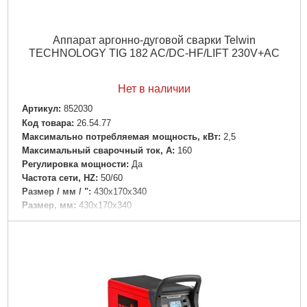
Аппарат аргонно-дуговой сварки Telwin
TECHNOLOGY TIG 182 AC/DC-HF/LIFT 230V+AC
Нет в наличии
Артикул:
852030
Код товара:
26.54.77
Максимально потребляемая мощность, кВт:
2,5
Максимальный сварочный ток, А:
160
Регулировка мощности:
Да
Частота сети, HZ:
50/60
Размер / мм / ":
430x170x340
Размер, мм:
430x170x340
Гарантия, мес.:
12
Напряжение:
220
Подробнее...