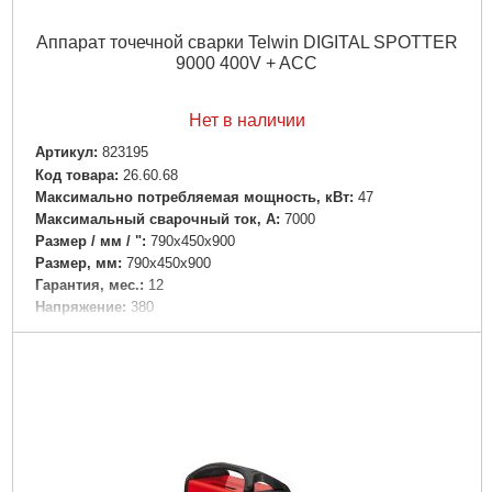
Аппарат точечной сварки Telwin DIGITAL SPOTTER
9000 400V + ACC
Нет в наличии
Артикул:
823195
Код товара:
26.60.68
Максимально потребляемая мощность, кВт:
47
Максимальный сварочный ток, А:
7000
Размер / мм / ":
790x450x900
Размер, мм:
790x450x900
Гарантия, мес.:
12
Напряжение:
380
Подробнее...