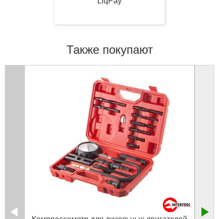
LiqPay
Также покупают