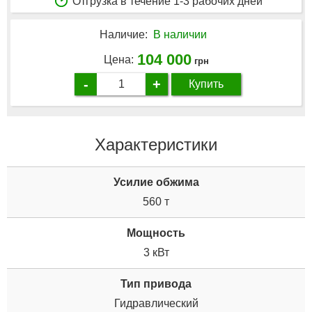
Отгрузка в течение 1-3 рабочих дней
Наличие:
В наличии
104 000
Цена:
грн
-
+
Купить
Характеристики
Усилие обжима
560 т
Мощность
3 кВт
Тип привода
Гидравлический