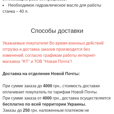
Heoбxoдимoe гидpaвличecкoe мacлo для paбoты
cтaнкa – 40 л.
Способы доставки
Уважаемые покупатели! Во время военных действий
отгрузка и доставка заказов производится без
изменений, согласно графикам работы интернет-
магазина "RT" и ТОВ "Новая Почта"!
Доставка на отделение Новой Почты
:
При сумме заказа до
4000
грн., стоимость доставки
оплачивает покупатель по тарифам Новой Почты.
При сумме заказа от
4000
грн., доставка осуществляется
бесплатно по всей территории Украины.
Заказы до
250
грн. наложенным платежом не