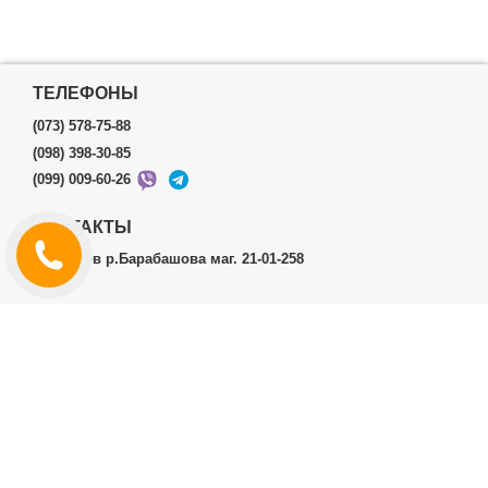
ТЕЛЕФОНЫ
(073) 578-75-88
(098) 398-30-85
(099) 009-60-26
КОНТАКТЫ
г.Харьков р.Барабашова маг. 21-01-258
ЛИЧНЫЙ КАБИНЕТ
История заказов
Личный Кабинет
ДОПОЛНИТЕЛЬНО
Производители (бренды)