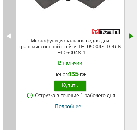
Многофункциональное седло для
Прос
трансмиссионной стойки TEL05004S TORIN
TEL05004S-1
В наличии
435
Цена:
грн
Купить
Отгрузка в течение 1 рабочего дня
Подробнее...