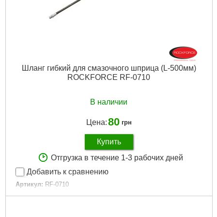
Шланг гибкий для смазочного шприца (L-500мм)
ROCKFORCE RF-0710
В наличии
80
Цена:
грн
Купить
Отгрузка в течение 1-3 рабочих дней
Добавить к сравнению
Артикул:
RF-0710
Код товара:
30.48.48
Габариты упаковки:
220x120x15 мм
Вес брутто:
50 г