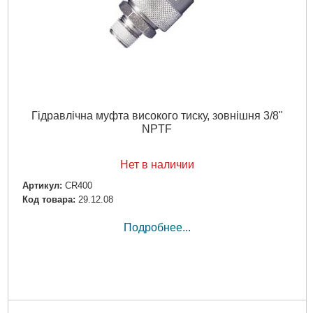
Гідравлічна муфта високого тиску, зовнішня 3/8"
NPTF
Нет в наличии
Артикул:
CR400
Код товара:
29.12.08
Подробнее...