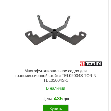
Максимальный диаметр обжатия:
51 мм
Мощность:
3 кВт
Тип привода:
Гидравлический
Подробнее...
Многофункциональное седло для
трансмиссионной стойки TEL05004S TORIN
TEL05004S-1
В наличии
435
Цена:
грн
Купить