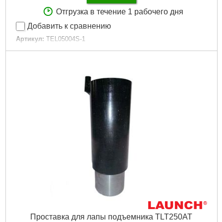
Отгрузка в течение 1 рабочего дня
Добавить к сравнению
Артикул:
TEL05004S-1
Код товара:
29.20.73
Габариты упаковки:
400x400x130 мм
Вес брутто:
1,725 г
Подробнее...
Проставка для лапы подъемника TLT250AT