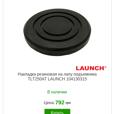
Подробнее...
Накладка резиновая на лапу подъемника
TLT250AT LAUNCH 104130315
В наличии
792
Цена:
грн
Купить