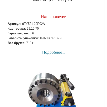
Нет в наличии
Артикул:
9TY521-20P02A
Код товара:
23.19.70
Гарантия, мес.:
6
Габариты упаковки:
160x130x70 мм
Вес брутто:
710 г
Подробнее...