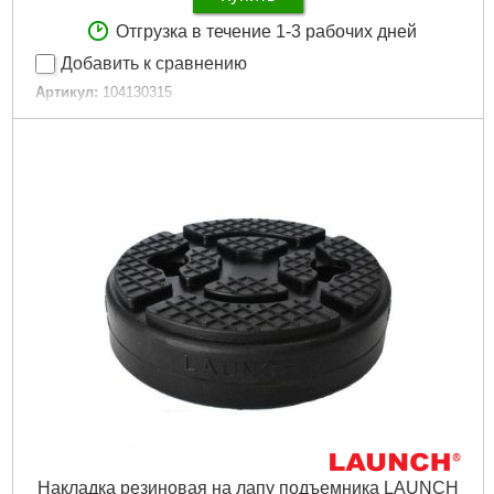
Отгрузка в течение 1-3 рабочих дней
Добавить к сравнению
Артикул:
104130315
Код товара:
20.72.81
Совместимость:
TLT250AT
Подробнее...
Накладка резиновая на лапу подъемника LAUNCH