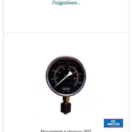
Подробнее...
Манометр к прессу 20Т