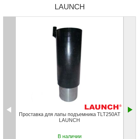
LAUNCH
Проставка для лапы подъемника TLT250AT
Нак
LAUNCH
В наличии