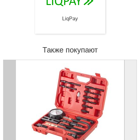
LiqPay
Также покупают