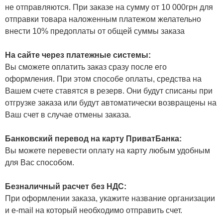
не отправляются. При заказе на сумму от 10 000грн для
отправки товара наложенным платежом желательно
внести 10% предоплаты от общей суммы заказа
На сайте через платежные системы:
Вы сможете оплатить заказ сразу после его
оформления. При этом способе оплаты, средства на
Вашем счете ставятся в резерв. Они будут списаны при
отгрузке заказа или будут автоматически возвращены на
Ваш счет в случае отмены заказа.
Банковский перевод на карту ПриватБанка:
Вы можете перевести оплату на карту любым удобным
для Вас способом.
Безналичный расчет без НДС:
При оформлении заказа, укажите название организации
и e-mail на который необходимо отправить счет.