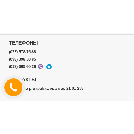
ТЕЛЕФОНЫ
(073) 578-75-88
(098) 398-30-85
(099) 009-60-26
КОНТАКТЫ
г.Харьков р.Барабашова маг. 21-01-258
ЛИЧНЫЙ КАБИНЕТ
История заказов
Личный Кабинет