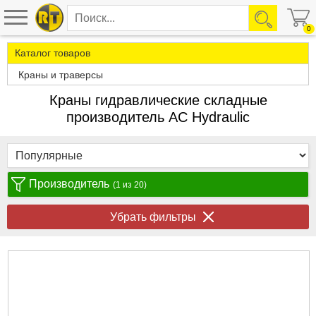
0
Каталог товаров
Краны и траверсы
Краны гидравлические складные
производитель AC Hydraulic
Производитель
(1 из 20)
Убрать фильтры