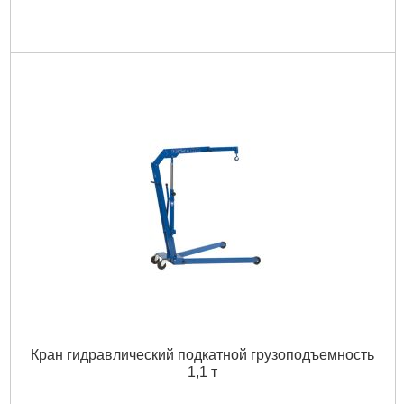
Кран гидравлический подкатной грузоподъемность
1,1 т