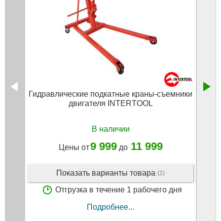
Гидравлические подкатные краны-съемники
Кран
двигателя INTERTOOL
В наличии
9 999
11 999
Цены от
до
Показать варианты товара
(2)
Отгрузка в течение 1 рабочего дня
Подробнее...