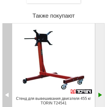
Также покупают
Стенд для вывешивания двигателя 455 кг
Насос
TORIN T24541