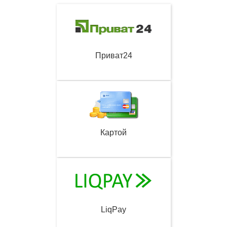
Приват24
Картой
LiqPay