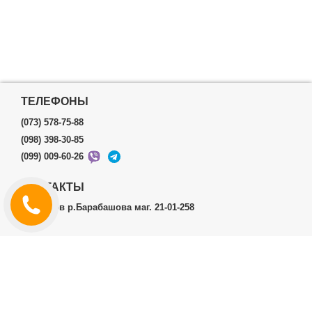
ТЕЛЕФОНЫ
(073) 578-75-88
(098) 398-30-85
(099) 009-60-26
КОНТАКТЫ
г.Харьков р.Барабашова маг. 21-01-258
ЛИЧНЫЙ КАБИНЕТ
История заказов
Личный Кабинет