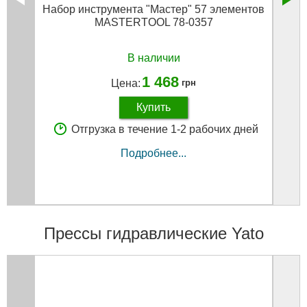
Набор инструмента "Мастер" 57 элементов
Ключ
MASTERTOOL 78-0357
В наличии
1 468
Цена:
грн
Купить
Отгрузка в течение 1-2 рабочих дней
Подробнее...
Прессы гидравлические Yato