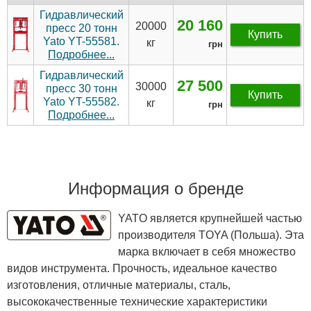
Гидравлический
20 160
20000
пресс 20 тонн
Купить
Yato YT-55581.
кг
грн
Подробнее...
Гидравлический
27 500
30000
пресс 30 тонн
Купить
Yato YT-55582.
кг
грн
Подробнее...
Информация о бренде
YATO является крупнейшей частью
производителя TOYA (Польша). Эта
марка включает в себя множество
видов инструмента. Прочность, идеальное качество
изготовления, отличные материалы, сталь,
высококачественные технические характеристики