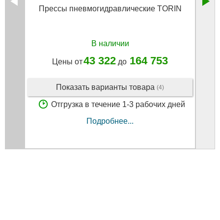
Прессы пневмогидравлические TORIN
Прес
ра
В наличии
43 322
164 753
Цены от
до
Показать варианты товара
(4)
Отгрузка в течение 1-3 рабочих дней
Подробнее...