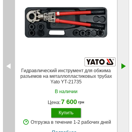
Гидравлический инструмент для обжима
Насад
разъемов на металлопластиковых трубах
Yato YT-21735
В наличии
7 600
Цена:
грн
Купить
Отгрузка в течение 1-2 рабочих дней