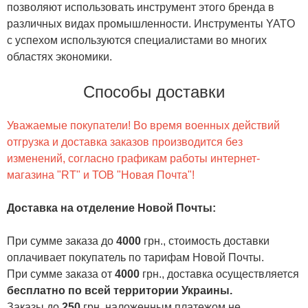
позволяют использовать инструмент этого бренда в
различных видах промышленности. Инструменты YATO
с успехом используются специалистами во многих
областях экономики.
Способы доставки
Уважаемые покупатели! Во время военных действий
отгрузка и доставка заказов производится без
изменений, согласно графикам работы интернет-
магазина "RT" и ТОВ "Новая Почта"!
Доставка на отделение Новой Почты
:
При сумме заказа до
4000
грн., стоимость доставки
оплачивает покупатель по тарифам Новой Почты.
При сумме заказа от
4000
грн., доставка осуществляется
бесплатно по всей территории Украины.
Заказы до
250
грн. наложенным платежом не