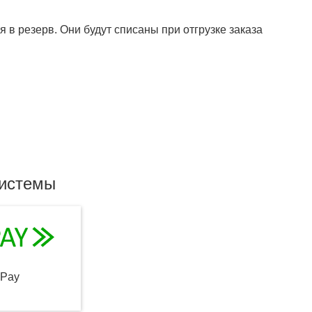
 в резерв. Они будут списаны при отгрузке заказа
системы
qPay