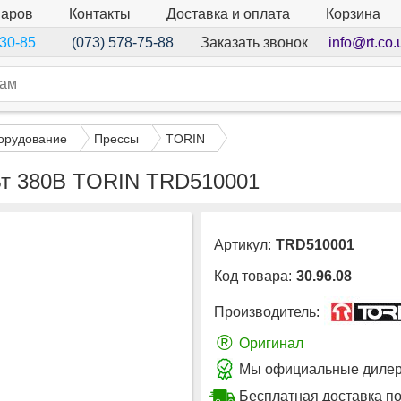
варов
Контакты
Доставка и оплата
Корзина
Заказать звонок
info@rt.co.
-30-85
(073) 578-75-88
орудование
Прессы
TORIN
кВт 380В TORIN TRD510001
Артикул:
TRD510001
Код товара:
30.96.08
Производитель:
®
Оригинал
Мы официальные дилер
Бесплатная доставка п