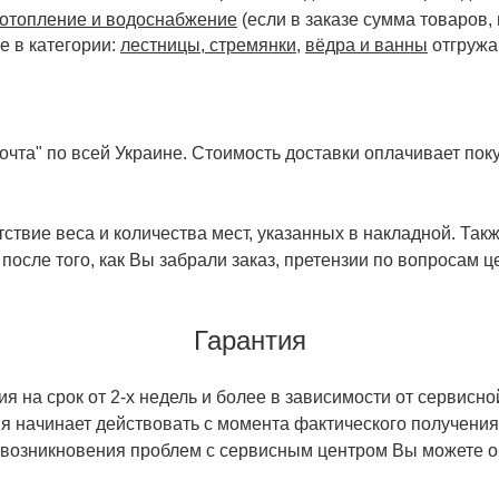
отопление и водоснабжение
(если в заказе сумма товаров,
е в категории:
лестницы, стремянки
,
вёдра и ванны
отгружа
чта" по всей Украине. Стоимость доставки оплачивает поку
ствие веса и количества мест, указанных в накладной. Так
 после того, как Вы забрали заказ, претензии по вопросам ц
Гарантия
 на срок от 2-х недель и более в зависимости от сервисно
тия начинает действовать с момента фактического получен
 возникновения проблем с сервисным центром Вы можете об