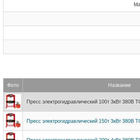
Ма
Фото
Название
Пресс электрогидравлический 100т 3кВт 380В
Пресс электрогидравлический 150т 3кВт 380В 