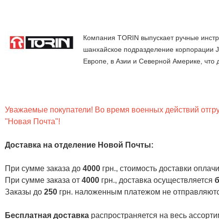
Компания TORIN выпускает ручные инстру
шанхайское подразделение корпорации Ji
Европе, в Азии и Северной Америке, что 
Уважаемые покупатели! Во время военных действий отгруз
"Новая Почта"!
Доставка на отделение Новой Почты
:
При сумме заказа до
4000
грн., стоимость доставки опла
При сумме заказа от
4000
грн., доставка осуществляется
б
Заказы до
250
грн. наложенным платежом не отправляютс
Бесплатная доставка
распространяется на весь ассортим