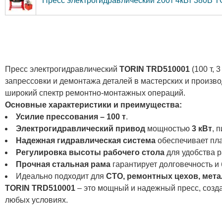
Пресс электрогидравлический 200т 4кВт 380В 
Пресс электрогидравлический
TORIN TRD510001
(100 т,
запрессовки и демонтажа деталей в мастерских и произв
широкий спектр ремонтно-монтажных операций.
Основные характеристики и преимущества:
Усилие прессования – 100 т
.
Электрогидравлический привод
мощностью
3 кВт
, 
Надежная гидравлическая система
обеспечивает пла
Регулировка высоты рабочего стола
для удобства р
Прочная стальная рама
гарантирует долговечность и
Идеально подходит для
СТО, ремонтных цехов, ме
TORIN TRD510001
– это мощный и надежный пресс, созд
любых условиях.