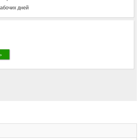
рабочих дней
ь