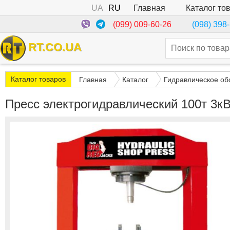
UA
RU
Каталог то
Главная
(099) 009-60-26
(098) 398
RT.CO.UA
Каталог товаров
Главная
Каталог
Гидравлическое об
Пресс электрогидравлический 100т 3