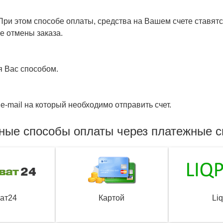
ри этом способе оплаты, средства на Вашем счете ставятся
е отмены заказа.
я Вас способом.
e-mail на который необходимо отправить счет.
ные способы оплаты через платежные 
ат24
Картой
Li