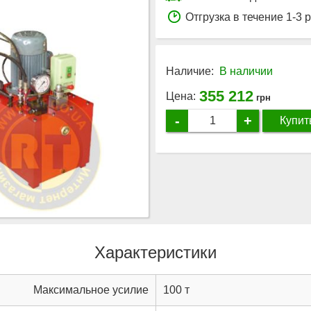
Отгрузка в течение 1-3 
Наличие:
В наличии
355 212
Цена:
грн
-
+
Купит
Характеристики
Максимальное усилие
100 т