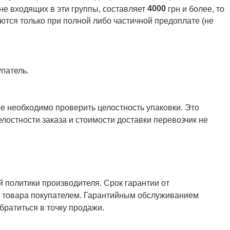
4000
 не входящих в эти группы, составляет
грн и более, то
ются только при полной либо частичной предоплате (не
патель.
же необходимо проверить целостность упаковки. Это
елостности заказа и стоимости доставки перевозчик не
й политики производителя. Срок гарантии от
ия товара покупателем. Гарантийным обслуживанием
ратиться в точку продажи.