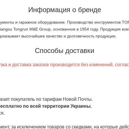
Информация о бренде
менты и гаражное оборудование. Производство инструментов TORI
angsu Tongrun M&E Group, основанное в 1954 году. Продукция ком
доказывает высочайшее качество и долговечность продукции.
Способы доставки
ка и доставка заказов производится без изменений, согла
чивает покупатель по тарифам Новой Почты.
есплатно по всей территории Украины.
я.
ент, за исключением товаров со скидками, на которые дейст