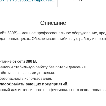
TORIN TRD520001.
Подробнее...
Описание
 3 кВт, 380В) – мощное профессиональное оборудование, пр
одственных цехах. Обеспечивает стабильную работу и высо
питание от сети
380 В
.
вную и стабильную работу без потери давления.
аботы с различными деталями.
 безопасность использования.
таллообрабатывающих предприятий
.
анный для интенсивного профессионального использования