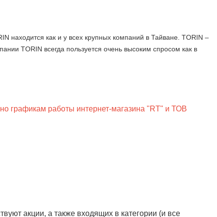
N находится как и у всех крупных компаний в Тайване. TORIN –
пании TORIN всегда пользуется очень высоким спросом как в
сно графикам работы интернет-магазина "RT" и ТОВ
вуют акции, а также входящих в категории (и все