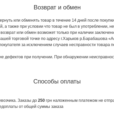
Возврат и обмен
ернуть или обменять товар в течение 14 дней после покупки
й, а также при условии что товар не был в употреблении, 
 возврат или обмен возможет только при наличии заключени
ашей торговой точке по адресу г.Харьков р.Барабашова «
 покупателя за исключением случаев несправности товара п
ие дефектов при получении. При обнаружении неисправност
Способы оплаты
евозчика. Заказы до
250
грн наложенным платежом не отправ
едоплаты от общей суммы заказа