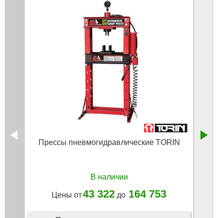
Прессы пневмогидравлические TORIN
Гидр
В наличии
43 322
164 753
Цены от
до