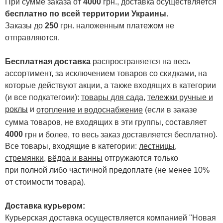
При сумме заказа от
4000
грн., доставка осуществляется
бесплатно по всей территории Украины.
Заказы до
250
грн. наложенным платежом не
отправляются.
Бесплатная доставка
распространяется на весь
ассортимент, за исключением товаров со скидками, на
которые действуют акции, а также входящих в категории
(и все подкатегоии):
товары для сада
,
тележки ручные и
роклы
и
отопление и водоснабжение
(если в заказе
сумма товаров, не входящих в эти группы, составляет
4000
.
грн и более, то весь заказ доставляется бесплатно)
Все товары, входящие в категории:
лестницы,
стремянки
,
вёдра и ванны
отгружаются только
при полной либо частичной предоплате (не менее 10%
от стоимости товара).
Доставка курьером:
Курьерская доставка осуществляется компанией "Новая