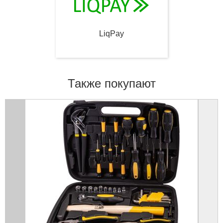
LiqPay
Также покупают