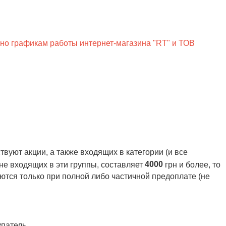
сно графикам работы интернет-магазина "RT" и ТОВ
вуют акции, а также входящих в категории (и все
4000
 не входящих в эти группы, составляет
грн и более, то
ются только при полной либо частичной предоплате (не
патель.