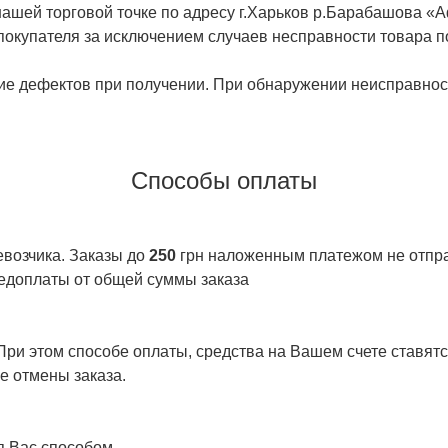
ашей торговой точке по адресу г.Харьков р.Барабашова «
 покупателя за исключением случаев несправности товара п
ие дефектов при получении. При обнаружении неисправност
Способы оплаты
евозчика. Заказы до
250
грн наложенным платежом не отправ
едоплаты от общей суммы заказа
ри этом способе оплаты, средства на Вашем счете ставятся
е отмены заказа.
я Вас способом.