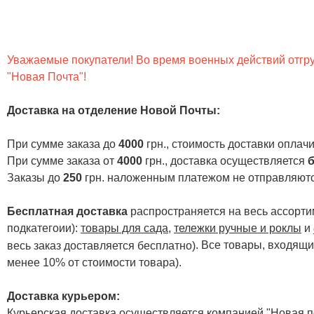
Уважаемые покупатели! Во время военных действий отгруз
"Новая Почта"!
Доставка на отделение Новой Почты
:
При сумме заказа до
4000
грн., стоимость доставки опла
При сумме заказа от
4000
грн., доставка осуществляется
б
Заказы до
250
грн. наложенным платежом не отправляютс
Бесплатная доставка
распространяется на весь ассортим
подкатегоии):
товары для сада
,
тележки ручные и роклы
и
. Все товары, входящи
весь заказ доставляется бесплатно)
менее 10% от стоимости товара).
Доставка курьером:
Курьерская доставка осуществляется компанией "Новая по