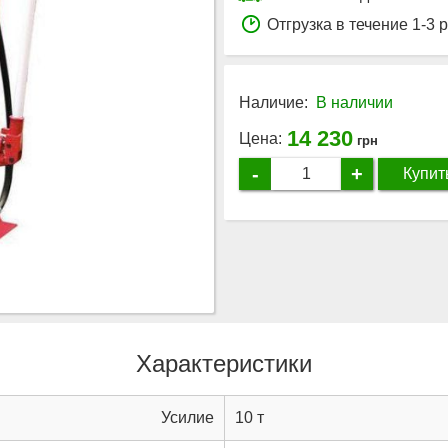
Отгрузка в течение 1-3 
Наличие:
В наличии
14 230
Цена:
грн
-
+
Купит
Характеристики
Усилие
10 т