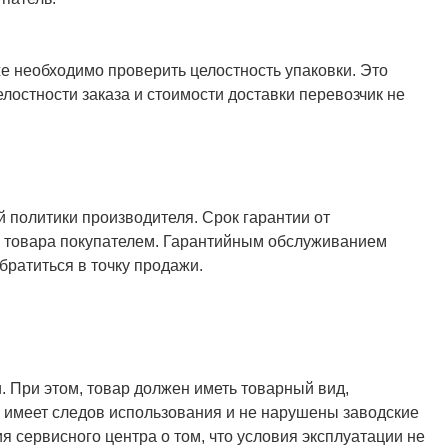
же необходимо проверить целостность упаковки. Это
елостности заказа и стоимости доставки перевозчик не
й политики производителя. Срок гарантии от
ия товара покупателем. Гарантийным обслуживанием
ратиться в точку продажи.
. При этом, товар должен иметь товарный вид,
не имеет следов использования и не нарушены заводские
я сервисного центра о том, что условия эксплуатации не