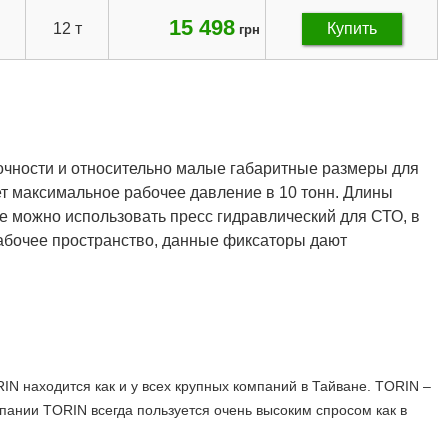
15 498
12 т
Купить
грн
очности и относительно малые габаритные размеры для
т максимальное рабочее давление в 10 тонн. Длины
 можно использовать пресс гидравлический для СТО, в
абочее пространство, данные фиксаторы дают
N находится как и у всех крупных компаний в Тайване. TORIN –
пании TORIN всегда пользуется очень высоким спросом как в