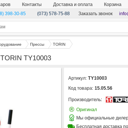
варов
Контакты
Доставка и оплата
Корзина
Заказать звонок
info
8) 398-30-85
(073) 578-75-88
орудование
Прессы
TORIN
т TORIN TY10003
Артикул:
TY10003
Код товара:
15.05.56
Производитель:
®
Оригинал
Мы официальные дилер
Бесплатная доставка п