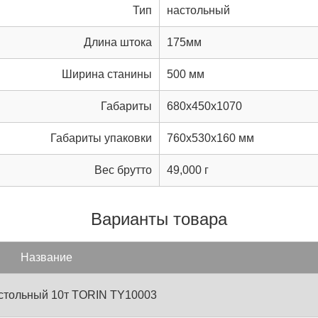
Тип
настольный
Длина штока
175мм
Ширина станины
500 мм
Габариты
680x450x1070
Габариты упаковки
760x530x160 мм
Вес брутто
49,000 г
Варианты товара
Название
астольный 10т TORIN TY10003