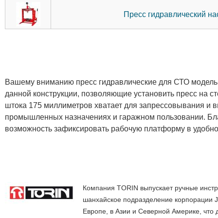
Пресс гидравлический н
Вашему вниманию пресс гидравлические для СТО модель 
данной конструкции, позволяющие установить пресс на с
штока 175 миллиметров хватает для запрессовывания и 
промышленных назначениях и гаражном пользовании. Бла
возможность зафиксировать рабочую платформу в удобн
Компания TORIN выпускает ручные инстру
шанхайское подразделение корпорации Ji
Европе, в Азии и Северной Америке, что 