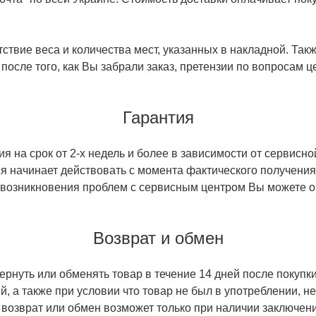
ствие веса и количества мест, указанных в накладной. Так
 после того, как Вы забрали заказ, претензии по вопросам ц
Гарантия
 на срок от 2-х недель и более в зависимости от сервисно
тия начинает действовать с момента фактического получен
 возникновения проблем с сервисным центром Вы можете об
Возврат и обмен
ернуть или обменять товар в течение 14 дней после покупки
й, а также при условии что товар не был в употреблении, 
 возврат или обмен возможет только при наличии заключени