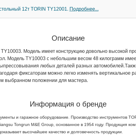
астольный 12т TORIN TY12001.
Подробнее...
Описание
TY10003. Модель имеет конструкцию довольно высокой пр
тол. Модель TY10003 с небольшим весом 48 килограмм имее
выпрессовывания любых деталей разных автомобилей.Также
годаря фиксаторам можно легко изменять вертикальное р
ом выбранном положении для мастера.
Информация о бренде
менты и гаражное оборудование. Производство инструментов TORI
angsu Tongrun M&E Group, основанное в 1954 году. Продукция ком
доказывает высочайшее качество и долговечность продукции.