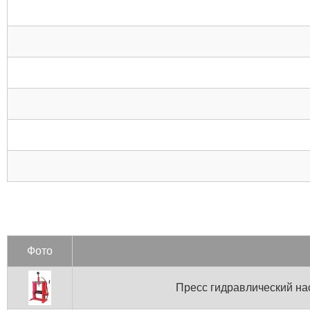
Фото
Пресс гидравлический н