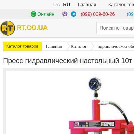
UA
RU
Каталог то
Главная
(099) 009-60-26
Онлайн
(09
RT.CO.UA
Каталог товаров
Главная
Каталог
Гидравлическое об
Пресс гидравлический настольный 10