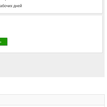
рабочих дней
ь