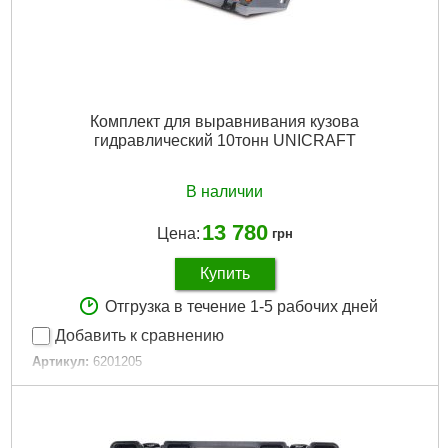
Комплект для выравнивания кузова
гидравлический 10тонн UNICRAFT
В наличии
13 780
Цена:
грн
Купить
Отгрузка в течение 1-5 рабочих дней
Добавить к сравнению
Артикул:
6201205
Код товара:
30.76.07
Подробнее...