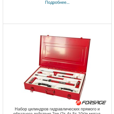
Подробнее...
Набор цилиндров гидравлических прямого и
обратного действия 7пр.(2т, 4т, 5т, 10т)в метал.