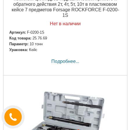
обратного действия 2т, 4т, 5т, 10т в пластиковом
кейсе 7 предметов Forsage ROCKFORCE F-0200-
1S
Нет в наличии
Артикул:
F-0200-1S
Код товара:
25.76.69
Параметр:
10 тонн
Ураковка:
Кейс
Подробнее...