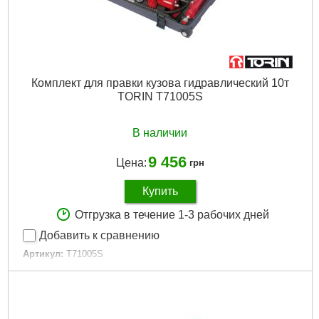
Комплект для правки кузова гидравлический 10т
TORIN T71005S
В наличии
9 456
Цена:
грн
Купить
Отгрузка в течение 1-3 рабочих дней
Добавить к сравнению
Артикул:
T71005S
Код товара:
30.96.10
Максимальное усилие:
10 т
Тип упаковки:
Пластиковый кейс