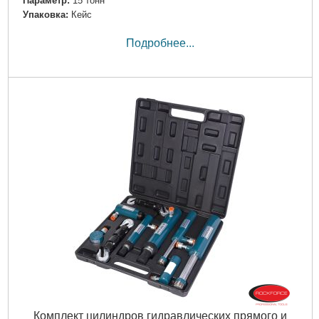
Параметр:
15 тонн
Упаковка:
Кейс
Подробнее...
Комплект цилиндров гидравлических прямого и