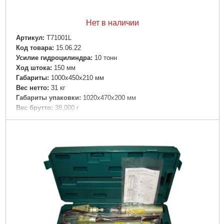
Нет в наличии
Артикул:
T71001L
Код товара:
15.06.22
Усилие гидроцилиндра:
10 тонн
Ход штока:
150 мм
Габариты:
1000x450x210 мм
Вес нетто:
31 кг
Габариты упаковки:
1020x470x200 мм
Вес брутто:
38,000 г
Подробнее...