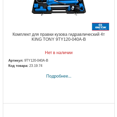
Комплект для правки кузова гидравлический 4т
KING TONY 9TY120-040A-B
Нет в наличии
Артикул:
9TY120-040A-B
Код товара:
23.19.74
Подробнее...