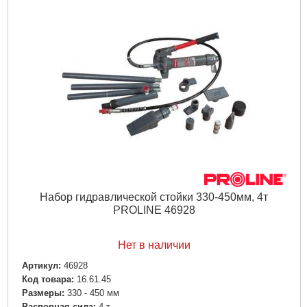
Набор гидравлической стойки 330-450мм, 4т
PROLINE 46928
Нет в наличии
Артикул:
46928
Код товара:
16.61.45
Размеры:
330 - 450 мм
Распорная сила:
4 т