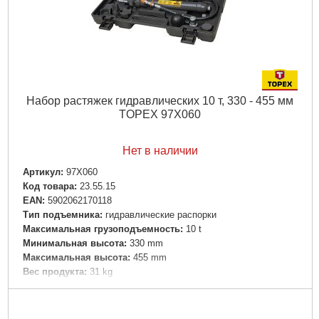
Набор растяжек гидравлических 10 т, 330 - 455 мм
TOPEX 97X060
Нет в наличии
Артикул:
97X060
Код товара:
23.55.15
EAN:
5902062170118
Тип подъемника:
гидравлические распорки
Максимальная грузоподъемность:
10 t
Минимальная высота:
330 mm
Максимальная высота:
455 mm
Вес продукта:
31 kg
Подробнее...