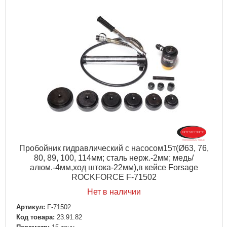
Пробойник гидравлический с насосом15т(Ø63, 76,
80, 89, 100, 114мм; сталь нерж.-2мм; медь/
алюм.-4мм,ход штока-22мм),в кейсе Forsage
ROCKFORCE F-71502
Нет в наличии
Артикул:
F-71502
Код товара:
23.91.82