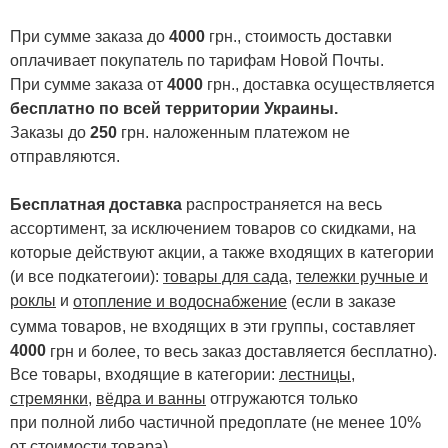
При сумме заказа до
4000
грн., стоимость доставки
оплачивает покупатель по тарифам Новой Почты.
При сумме заказа от
4000
грн., доставка осуществляется
бесплатно по всей территории Украины.
Заказы до
250
грн. наложенным платежом не
отправляются.
Бесплатная доставка
распространяется на весь
ассортимент, за исключением товаров со скидками, на
которые действуют акции, а также входящих в категории
(и все подкатегоии):
товары для сада
,
тележки ручные и
роклы
и
отопление и водоснабжение
(если в заказе
сумма товаров, не входящих в эти группы, составляет
4000
.
грн и более, то весь заказ доставляется бесплатно)
Все товары, входящие в категории:
лестницы,
стремянки
,
вёдра и ванны
отгружаются только
при полной либо частичной предоплате (не менее 10%
от стоимости товара).