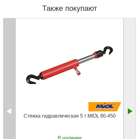
Также покупают
Стяжка гидравлическая 5 т MIOL 80-450
Комп
В наличии