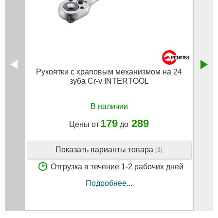
Рукоятки с храповым механизмом на 24
Стя
зуба Cr-v INTERTOOL
В наличии
179
289
Цены от
до
Показать варианты товара
(3)
Отгрузка в течение 1-2 рабочих дней
Подробнее...