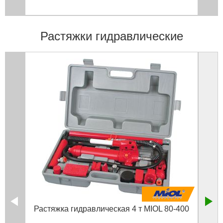
Растяжки гидравлические
Растяжка гидравлическая 4 т MIOL 80-400
Раст