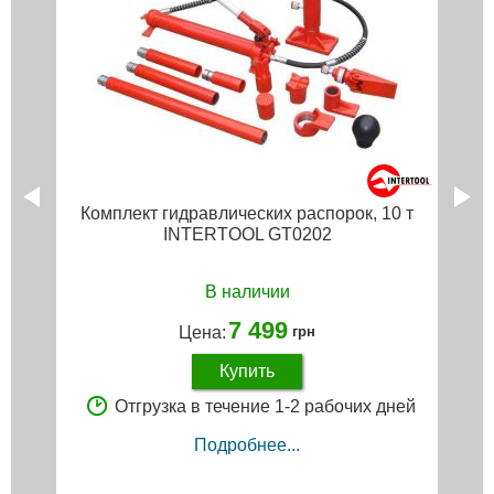
Комплект гидравлических распорок, 10 т
INTERTOOL GT0202
В наличии
7 499
Цена:
грн
Купить
Отгрузка в течение 1-2 рабочих дней
Подробнее...