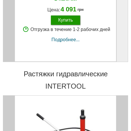
4 091
Цена:
грн
Купить
Отгрузка в течение 1-2 рабочих дней
Подробнее...
Растяжки гидравлические
INTERTOOL