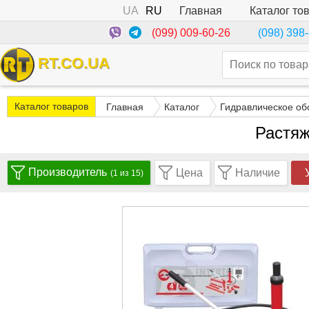
UA
RU
Каталог то
Главная
(099) 009-60-26
(098) 398
RT.CO.UA
Каталог товаров
Главная
Каталог
Гидравлическое об
Растяж
Производитель
Цена
Наличие
(1 из 15)