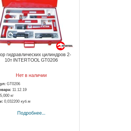
ор гидравлических цилиндров 2-
10т INTERTOOL GT0206
Нет в наличии
ул:
GT0206
овара:
11.12.19
5,000 кг
м:
0,032200 куб.м
Подробнее...