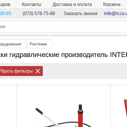
варов
Контакты
Доставка и оплата
Корзина
Заказать звонок
info@rt.co.
-30-85
(073) 578-75-88
орудование
Растяжки
ки гидравлические производитель IN
Убрать фильтры