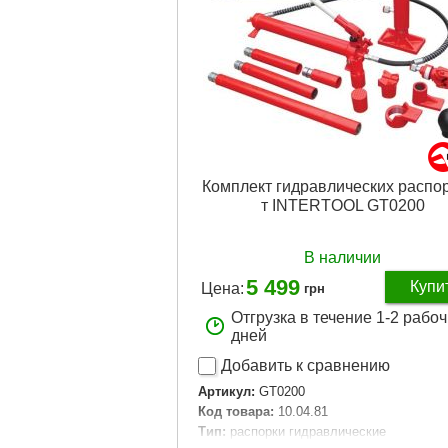
Комплект гидравлических распор
т INTERTOOL GT0200
В наличии
5 499
Купи
Цена:
грн
Отгрузка в течение 1-2 рабо
дней
Добавить к сравнению
Артикул:
GT0200
Код товара:
10.04.81
Tип:
распорки гидравлические