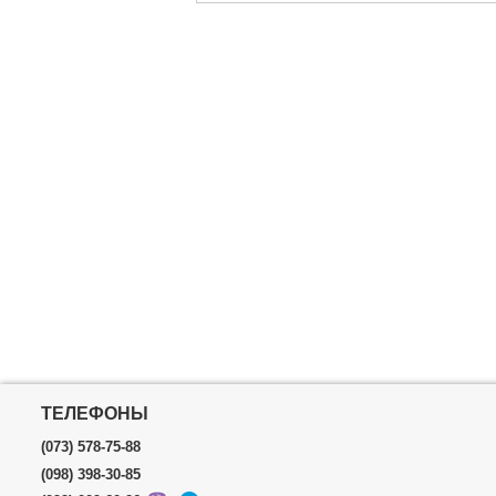
Максимальная нагрузка:
4 т
Ход штока:
130 мм
Габариты упаковки:
560x300x180 мм
Вес брутто:
17,200 г
Подробнее...
ТЕЛЕФОНЫ
(073) 578-75-88
(098) 398-30-85