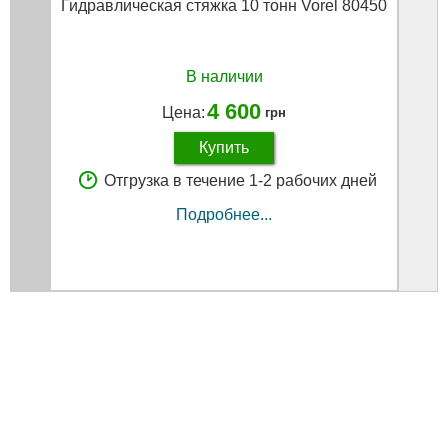
Гидравлическая стяжка 10 тонн Vorel 80450
Стя
В наличии
4 600
Цена:
грн
Купить
Отгрузка в течение 1-2 рабочих дней
Подробнее...