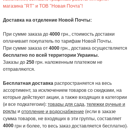
магазина "RT" и ТОВ "Новая Почта"!
Доставка на отделение Новой Почты
:
При сумме заказа до
4000
грн., стоимость доставки
оплачивает покупатель по тарифам Новой Почты.
При сумме заказа от
4000
грн., доставка осуществляется
бесплатно по всей территории Украины.
Заказы до
250
грн. наложенным платежом не
отправляются.
Бесплатная доставка
распространяется на весь
ассортимент, за исключением товаров со скидками, на
которые действуют акции, а также входящих в категории
(и все подкатегоии):
товары для сада
,
тележки ручные и
роклы
и
отопление и водоснабжение
(если в заказе
сумма товаров, не входящих в эти группы, составляет
4000
.
грн и более, то весь заказ доставляется бесплатно)