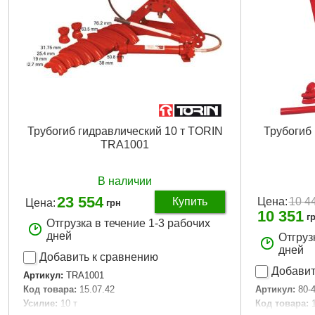
Трубогиб гидравлический 10 т TORIN
Трубогиб 
TRA1001
В наличии
23 554
Купить
Цена:
10 4
Цена:
грн
10 351
г
Отгрузка в течение 1-3 рабочих
дней
Отгруз
дней
Добавить к сравнению
Добавит
Артикул:
TRA1001
Артикул:
80-
Код товара:
15.07.42
Код товара:
Усилие:
10 т