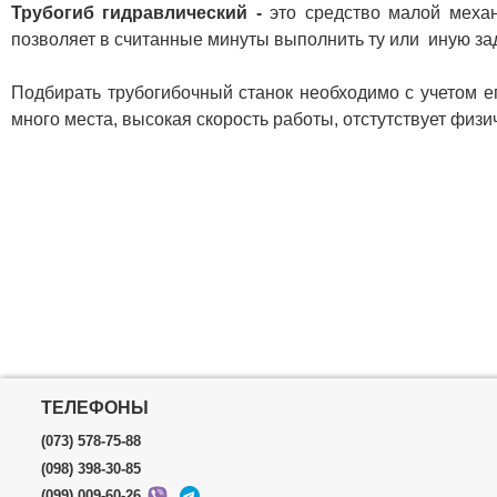
Трубогиб гидравлический -
это средство малой меха
позволяет в считанные минуты выполнить ту или иную за
Подбирать трубогибочный станок необходимо с учетом ег
много места, высокая скорость работы, отстутствует физ
ТЕЛЕФОНЫ
(073) 578-75-88
(098) 398-30-85
(099) 009-60-26