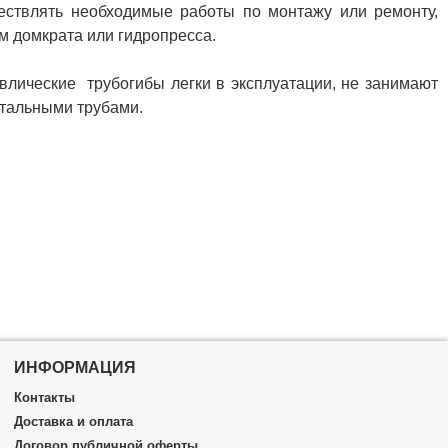
ествлять необходимые работы по монтажу или ремонту,
м домкрата или гидропресса.
авлические трубогибы легки в эксплуатации, не занимают
стальными трубами.
ИНФОРМАЦИЯ
Контакты
Доставка и оплата
Договор публичной оферты