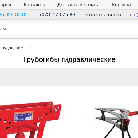
варов
Контакты
Доставка и оплата
Корзина
Заказать звонок
info
8) 398-30-85
(073) 578-75-88
орудование
Трубогибы гидравлические