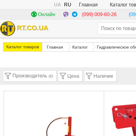
UA
RU
Каталог то
Главная
(099) 009-60-26
Онлайн
(09
RT.CO.UA
Каталог товаров
Главная
Каталог
Гидравлическое об
Производитель
Цена
Наличие
(6)