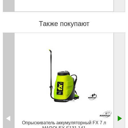
Также покупают
Опрыскиватель аккумуляторный FX 7 л
Шин