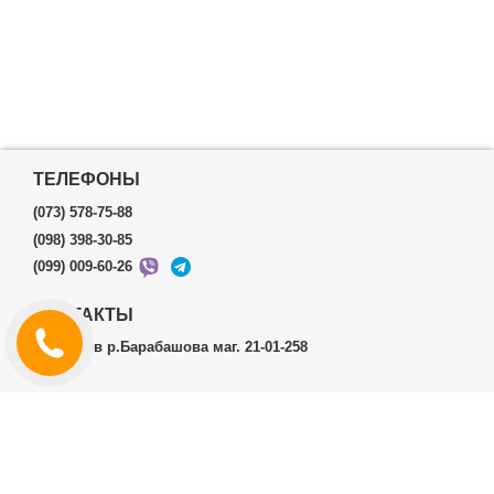
ТЕЛЕФОНЫ
(073) 578-75-88
(098) 398-30-85
(099) 009-60-26
КОНТАКТЫ
г.Харьков р.Барабашова маг. 21-01-258
ЛИЧНЫЙ КАБИНЕТ
История заказов
Личный Кабинет