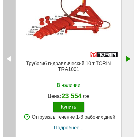
Трубогиб гидравлический 10 т TORIN
Труб
TRA1001
В наличии
23 554
Цена:
грн
Купить
Отгрузка в течение 1-3 рабочих дней
Подробнее...