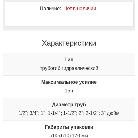
Наличие:
Нет в наличии
Характеристики
Tип
трубогиб гидравлический
Максимальное усилие
15 т
Диаметр труб
1/2"; 3/4"; 1"; 1-1/4"; 1-1/2''; 2''; 2-1/2''; 3'' дюйм
Габариты упаковки
700x610x170 мм