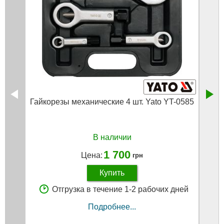
Гайкорезы механические 4 шт. Yato YT-0585
Экс
В наличии
1 700
Цена:
грн
Купить
Отгрузка в течение 1-2 рабочих дней
Подробнее...