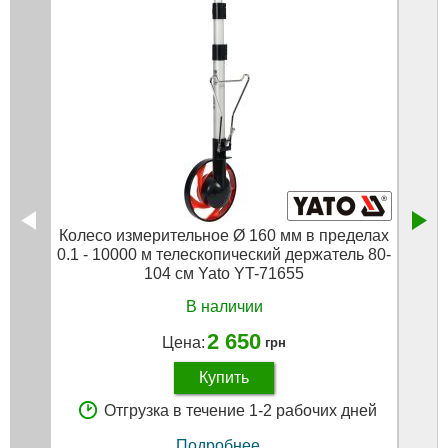
Колесо измерительное Ø 160 мм в пределах
Пне
0.1 - 10000 м телескопический держатель 80-
104 см Yato YT-71655
В наличии
2 650
Цена:
грн
Купить
Отгрузка в течение 1-2 рабочих дней
Подробнее...