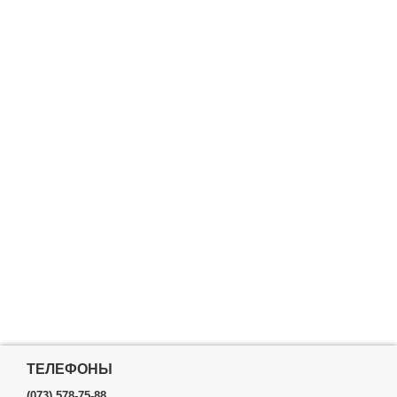
ТЕЛЕФОНЫ
(073) 578-75-88