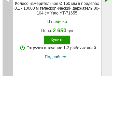
Колесо измерительное Ø 160 мм в пределах
Пне
0.1 - 10000 м телескопический держатель 80-
104 см Yato YT-71655
В наличии
2 650
Цена:
грн
Купить
Отгрузка в течение 1-2 рабочих дней
Подробнее...