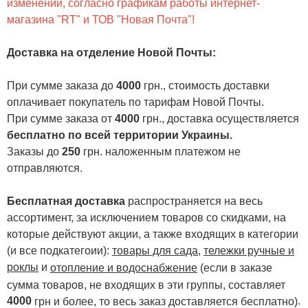
изменений, согласно графикам работы интернет-
магазина "RT" и ТОВ "Новая Почта"!
Доставка на отделение Новой Почты
:
При сумме заказа до
4000
грн., стоимость доставки
оплачивает покупатель по тарифам Новой Почты.
При сумме заказа от
4000
грн., доставка осуществляется
бесплатно по всей территории Украины.
Заказы до
250
грн. наложенным платежом не
отправляются.
Бесплатная доставка
распространяется на весь
ассортимент, за исключением товаров со скидками, на
которые действуют акции, а также входящих в категории
(и все подкатегоии):
товары для сада
,
тележки ручные и
роклы
и
отопление и водоснабжение
(если в заказе
сумма товаров, не входящих в эти группы, составляет
4000
.
грн и более, то весь заказ доставляется бесплатно)