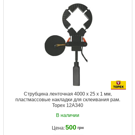
Размер:
2-10 мм
Габариты упаковки:
410x310x30 мм
Вес брутто:
875 г
Подробнее...
Струбцина ленточная 4000 x 25 x 1 мм,
пластмассовые накладки для склеивания рам.
Topex 12A340
В наличии
500
Цена:
грн