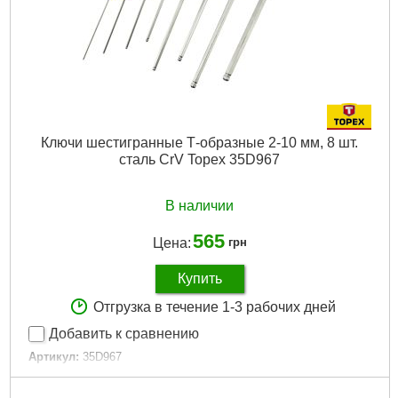
Ключи шестигранные Т-образные 2-10 мм, 8 шт.
сталь CrV Topex 35D967
В наличии
565
Цена:
грн
Купить
Отгрузка в течение 1-3 рабочих дней
Добавить к сравнению
Артикул:
35D967
Код товара:
17.31.66
Количество:
8 ед.