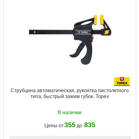
Вес брутто:
150 г
Подробнее...
Струбцина автоматическая, рукоятка пистолетного
типа, быстрый зажим губок. Topex
В наличии
355
835
Цены от
до