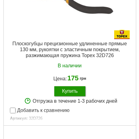
Плоскогубцы прецизионные удлиненные прямые
130 мм, рукоятки с эластичным покрытием,
разжимающая пружина Topex 32D726
В наличии
175
Цена:
грн
Купить
Отгрузка в течение 1-3 рабочих дней
Добавить к сравнению
Артикул:
32D726
Код товара:
17.31.44
Длина:
130 мм
Габариты упаковки:
160x50x10 мм