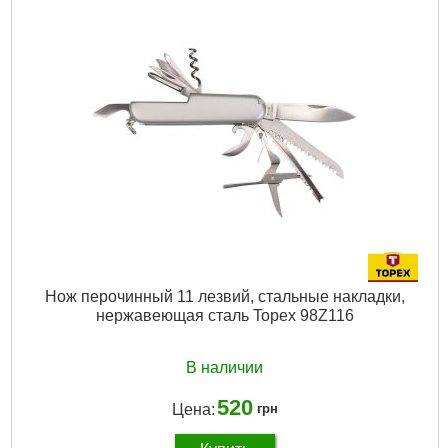
Подробнее...
Нож перочинный 11 лезвий, стальные накладки,
нержавеющая сталь Topex 98Z116
В наличии
520
Цена:
грн