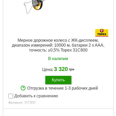
Мерное дорожное колесо с ЖК-дисплеем,
диапазон измерений: 10000 м, батареи 2 x AAA,
точность: ±0,5% Topex 31C800
В наличии
3 320
Цена:
грн
Купить
Отгрузка в течение 1-3 рабочих дней
Добавить к сравнению
Артикул:
31C800
Код товара:
17.26.46
Точность измерения:
0,5 %