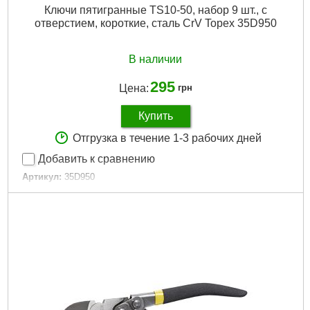
Ключи пятигранные TS10-50, набор 9 шт., с
отверстием, короткие, сталь CrV Topex 35D950
В наличии
295
Цена:
грн
Купить
Отгрузка в течение 1-3 рабочих дней
Добавить к сравнению
Артикул:
35D950
Код товара:
17.31.70
Размер:
TS10, TS 15, TS 20, TS 25, TS 27, TS30, TS 40, TS
45, TS 50
Количество:
9 ед.
Габариты упаковки:
190x100x10 мм
Вес брутто:
270 г
Подробнее...