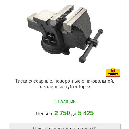
Тиски слесарные, поворотные с наковальней,
закаленные губки Topex
В наличии
2 750
5 425
Цены от
до
Показать варианты товара
(3)