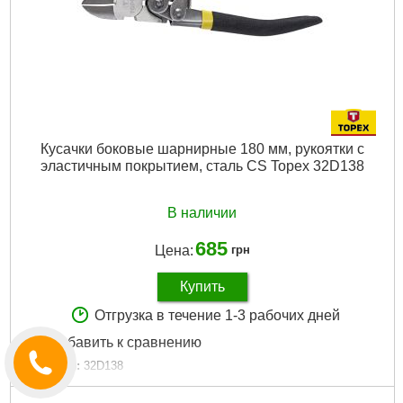
Кусачки боковые шарнирные 180 мм, рукоятки с
эластичным покрытием, сталь CS Topex 32D138
В наличии
685
Цена:
грн
Купить
Отгрузка в течение 1-3 рабочих дней
Добавить к сравнению
Артикул:
32D138
Код товара:
17.31.01
Длина:
180 мм