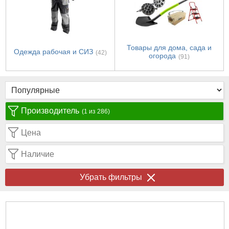
Товары для дома, сада и
Одежда рабочая и СИЗ
(42)
огорода
(91)
Производитель
(1 из 286)
Цена
Наличие
Убрать фильтры