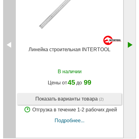
Линейка строительная INTERTOOL
Штан
В наличии
45
99
Цены от
до
Показать варианты товара
(2)
Отгрузка в течение 1-2 рабочих дней
Подробнее...