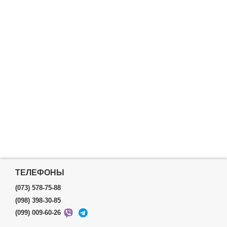
ТЕЛЕФОНЫ
(073) 578-75-88
(098) 398-30-85
(099) 009-60-26