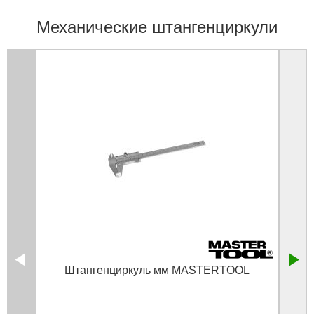
Механические штангенциркули
Штангенциркуль мм MASTERTOOL
Штан