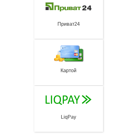
Приват24
Картой
LiqPay