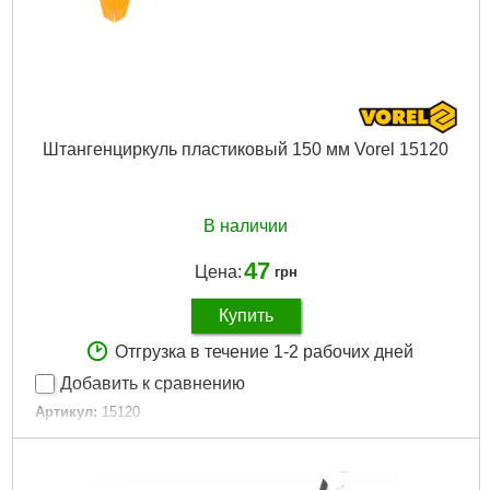
Подробнее...
Штангенциркуль пластиковый 150 мм Vorel 15120
В наличии
47
Цена:
грн
Купить
Отгрузка в течение 1-2 рабочих дней
Добавить к сравнению
Артикул:
15120
Код товара:
20.94.69
EAN:
5906083040597
Длина:
150 мм