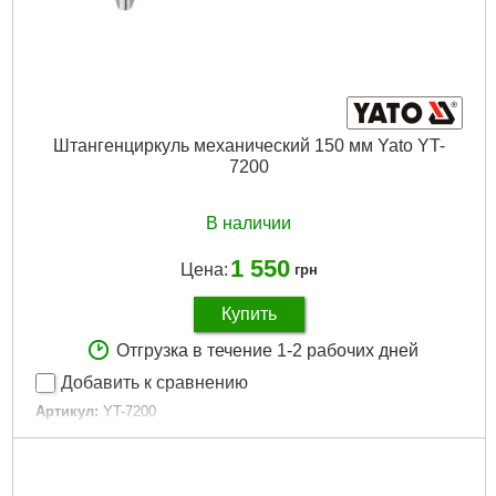
Штангенциркуль механический 150 мм Yato YT-
7200
В наличии
1 550
Цена:
грн
Купить
Отгрузка в течение 1-2 рабочих дней
Добавить к сравнению
Артикул:
YT-7200
Код товара:
16.04.12
Тип:
Штангенциркули
Длина:
150 мм