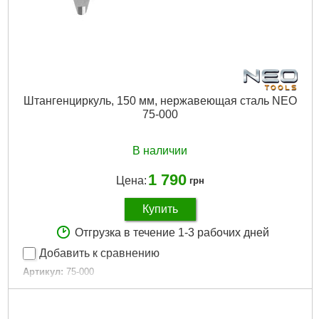
Подробнее...
Штангенциркуль, 150 мм, нержавеющая сталь NEO
75-000
В наличии
1 790
Цена:
грн
Купить
Отгрузка в течение 1-3 рабочих дней
Добавить к сравнению
Артикул:
75-000
Код товара:
17.45.27
EAN:
5907558406757
Длина:
234 мм