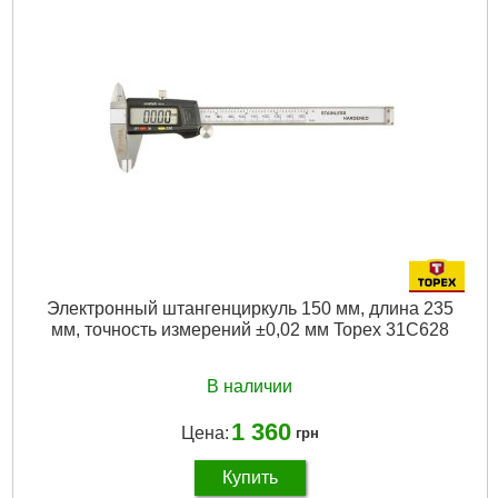
Вес брутто:
360 г
Подробнее...
Электронный штангенциркуль 150 мм, длина 235
мм, точность измерений ±0,02 мм Topex 31C628
В наличии
1 360
Цена:
грн
Купить