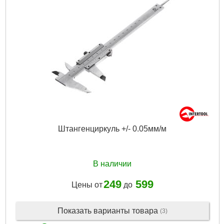
Штангенциркуль +/- 0.05мм/м
В наличии
249
599
Цены от
до
Показать варианты товара
(3)