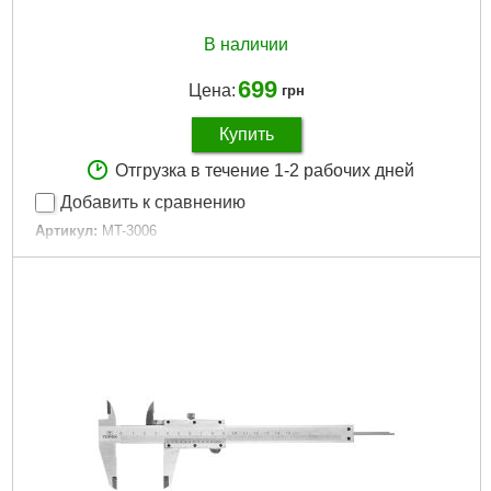
В наличии
699
Цена:
грн
Купить
Отгрузка в течение 1-2 рабочих дней
Добавить к сравнению
Артикул:
MT-3006
Код товара:
10.01.44
Дли­на:
150 мм
Tип:
электронный
Габариты упаковки:
250x90x25 мм
Вес брутто:
340 г
Подробнее...