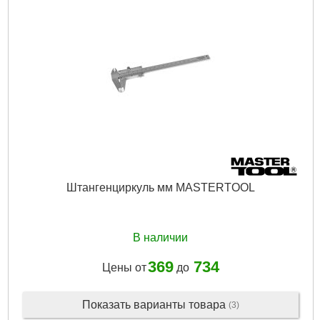
Габариты упаковки:
200x70x30 мм
Вес брутто:
235 г
Подробнее...
Штангенциркуль мм MASTERTOOL
В наличии
369
734
Цены от
до
Показать варианты товара
(3)