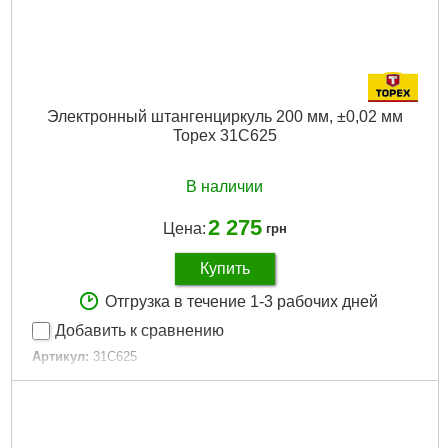
Электронный штангенциркуль 200 мм, ±0,02 мм
Topex 31C625
В наличии
2 275
Цена:
грн
Купить
Отгрузка в течение 1-3 рабочих дней
Добавить к сравнению
Артикул:
31C625
Код товара:
17.26.69
Точность измерений:
0,02 мм
Длина:
290 мм
Диапазон шкалы:
0-200 мм