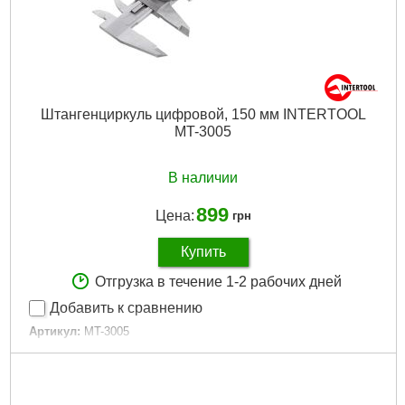
Штангенциркуль цифровой, 150 мм INTERTOOL
MT-3005
В наличии
899
Цена:
грн
Купить
Отгрузка в течение 1-2 рабочих дней
Добавить к сравнению
Артикул:
MT-3005
Код товара:
10.01.43
Дли­на:
150 мм
Tип:
цифровой
Габариты упаковки:
200x70x20 мм