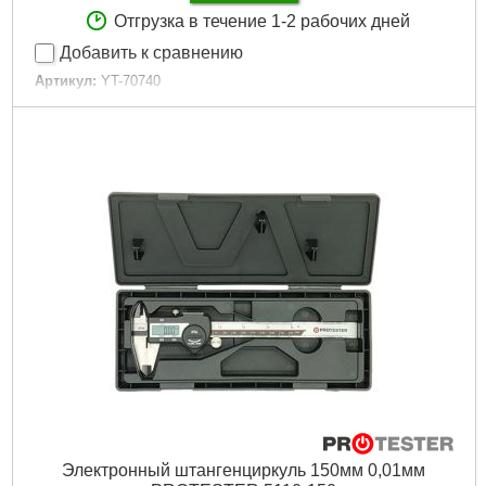
Отгрузка в течение 1-2 рабочих дней
Добавить к сравнению
Артикул:
YT-70740
Код товара:
22.67.78
Габариты упаковки:
600x100x20 мм
Вес брутто:
800 г
Подробнее...
Электронный штангенциркуль 150мм 0,01мм