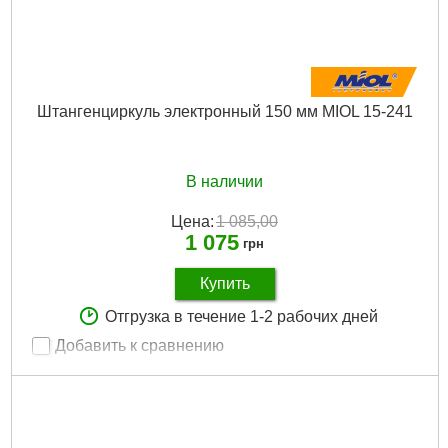
Штангенциркуль электронный 150 мм MIOL 15-241
В наличии
Цена:
1 085,00
1 075
грн
Купить
Отгрузка в течение 1-2 рабочих дней
Добавить к сравнению
Артикул:
15-241
Код товара:
10.42.21
Длина шкалы:
150 мм
Точность измерений:
0,01 мм