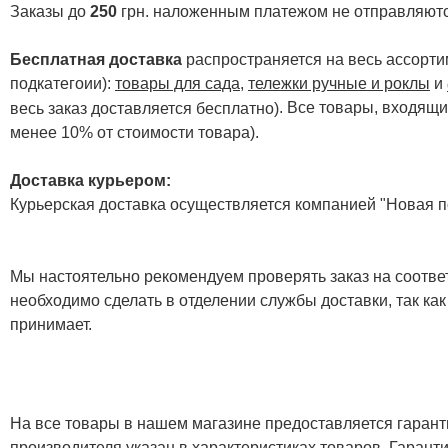
Заказы до
250
грн. наложенным платежом не отправляютс
Бесплатная доставка
распространяется на весь ассортим
подкатегоии):
товары для сада
,
тележки ручные и роклы
и
. Все товары, входящи
весь заказ доставляется бесплатно)
менее 10% от стоимости товара).
Доставка курьером:
Курьерская доставка осуществляется компанией "Новая по
Мы настоятельно рекомендуем проверять заказ на соответ
необходимо сделать в отделении службы доставки, так как
принимает.
На все товары в нашем магазине предоставляется гарантия
производителя указан в характеристиках товаров. Гаран