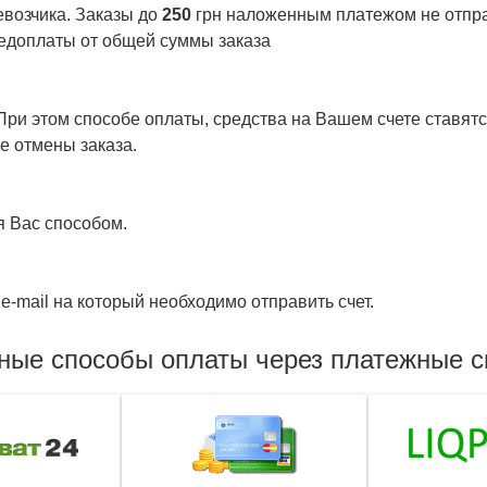
евозчика. Заказы до
250
грн наложенным платежом не отправ
едоплаты от общей суммы заказа
ри этом способе оплаты, средства на Вашем счете ставятся
е отмены заказа.
я Вас способом.
e-mail на который необходимо отправить счет.
ные способы оплаты через платежные 