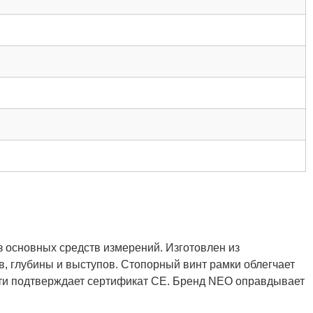
 основных средств измерений. Изготовлен из
 глубины и выступов. Стопорный винт рамки облегчает
ости подтверждает сертификат CE. Бренд NEO оправдывает