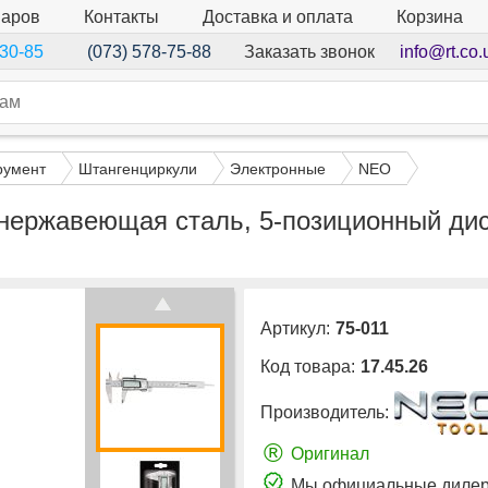
варов
Контакты
Доставка и оплата
Корзина
Заказать звонок
info@rt.co.
-30-85
(073) 578-75-88
румент
Штангенциркули
Электронные
NEO
нержавеющая сталь, 5-позиционный дис
Артикул:
75-011
Код товара:
17.45.26
Производитель:
®
Оригинал
Мы официальные дилер