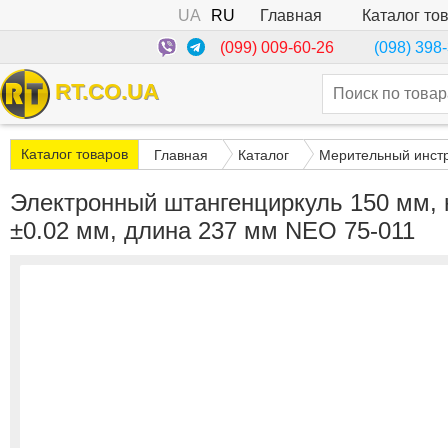
UA
RU
Каталог то
Главная
(099) 009-60-26
(098) 398
RT.CO.UA
Каталог товаров
Главная
Каталог
Мерительный инст
Электронный штангенциркуль 150 мм, 
±0.02 мм, длина 237 мм NEO 75-011