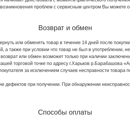
 возникновения проблем с сервисным центром Вы можете об
Возврат и обмен
ернуть или обменять товар в течение 14 дней после покупки
й, а также при условии что товар не был в употреблении, 
 возврат или обмен возможет только при наличии заключени
ашей торговой точке по адресу г.Харьков р.Барабашова «
 покупателя за исключением случаев несправности товара п
ие дефектов при получении. При обнаружении неисправност
Способы оплаты