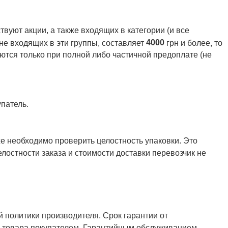
вуют акции, а также входящих в категории (и все
4000
 не входящих в эти группы, составляет
грн и более, то
ются только при полной либо частичной предоплате (не
патель.
же необходимо проверить целостность упаковки. Это
елостности заказа и стоимости доставки перевозчик не
й политики производителя. Срок гарантии от
ия товара покупателем. Гарантийным обслуживанием