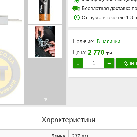
Бесплатная доставка по
Отгрузка в течение 1-3 
Наличие:
В наличии
2 770
Цена:
грн
-
+
Купит
Характеристики
Длина
237 мм