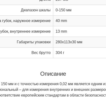
Диапазон шкалы
0-150 мм
 губок, наружное измерение
40 mm
губок, внутреннее измерение
13 mm
Габариты упаковки
280x113x30 мм
Вес брутто
304 г
Описание
50 мм и с точностью измерения 0,02 мм является одним из
нальный – для измерения внутренних и внешних размеров,
 Соответствие европейским стандартам в области безопасн