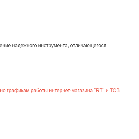
ление надежного инструмента, отличающегося
сно графикам работы интернет-магазина "RT" и ТОВ