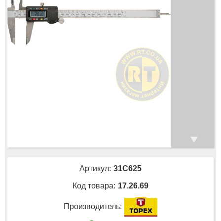
Артикул:
31C625
Код товара:
17.26.69
Производитель: