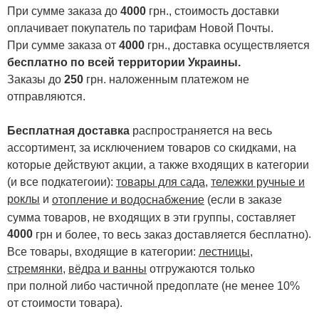
При сумме заказа до
4000
грн., стоимость доставки
оплачивает покупатель по тарифам Новой Почты.
При сумме заказа от
4000
грн., доставка осуществляется
бесплатно по всей территории Украины.
Заказы до
250
грн. наложенным платежом не
отправляются.
Бесплатная доставка
распространяется на весь
ассортимент, за исключением товаров со скидками, на
которые действуют акции, а также входящих в категории
(и все подкатегоии):
товары для сада
,
тележки ручные и
роклы
и
отопление и водоснабжение
(если в заказе
сумма товаров, не входящих в эти группы, составляет
4000
.
грн и более, то весь заказ доставляется бесплатно)
Все товары, входящие в категории:
лестницы,
стремянки
,
вёдра и ванны
отгружаются только
при полной либо частичной предоплате (не менее 10%
от стоимости товара).