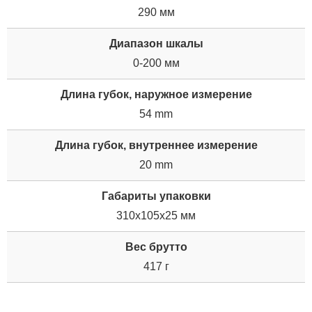
290 мм
Диапазон шкалы
0-200 мм
Длина губок, наружное измерение
54 mm
Длина губок, внутреннее измерение
20 mm
Габариты упаковки
310x105x25 мм
Вес брутто
417 г