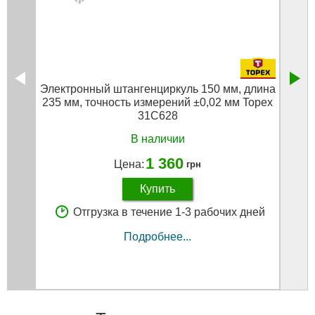
Электронный штангенциркуль 150 мм, длина
Набо
235 мм, точность измерений ±0,02 мм Topex
31C628
В наличии
1 360
Цена:
грн
Купить
Отгрузка в течение 1-3 рабочих дней
Подробнее...