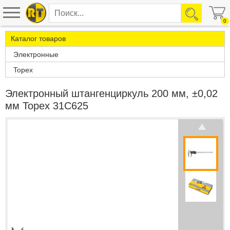
0
Каталог товаров
Электронные
Topex
Электронный штангенциркуль 200 мм, ±0,02
мм Topex 31C625