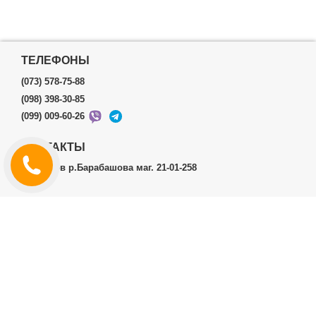
ТЕЛЕФОНЫ
(073) 578-75-88
(098) 398-30-85
(099) 009-60-26
КОНТАКТЫ
г.Харьков р.Барабашова маг. 21-01-258
ЛИЧНЫЙ КАБИНЕТ
История заказов
Личный Кабинет
ДОПОЛНИТЕЛЬНО
Производители (бренды)