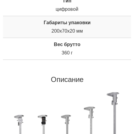
Tип
цифровой
Габариты упаковки
200x70x20 мм
Вес брутто
360 г
Описание