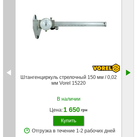
Штангенциркуль стрелочный 150 мм / 0,02
Цифр
мм Vorel 15220
В наличии
1 650
Цена:
грн
Купить
Отгрузка в течение 1-2 рабочих дней