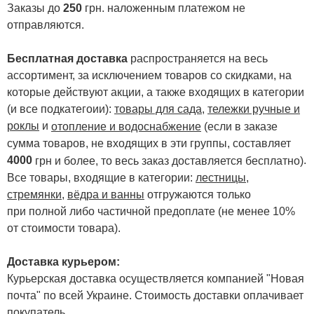
Заказы до
250
грн. наложенным платежом не
отправляются.
Бесплатная доставка
распространяется на весь
ассортимент, за исключением товаров со скидками, на
которые действуют акции, а также входящих в категории
(и все подкатегоии):
товары для сада
,
тележки ручные и
роклы
и
отопление и водоснабжение
(если в заказе
сумма товаров, не входящих в эти группы, составляет
4000
.
грн и более, то весь заказ доставляется бесплатно)
Все товары, входящие в категории:
лестницы,
стремянки
,
вёдра и ванны
отгружаются только
при полной либо частичной предоплате (не менее 10%
от стоимости товара).
Доставка курьером:
Курьерская доставка осуществляется компанией "Новая
почта" по всей Украине. Стоимость доставки оплачивает
покупатель.